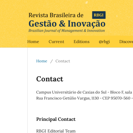
Home
Current
Editions
@rbgi
Discov
Home
/
Contact
Contact
Campus Universitário de Caxias do Sul - Bloco F, sala
Rua Francisco Getúlio Vargas, 1130 - CEP 95070-560 - 
Principal Contact
RBGI Editorial Team