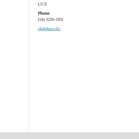
UCS
Phone
(54) 3218-2011
rbgi@ucs.br