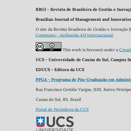
RBGI - Revista de Brasileira de Gestão e Inovaç
Brazilian Journal of Management and Innovati
O site da Revista Brasileira de Gestão e Inovaçã
Commons - Atribuição 4.0 Internacional
.
This work is licensed under a
Creat
UCS - Universidade de Caxias do Sul, Campus S
EDUCS - Editora da UCS
PPGA - Programa de Pós-Graduação em Adminis
Rua Francisco Getúlio Vargas, 1130, Bairro Petrópo
Caxias do Sul, RS, Brazil
Portal de Periódicos da UCS