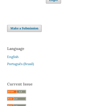
Make a Submission
Language
English
Português (Brasil)
Current Issue