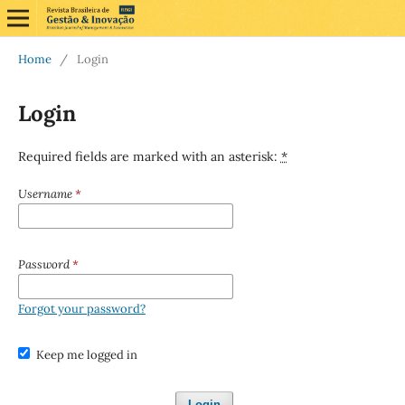
Home
/
Login
Login
Required fields are marked with an asterisk:
*
Username
*
Password
*
Forgot your password?
Keep me logged in
Login