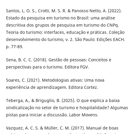
Santos, L. O. S., Crotti, M. S. R. & Panosso Netto, A. (2022).
Estado da pesquisa em turismo no Brasil: uma análise
descritiva dos grupos de pesquisa em turismo do CNPq.
Teoria do turismo: interfaces, educação e práticas. Coleção
desenvolvimento do turismo, v. 2. São Paulo: Edições EACH.
p. 77-89.
Sena, B. C. C. (2018). Gestão de pessoas: Conceitos e
perspectivas para o turismo. Editora FGV.
Soares, C. (2021). Metodologias ativas: Uma nova
experiência de aprendizagem. Editora Cortez.
Teberga, A., & Briguglio, B. (2025). O que explica a baixa
sindicalização no setor de turismo e hospitalidade? Algumas
pistas para iniciar a discussão. Labor Movens.
Vazquez, A. C. S. & Müller, C. M. (2017). Manual de boas