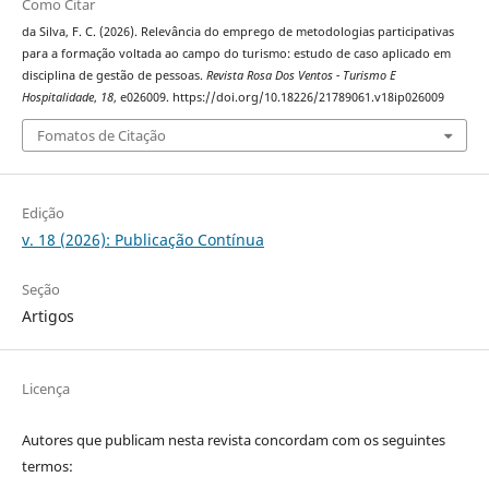
Como Citar
da Silva, F. C. (2026). Relevância do emprego de metodologias participativas
para a formação voltada ao campo do turismo: estudo de caso aplicado em
disciplina de gestão de pessoas.
Revista Rosa Dos Ventos - Turismo E
Hospitalidade
,
18
, e026009. https://doi.org/10.18226/21789061.v18ip026009
Fomatos de Citação
Edição
v. 18 (2026): Publicação Contínua
Seção
Artigos
Licença
Autores que publicam nesta revista concordam com os seguintes
termos: