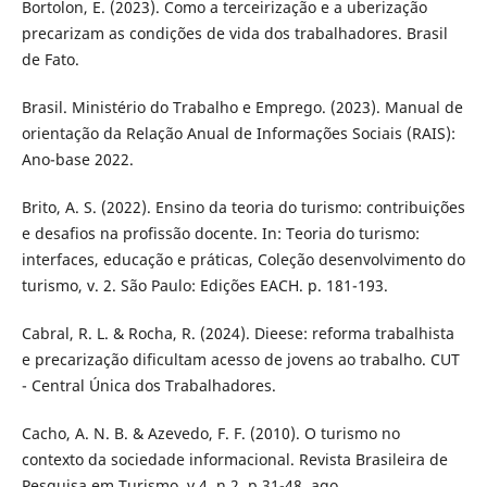
Bortolon, E. (2023). Como a terceirização e a uberização
precarizam as condições de vida dos trabalhadores. Brasil
de Fato.
Brasil. Ministério do Trabalho e Emprego. (2023). Manual de
orientação da Relação Anual de Informações Sociais (RAIS):
Ano-base 2022.
Brito, A. S. (2022). Ensino da teoria do turismo: contribuições
e desafios na profissão docente. In: Teoria do turismo:
interfaces, educação e práticas, Coleção desenvolvimento do
turismo, v. 2. São Paulo: Edições EACH. p. 181-193.
Cabral, R. L. & Rocha, R. (2024). Dieese: reforma trabalhista
e precarização dificultam acesso de jovens ao trabalho. CUT
- Central Única dos Trabalhadores.
Cacho, A. N. B. & Azevedo, F. F. (2010). O turismo no
contexto da sociedade informacional. Revista Brasileira de
Pesquisa em Turismo. v.4, n.2, p.31-48, ago.