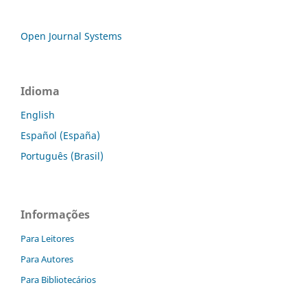
Open Journal Systems
Idioma
English
Español (España)
Português (Brasil)
Informações
Para Leitores
Para Autores
Para Bibliotecários