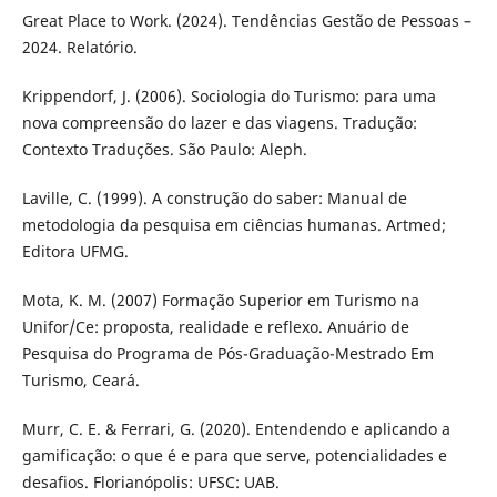
Great Place to Work. (2024). Tendências Gestão de Pessoas –
2024. Relatório.
Krippendorf, J. (2006). Sociologia do Turismo: para uma
nova compreensão do lazer e das viagens. Tradução:
Contexto Traduções. São Paulo: Aleph.
Laville, C. (1999). A construção do saber: Manual de
metodologia da pesquisa em ciências humanas. Artmed;
Editora UFMG.
Mota, K. M. (2007) Formação Superior em Turismo na
Unifor/Ce: proposta, realidade e reflexo. Anuário de
Pesquisa do Programa de Pós-Graduação-Mestrado Em
Turismo, Ceará.
Murr, C. E. & Ferrari, G. (2020). Entendendo e aplicando a
gamificação: o que é e para que serve, potencialidades e
desafios. Florianópolis: UFSC: UAB.