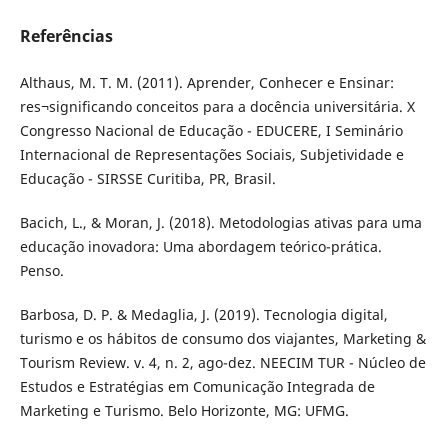
Referências
Althaus, M. T. M. (2011). Aprender, Conhecer e Ensinar:
res¬significando conceitos para a docência universitária. X
Congresso Nacional de Educação - EDUCERE, I Seminário
Internacional de Representações Sociais, Subjetividade e
Educação - SIRSSE Curitiba, PR, Brasil.
Bacich, L., & Moran, J. (2018). Metodologias ativas para uma
educação inovadora: Uma abordagem teórico-prática.
Penso.
Barbosa, D. P. & Medaglia, J. (2019). Tecnologia digital,
turismo e os hábitos de consumo dos viajantes, Marketing &
Tourism Review. v. 4, n. 2, ago-dez. NEECIM TUR - Núcleo de
Estudos e Estratégias em Comunicação Integrada de
Marketing e Turismo. Belo Horizonte, MG: UFMG.