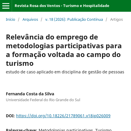
Revista Rosa dos Ventos - Turismo e Hospitalidade
Início
/
Arquivos
/
v. 18 (2026): Publicação Contínua
/
Artigos
Relevância do emprego de
metodologias participativas para
a formação voltada ao campo do
turismo
estudo de caso aplicado em disciplina de gestão de pessoas
Fernanda Costa da Silva
Universidade Federal do Rio Grande do Sul
DOI:
https://doi.org/10.18226/21789061.v18ip026009
Palavras-chave:
Metodologias participativas, Turismo,