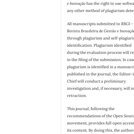
e Inovação
has the right to use softw
any other method of plagiarism dete
All manuscripts submitted to
RBGI -
Revista Brasileira de Gestão e Inovaçã
through plagiarism and self-plagiar
identification. Plagiarism identified
during the evaluation process will re
in the filing of the submission. In cas
plagiarism is identified in a manuscr
published in the journal, the Editor-
Chief will conduct a preliminary
investigation and, if necessary, will 
retraction.
This journal, following the
recommendations of the Open Sour
movement, provides full open access
its content. By doing this, the author