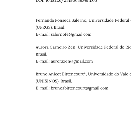
DOI: 10.18226/23190639.v9n1.05
Fernanda Fonseca Salerno, Universidade Federal 
(UFRGS). Brasil.
E-mail: salernofe@gmail.com
Aurora Carneiro Zen, Universidade Federal do Ri
Brasil.
E-mail: aurorazen@gmail.com
Bruno Anicet Bittencourt*, Universidade do Vale 
(UNISINOS). Brasil.
E-mail: brunoabittencourt@gmail.com