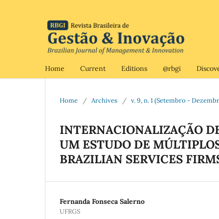
Home
Current
Editions
@rbgi
Discov
Home
/
Archives
/
v. 9, n. 1 (Setembro - Dezemb
INTERNACIONALIZAÇÃO DE
UM ESTUDO DE MÚLTIPLOS
BRAZILIAN SERVICES FIRM
Fernanda Fonseca Salerno
UFRGS