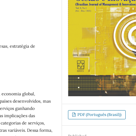
sas, estratégia de
 economia global,
países desenvolvidos, mas
erviços ganhando
PDF (Português (Brasil))
s implicações das
 categorias de serviços,
as variáveis. Dessa forma,