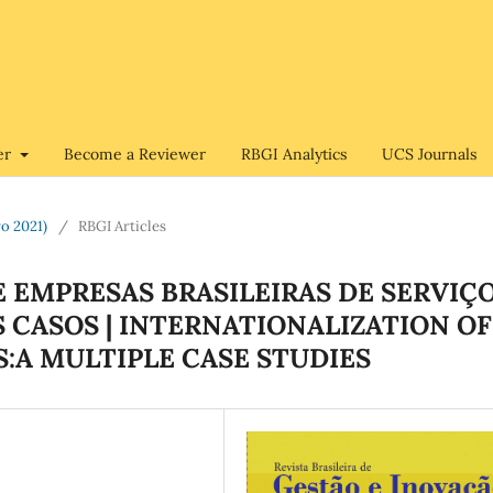
er
Become a Reviewer
RBGI Analytics
UCS Journals
ro 2021)
/
RBGI Articles
 EMPRESAS BRASILEIRAS DE SERVIÇO
 CASOS | INTERNATIONALIZATION OF
S:A MULTIPLE CASE STUDIES