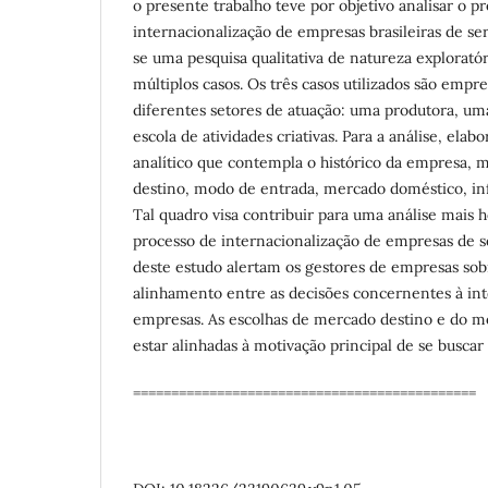
o presente trabalho teve por objetivo analisar o p
internacionalização de empresas brasileiras de serv
se uma pesquisa qualitativa de natureza explorató
múltiplos casos. Os três casos utilizados são empre
diferentes setores de atuação: uma produtora, u
escola de atividades criativas. Para a análise, el
analítico que contempla o histórico da empresa, 
destino, modo de entrada, mercado doméstico, inf
Tal quadro visa contribuir para uma análise mais ho
processo de internacionalização de empresas de se
deste estudo alertam os gestores de empresas sob
alinhamento entre as decisões concernentes à int
empresas. As escolhas de mercado destino e do 
estar alinhadas à motivação principal de se busca
=============================================