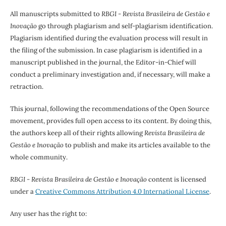
All manuscripts submitted to
RBGI - Revista Brasileira de Gestão e
Inovação
go through plagiarism and self-plagiarism identification.
Plagiarism identified during the evaluation process will result in
the filing of the submission. In case plagiarism is identified in a
manuscript published in the journal, the Editor-in-Chief will
conduct a preliminary investigation and, if necessary, will make a
retraction.
This journal, following the recommendations of the Open Source
movement, provides full open access to its content. By doing this,
the authors keep all of their rights allowing
Revista Brasileira de
Gestão e Inovação
to publish and make its articles available to the
whole community.
RBGI - Revista Brasileira de Gestão e Inovação
content is licensed
under a
Creative Commons Attribution 4.0 International License
.
Any user has the right to: