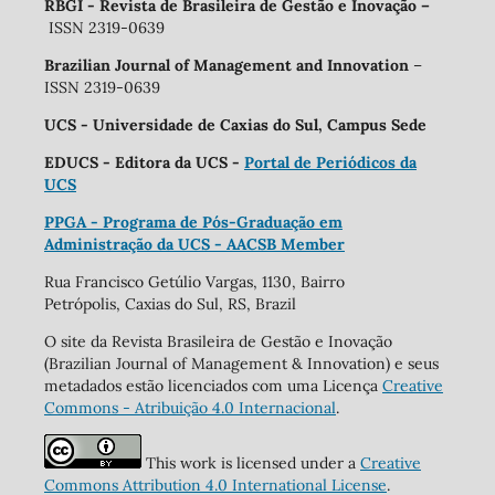
RBGI - Revista de Brasileira de Gestão e Inovação
–
ISSN 2319-0639
Brazilian Journal of Management and Innovation
–
ISSN 2319-0639
UCS - Universidade de Caxias do Sul, Campus Sede
EDUCS - Editora da UCS -
Portal de Periódicos da
UCS
PPGA - Programa de Pós-Graduação em
Administração da UCS - AACSB Member
Rua Francisco Getúlio Vargas, 1130, Bairro
Petrópolis, Caxias do Sul, RS, Brazil
O site da Revista Brasileira de Gestão e Inovação
(Brazilian Journal of Management & Innovation) e seus
metadados estão licenciados com uma Licença
Creative
Commons - Atribuição 4.0 Internacional
.
This work is licensed under a
Creative
Commons Attribution 4.0 International License
.