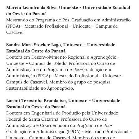
Marcio Leandro da Silva,
Unioeste - Universidade Estadual
do Oeste do Paraná
Mestrando do Programa de Pós-Graduação em Administração
(PPGA) - Mestrado Profissional - Unioeste - Campus de
Cascavel
Sandra Mara Stocker Lago,
Unioeste - Universidade
Estadual do Oeste do Paraná
Doutora em Desenvolvimento Regional e Agronegócio -
Unioeste - Campus de Toledo. Professora do Curso de
Administração e do Programa de Pós-Graduação em
Administração (PPGA) - Mestrado Profissional - Unioeste -
Campus de Cascavel. Membro do grupo de pesquisa:
Sustentabilidade no Agronegócio.
Loreni Teresinha Brandalise,
Unioeste - Universidade
Estadual do Oeste do Paraná
Doutora em Engenharia de Produção pela Universidade
Federal de Santa Catarina. Professora do Curso de
Administração e Coordenadora do Programa de Pós-
Graduação em Administração (PPGA) - Mestrado Profissional -
Unioeste - Campus de Cascavel. Membro do grupo de