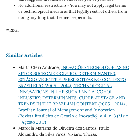
No additional restrictions - You may not apply legal terms
or technological measures that legally restrict others from
doing anything that the license permits.
#RBGI
Similar Articles
Marta Cleia Andrade,
INOVAÇÕES TECNOLÓGICAS NO
SETOR SUCROALCOOLEIRO: DETERMINANTES,
ESTÁGIO VIGENTE E PERSPECTIVAS NO CONTEXTO
BRASILEIRO (2005 - 2014) | TECHNOLOGICAL
INNOVATIONS IN THE SUGAR AND ALCOHOL
INDUSTRY: DETERMINANTS, CURRENT STAGE AND
TRENDS IN THE BRAZILIAN CONTEXT (2005 - 2014)
,
Brazilian Journal of Management and Innovation
(Revista Brasileira de Gestão e Inovação): v. 4, n. 3 (Maio
- Agosto 2017)
Marcela Mariana de Oliveira dos Santos, Paulo
Alexandre da Silva Pires, Viviane Theiss,