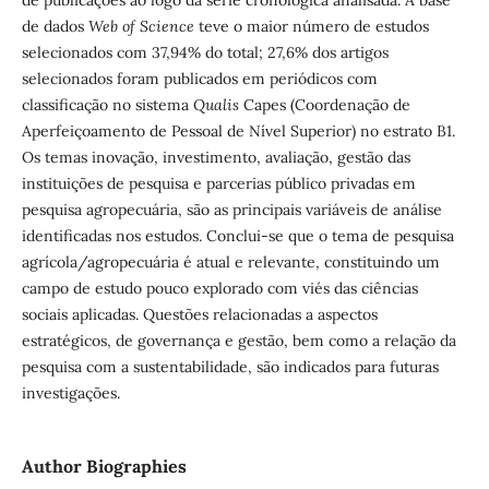
de dados
Web of Science
teve o maior número de estudos
selecionados com 37,94% do total; 27,6% dos artigos
selecionados foram publicados em periódicos com
classificação no sistema
Qualis
Capes (Coordenação de
Aperfeiçoamento de Pessoal de Nível Superior) no estrato B1.
Os temas inovação, investimento, avaliação, gestão das
instituições de pesquisa e parcerias público privadas em
pesquisa agropecuária, são as principais variáveis de análise
identificadas nos estudos. Conclui-se que o tema de pesquisa
agrícola/agropecuária é atual e relevante, constituindo um
campo de estudo pouco explorado com viés das ciências
sociais aplicadas. Questões relacionadas a aspectos
estratégicos, de governança e gestão, bem como a relação da
pesquisa com a sustentabilidade, são indicados para futuras
investigações.
Author Biographies