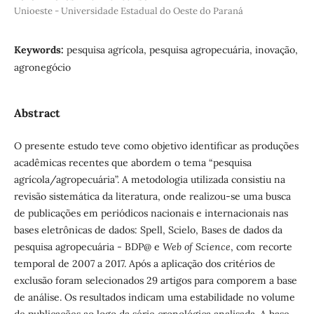
Unioeste - Universidade Estadual do Oeste do Paraná
Keywords:
pesquisa agrícola, pesquisa agropecuária, inovação,
agronegócio
Abstract
O presente estudo teve como objetivo identificar as produções
acadêmicas recentes que abordem o tema “pesquisa
agrícola/agropecuária”. A metodologia utilizada consistiu na
revisão sistemática da literatura, onde realizou-se uma busca
de publicações em periódicos nacionais e internacionais nas
bases eletrônicas de dados: Spell, Scielo, Bases de dados da
pesquisa agropecuária - BDP@ e
Web of Science
, com recorte
temporal de 2007 a 2017. Após a aplicação dos critérios de
exclusão foram selecionados 29 artigos para comporem a base
de análise. Os resultados indicam uma estabilidade no volume
de publicações ao logo da série cronológica analisada. A base