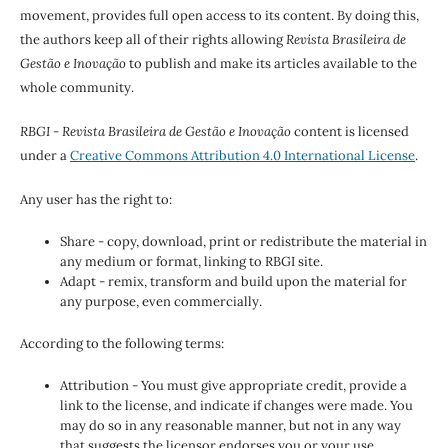
movement, provides full open access to its content. By doing this,
the authors keep all of their rights allowing
Revista Brasileira de
Gestão e Inovação
to publish and make its articles available to the
whole community.
RBGI - Revista Brasileira de Gestão e Inovação
content is licensed
under a
Creative Commons Attribution 4.0 International License
.
Any user has the right to:
Share - copy, download, print or redistribute the material in
any medium or format, linking to RBGI site.
Adapt - remix, transform and build upon the material for
any purpose, even commercially.
According to the following terms:
Attribution - You must give appropriate credit, provide a
link to the license, and indicate if changes were made. You
may do so in any reasonable manner, but not in any way
that suggests the licensor endorses you or your use.