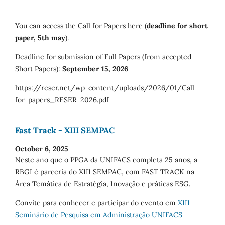
You can access the Call for Papers here (
deadline for short
paper, 5th may
).
Deadline for submission of Full Papers (from accepted
Short Papers):
September 15, 2026
https://reser.net/wp-content/uploads/2026/01/Call-
for-papers_RESER-2026.pdf
Fast Track - XIII SEMPAC
October 6, 2025
Neste ano que o PPGA da UNIFACS completa 25 anos, a
RBGI é parceria do XIII SEMPAC, com FAST TRACK na
Área Temática de Estratégia, Inovação e práticas ESG.
Convite para conhecer e participar do evento em
XIII
Seminário de Pesquisa em Administração UNIFACS