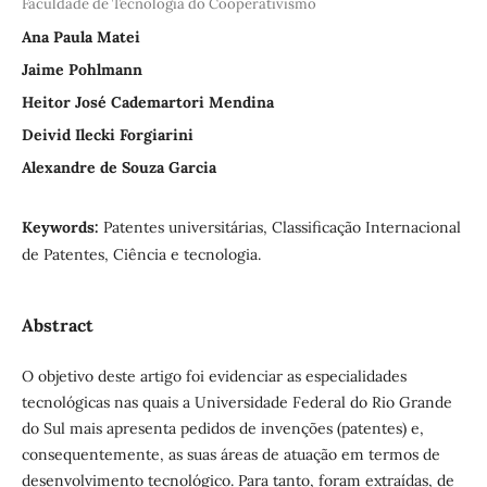
Faculdade de Tecnologia do Cooperativismo
Ana Paula Matei
Jaime Pohlmann
Heitor José Cademartori Mendina
Deivid Ilecki Forgiarini
Alexandre de Souza Garcia
Keywords:
Patentes universitárias, Classificação Internacional
de Patentes, Ciência e tecnologia.
Abstract
O objetivo deste artigo foi evidenciar as especialidades
tecnológicas nas quais a Universidade Federal do Rio Grande
do Sul mais apresenta pedidos de invenções (patentes) e,
consequentemente, as suas áreas de atuação em termos de
desenvolvimento tecnológico. Para tanto, foram extraídas, de