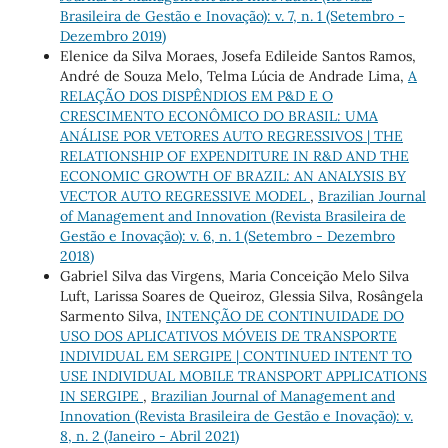
Brasileira de Gestão e Inovação): v. 7, n. 1 (Setembro -
Dezembro 2019)
Elenice da Silva Moraes, Josefa Edileide Santos Ramos,
André de Souza Melo, Telma Lúcia de Andrade Lima,
A
RELAÇÃO DOS DISPÊNDIOS EM P&D E O
CRESCIMENTO ECONÔMICO DO BRASIL: UMA
ANÁLISE POR VETORES AUTO REGRESSIVOS | THE
RELATIONSHIP OF EXPENDITURE IN R&D AND THE
ECONOMIC GROWTH OF BRAZIL: AN ANALYSIS BY
VECTOR AUTO REGRESSIVE MODEL
,
Brazilian Journal
of Management and Innovation (Revista Brasileira de
Gestão e Inovação): v. 6, n. 1 (Setembro - Dezembro
2018)
Gabriel Silva das Virgens, Maria Conceição Melo Silva
Luft, Larissa Soares de Queiroz, Glessia Silva, Rosângela
Sarmento Silva,
INTENÇÃO DE CONTINUIDADE DO
USO DOS APLICATIVOS MÓVEIS DE TRANSPORTE
INDIVIDUAL EM SERGIPE | CONTINUED INTENT TO
USE INDIVIDUAL MOBILE TRANSPORT APPLICATIONS
IN SERGIPE
,
Brazilian Journal of Management and
Innovation (Revista Brasileira de Gestão e Inovação): v.
8, n. 2 (Janeiro - Abril 2021)