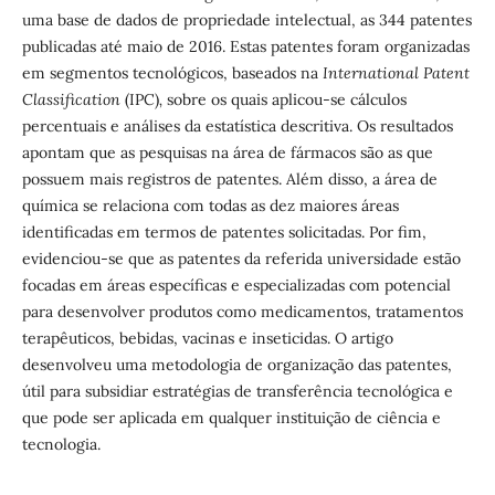
uma base de dados de propriedade intelectual, as 344 patentes
publicadas até maio de 2016. Estas patentes foram organizadas
em segmentos tecnológicos, baseados na
International Patent
Classification
(IPC)
,
sobre os quais aplicou-se cálculos
percentuais e análises da estatística descritiva. Os resultados
apontam que as pesquisas na área de fármacos são as que
possuem mais registros de patentes. Além disso, a área de
química se relaciona com todas as dez maiores áreas
identificadas em termos de patentes solicitadas. Por fim,
evidenciou-se que as patentes da referida universidade estão
focadas em áreas específicas e especializadas com potencial
para desenvolver produtos como medicamentos, tratamentos
terapêuticos, bebidas, vacinas e inseticidas. O artigo
desenvolveu uma metodologia de organização das patentes,
útil para subsidiar estratégias de transferência tecnológica e
que pode ser aplicada em qualquer instituição de ciência e
tecnologia.