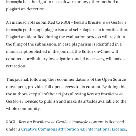
Inovação
has the right to use software or any other method of
plagiarism detection.
All manuscripts submitted to
RBGI - Revista Brasileira de Gestão e
Inovação
go through plagiarism and self-plagiarism identification.
Plagiarism identified during the evaluation process will result in
the filing of the submission. In case plagiarism is identified in a
manuscript published in the journal, the Editor-in-Chief will
conduct a preliminary investigation and, if necessary, will make a
retraction.
This journal, following the recommendations of the Open Source
movement, provides full open access to its content. By doing this,
the authors keep all of their rights allowing
Revista Brasileira de
Gestão e Inovação
to publish and make its articles available to the
whole community.
RBGI - Revista Brasileira de Gestão e Inovação
content is licensed
under a
Creative Commons Attribution 4.0 International License
.