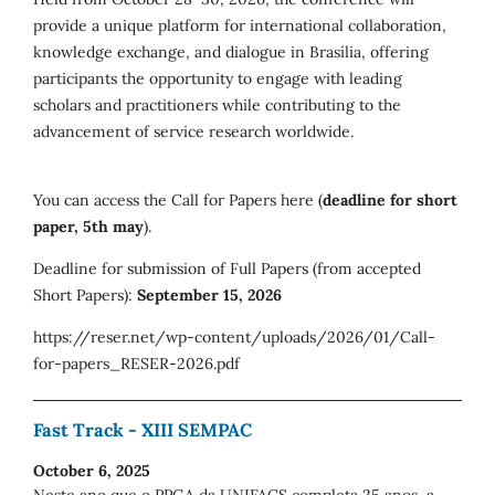
provide a unique platform for international collaboration,
knowledge exchange, and dialogue in Brasília, offering
participants the opportunity to engage with leading
scholars and practitioners while contributing to the
advancement of service research worldwide.
You can access the Call for Papers here (
deadline for short
paper, 5th may
).
Deadline for submission of Full Papers (from accepted
Short Papers):
September 15, 2026
https://reser.net/wp-content/uploads/2026/01/Call-
for-papers_RESER-2026.pdf
Fast Track - XIII SEMPAC
October 6, 2025
Neste ano que o PPGA da UNIFACS completa 25 anos, a