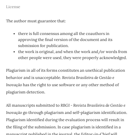
License
The author must guarantee that:
there is full consensus among all the coauthors in
approving the final version of the document and its
submission for publication.
the work is original, and when the work and/or words from
other people were used, they were properly acknowledged.
Plagiarism in all of its forms constitutes an unethical publication
behavior and is unacceptable.
Revista Brasileira de Gestão e
Inovação
has the right to use software or any other method of
plagiarism detection.
All manuscripts submitted to
RBGI - Revista Brasileira de Gestão e
Inovação
go through plagiarism and self-plagiarism identification.
Plagiarism identified during the evaluation process will result in
the filing of the submission. In case plagiarism is identified in a
manuscript published in the journal, the Editor-in-Chief will