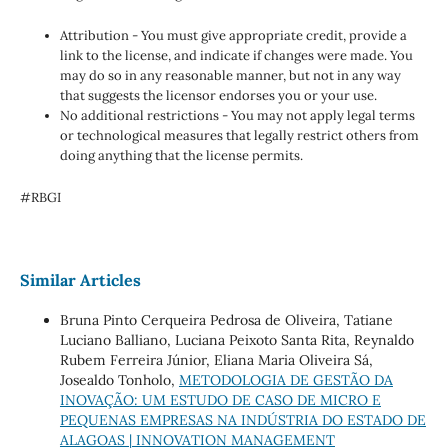
Attribution - You must give appropriate credit, provide a
link to the license, and indicate if changes were made. You
may do so in any reasonable manner, but not in any way
that suggests the licensor endorses you or your use.
No additional restrictions - You may not apply legal terms
or technological measures that legally restrict others from
doing anything that the license permits.
#RBGI
Similar Articles
Bruna Pinto Cerqueira Pedrosa de Oliveira, Tatiane
Luciano Balliano, Luciana Peixoto Santa Rita, Reynaldo
Rubem Ferreira Júnior, Eliana Maria Oliveira Sá,
Josealdo Tonholo,
METODOLOGIA DE GESTÃO DA
INOVAÇÃO: UM ESTUDO DE CASO DE MICRO E
PEQUENAS EMPRESAS NA INDÚSTRIA DO ESTADO DE
ALAGOAS | INNOVATION MANAGEMENT