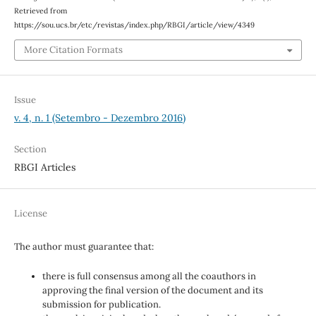
Retrieved from
https://sou.ucs.br/etc/revistas/index.php/RBGI/article/view/4349
More Citation Formats
Issue
v. 4, n. 1 (Setembro - Dezembro 2016)
Section
RBGI Articles
License
The author must guarantee that:
there is full consensus among all the coauthors in
approving the final version of the document and its
submission for publication.