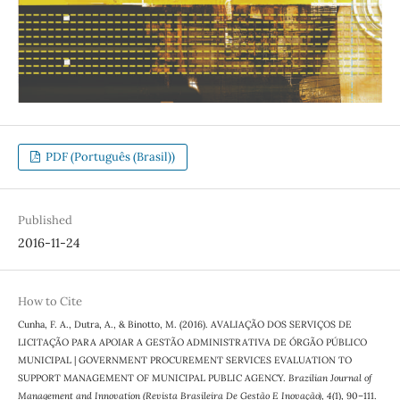
PDF (Português (Brasil))
Published
2016-11-24
How to Cite
Cunha, F. A., Dutra, A., & Binotto, M. (2016). AVALIAÇÃO DOS SERVIÇOS DE
LICITAÇÃO PARA APOIAR A GESTÃO ADMINISTRATIVA DE ÓRGÃO PÚBLICO
MUNICIPAL | GOVERNMENT PROCUREMENT SERVICES EVALUATION TO
SUPPORT MANAGEMENT OF MUNICIPAL PUBLIC AGENCY.
Brazilian Journal of
Management and Innovation (Revista Brasileira De Gestão E Inovação)
,
4
(1), 90–111.