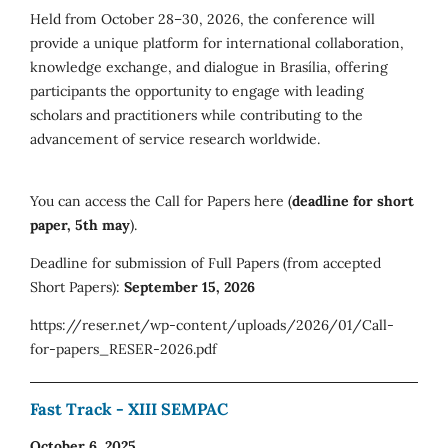
Held from October 28–30, 2026, the conference will
provide a unique platform for international collaboration,
knowledge exchange, and dialogue in Brasília, offering
participants the opportunity to engage with leading
scholars and practitioners while contributing to the
advancement of service research worldwide.
You can access the Call for Papers here (
deadline for short
paper, 5th may
).
Deadline for submission of Full Papers (from accepted
Short Papers):
September 15, 2026
https://reser.net/wp-content/uploads/2026/01/Call-
for-papers_RESER-2026.pdf
Fast Track - XIII SEMPAC
October 6, 2025