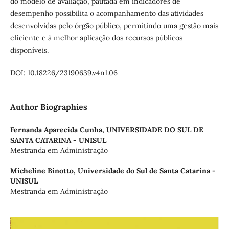
do modelo de avaliação, pautada em indicadores de
desempenho possibilita o acompanhamento das atividades
desenvolvidas pelo órgão público, permitindo uma gestão mais
eficiente e à melhor aplicação dos recursos públicos
disponíveis.
DOI: 10.18226/23190639.v4n1.06
Author Biographies
Fernanda Aparecida Cunha,
UNIVERSIDADE DO SUL DE
SANTA CATARINA - UNISUL
Mestranda em Administração
Micheline Binotto,
Universidade do Sul de Santa Catarina -
UNISUL
Mestranda em Administração