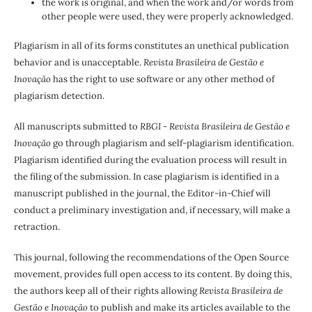
the work is original, and when the work and/or words from
other people were used, they were properly acknowledged.
Plagiarism in all of its forms constitutes an unethical publication
behavior and is unacceptable.
Revista Brasileira de Gestão e
Inovação
has the right to use software or any other method of
plagiarism detection.
All manuscripts submitted to
RBGI - Revista Brasileira de Gestão e
Inovação
go through plagiarism and self-plagiarism identification.
Plagiarism identified during the evaluation process will result in
the filing of the submission. In case plagiarism is identified in a
manuscript published in the journal, the Editor-in-Chief will
conduct a preliminary investigation and, if necessary, will make a
retraction.
This journal, following the recommendations of the Open Source
movement, provides full open access to its content. By doing this,
the authors keep all of their rights allowing
Revista Brasileira de
Gestão e Inovação
to publish and make its articles available to the