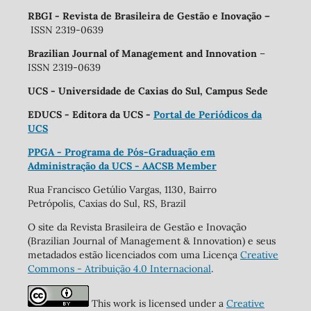
RBGI - Revista de Brasileira de Gestão e Inovação
–
ISSN 2319-0639
Brazilian Journal of Management and Innovation
–
ISSN 2319-0639
UCS - Universidade de Caxias do Sul, Campus Sede
EDUCS - Editora da UCS -
Portal de Periódicos da
UCS
PPGA - Programa de Pós-Graduação em
Administração da UCS - AACSB Member
Rua Francisco Getúlio Vargas, 1130, Bairro
Petrópolis, Caxias do Sul, RS, Brazil
O site da Revista Brasileira de Gestão e Inovação
(Brazilian Journal of Management & Innovation) e seus
metadados estão licenciados com uma Licença
Creative
Commons - Atribuição 4.0 Internacional
.
This work is licensed under a
Creative