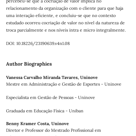
percebeu-se que a cocriação de valor implica no
relacionamento da organização com o cliente para que haja
uma interação eficiente, e concluiu-se que no contexto
estudado ocorreu cocriação de valor no nível da natureza de
troca parcialmente e nos níveis intra e micro integralmente.
DOI: 10.18226/23190639.v4n1.08
Author Biographies
Vanessa Carvalho Miranda Tavares,
Uninove
Mestre em Administração e Gestão de Esportes - Uninove
Especialista em Gestão de Pessoas - Uninove
Graduada em Educação Física - Uniban
Benny Kramer Costa,
Uninove
Diretor e Professor do Mestrado Profissional em