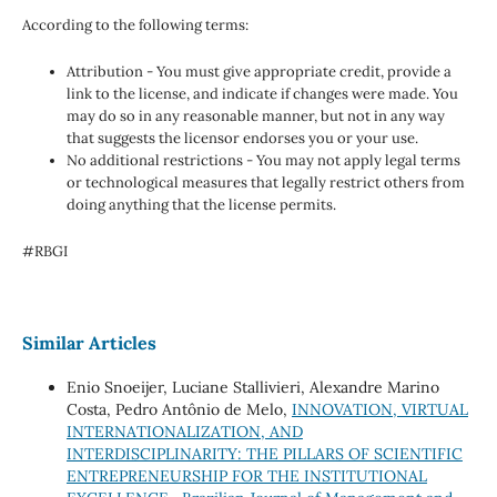
According to the following terms:
Attribution - You must give appropriate credit, provide a
link to the license, and indicate if changes were made. You
may do so in any reasonable manner, but not in any way
that suggests the licensor endorses you or your use.
No additional restrictions - You may not apply legal terms
or technological measures that legally restrict others from
doing anything that the license permits.
#RBGI
Similar Articles
Enio Snoeijer, Luciane Stallivieri, Alexandre Marino
Costa, Pedro Antônio de Melo,
INNOVATION, VIRTUAL
INTERNATIONALIZATION, AND
INTERDISCIPLINARITY: THE PILLARS OF SCIENTIFIC
ENTREPRENEURSHIP FOR THE INSTITUTIONAL