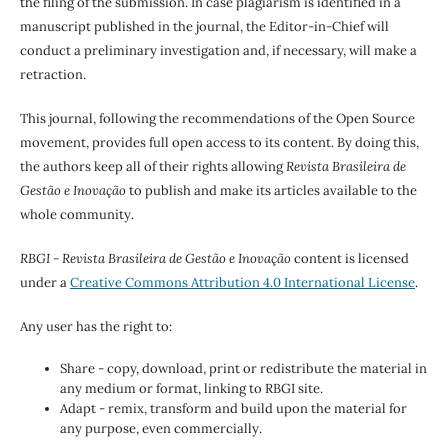
the filing of the submission. In case plagiarism is identified in a
manuscript published in the journal, the Editor-in-Chief will
conduct a preliminary investigation and, if necessary, will make a
retraction.
This journal, following the recommendations of the Open Source
movement, provides full open access to its content. By doing this,
the authors keep all of their rights allowing
Revista Brasileira de
Gestão e Inovação
to publish and make its articles available to the
whole community.
RBGI - Revista Brasileira de Gestão e Inovação
content is licensed
under a
Creative Commons Attribution 4.0 International License
.
Any user has the right to:
Share - copy, download, print or redistribute the material in
any medium or format, linking to RBGI site.
Adapt - remix, transform and build upon the material for
any purpose, even commercially.