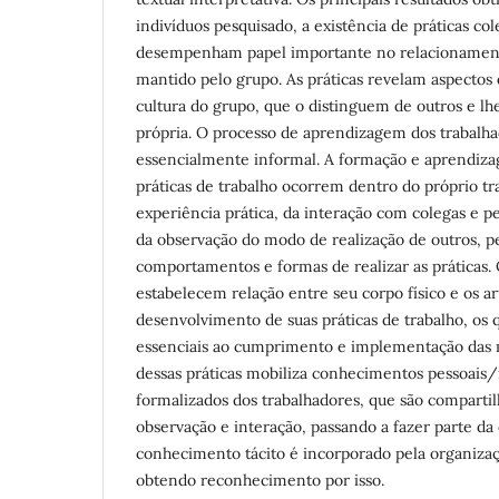
indivíduos pesquisado, a existência de práticas col
desempenham papel importante no relacionamento
mantido pelo grupo. As práticas revelam aspectos
cultura do grupo, que o distinguem de outros e l
própria. O processo de aprendizagem dos trabalh
essencialmente informal. A formação e aprendiza
práticas de trabalho ocorrem dentro do próprio tr
experiência prática, da interação com colegas e p
da observação do modo de realização de outros, p
comportamentos e formas de realizar as práticas. 
estabelecem relação entre seu corpo físico e os ar
desenvolvimento de suas práticas de trabalho, os 
essenciais ao cumprimento e implementação das
dessas práticas mobiliza conhecimentos pessoai
formalizados dos trabalhadores, que são compartil
observação e interação, passando a fazer parte da 
conhecimento tácito é incorporado pela organizaç
obtendo reconhecimento por isso.