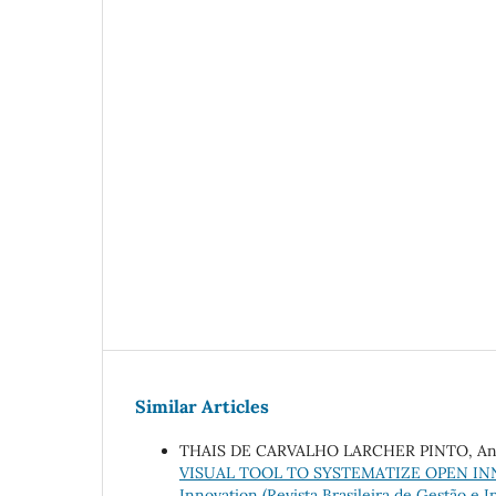
Similar Articles
THAIS DE CARVALHO LARCHER PINTO, Andr
VISUAL TOOL TO SYSTEMATIZE OPEN I
Innovation (Revista Brasileira de Gestão e I