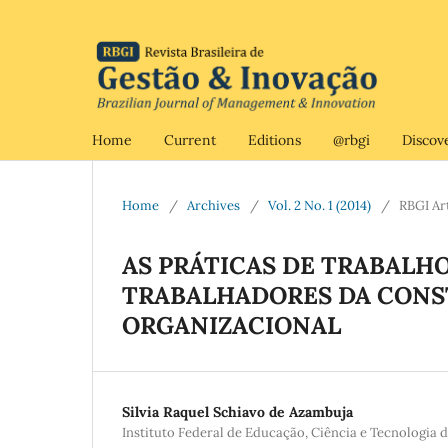
Home
Current
Editions
@rbgi
Discov
Home
/
Archives
/
Vol. 2 No. 1 (2014)
/
RBGI Ar
AS PRÁTICAS DE TRABALH
TRABALHADORES DA CONST
ORGANIZACIONAL
Silvia Raquel Schiavo de Azambuja
Instituto Federal de Educação, Ciência e Tecnologia 