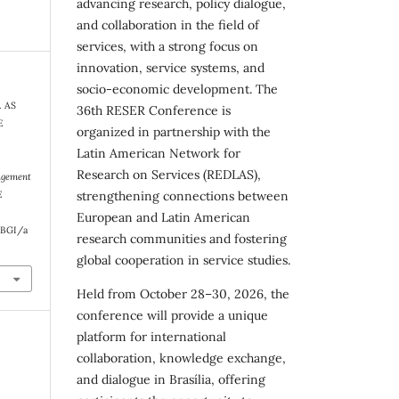
advancing research, policy dialogue,
and collaboration in the field of
services, with a strong focus on
innovation, service systems, and
socio-economic development. The
. AS
36th RESER Conference is
E
organized in partnership with the
Latin American Network for
Research on Services (REDLAS),
agement
E
strengthening connections between
European and Latin American
RBGI/a
research communities and fostering
global cooperation in service studies.
Held from October 28–30, 2026, the
conference will provide a unique
platform for international
collaboration, knowledge exchange,
and dialogue in Brasília, offering