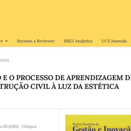
er
Become a Reviewer
RBGI Analytics
UCS Journals
ticles
O E O PROCESSO DE APRENDIZAGEM D
RUÇÃO CIVIL À LUZ DA ESTÉTICA
do RS (IFRS) - Câmpus