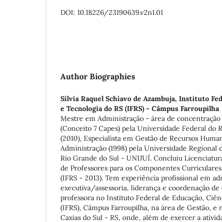
DOI: 10.18226/23190639.v2n1.01
Author Biographies
Silvia Raquel Schiavo de Azambuja,
Instituto Fe
e Tecnologia do RS (IFRS) - Câmpus Farroupilha
Mestre em Administração - área de concentraçã
(Conceito 7 Capes) pela Universidade Federal do
(2010), Especialista em Gestão de Recursos Hum
Administração (1998) pela Universidade Regional 
Rio Grande do Sul - UNIJUÍ. Concluiu Licenciatu
de Professores para os Componentes Curriculares 
(IFRS - 2013). Tem experiência profissional em ad
executiva/assessoria, liderança e coordenação de
professora no Instituto Federal de Educação, Ciên
(IFRS), Câmpus Farroupilha, na área de Gestão, e
Caxias do Sul - RS, onde, além de exercer a ativi