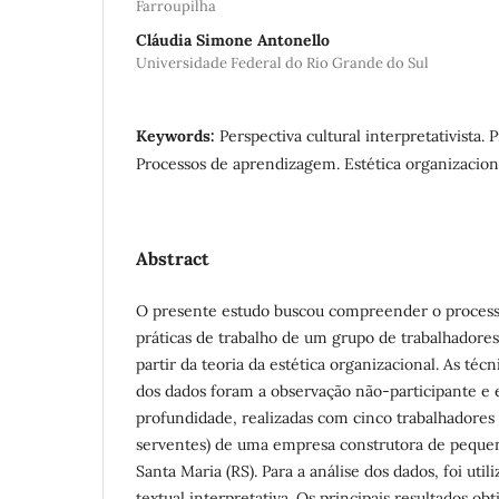
Farroupilha
Cláudia Simone Antonello
Universidade Federal do Rio Grande do Sul
Keywords:
Perspectiva cultural interpretativista. P
Processos de aprendizagem. Estética organizacion
Abstract
O presente estudo buscou compreender o process
práticas de trabalho de um grupo de trabalhadores 
partir da teoria da estética organizacional. As té
dos dados foram a observação não-participante e 
profundidade, realizadas com cinco trabalhadores
serventes) de uma empresa construtora de peque
Santa Maria (RS). Para a análise dos dados, foi util
textual interpretativa. Os principais resultados o