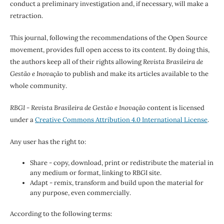
conduct a preliminary investigation and, if necessary, will make a
retraction.
This journal, following the recommendations of the Open Source
movement, provides full open access to its content. By doing this,
the authors keep all of their rights allowing
Revista Brasileira de
Gestão e Inovação
to publish and make its articles available to the
whole community.
RBGI - Revista Brasileira de Gestão e Inovação
content is licensed
under a
Creative Commons Attribution 4.0 International License
.
Any user has the right to:
Share - copy, download, print or redistribute the material in
any medium or format, linking to RBGI site.
Adapt - remix, transform and build upon the material for
any purpose, even commercially.
According to the following terms: