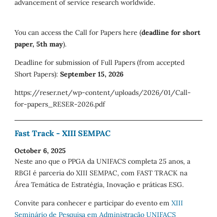
advancement of service research worldwide.
You can access the Call for Papers here (
deadline for short
paper, 5th may
).
Deadline for submission of Full Papers (from accepted
Short Papers):
September 15, 2026
https://reser.net/wp-content/uploads/2026/01/Call-
for-papers_RESER-2026.pdf
Fast Track - XIII SEMPAC
October 6, 2025
Neste ano que o PPGA da UNIFACS completa 25 anos, a
RBGI é parceria do XIII SEMPAC, com FAST TRACK na
Área Temática de Estratégia, Inovação e práticas ESG.
Convite para conhecer e participar do evento em
XIII
Seminário de Pesquisa em Administração UNIFACS