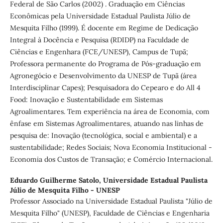
Federal de São Carlos (2002) . Graduação em Ciências
Econômicas pela Universidade Estadual Paulista Júlio de
Mesquita Filho (1999). É docente em Regime de Dedicação
Integral à Docência e Pesquisa (RDIDP) na Faculdade de
Ciências e Engenhara (FCE/UNESP), Campus de Tupã;
Professora permanente do Programa de Pós-graduação em
Agronegócio e Desenvolvimento da UNESP de Tupã (área
Interdisciplinar Capes); Pesquisadora do Cepearo e do All 4
Food: Inovação e Sustentabilidade em Sistemas
Agroalimentares. Tem experiência na área de Economia, com
ênfase em Sistemas Agroalimentares, atuando nas linhas de
pesquisa de: Inovação (tecnológica, social e ambiental) e a
sustentabilidade; Redes Sociais; Nova Economia Institucional -
Economia dos Custos de Transação; e Comércio Internacional.
Eduardo Guilherme Satolo,
Universidade Estadual Paulista
Júlio de Mesquita Filho - UNESP
Professor Associado na Universidade Estadual Paulista "Júlio de
Mesquita Filho" (UNESP), Faculdade de Ciências e Engenharia