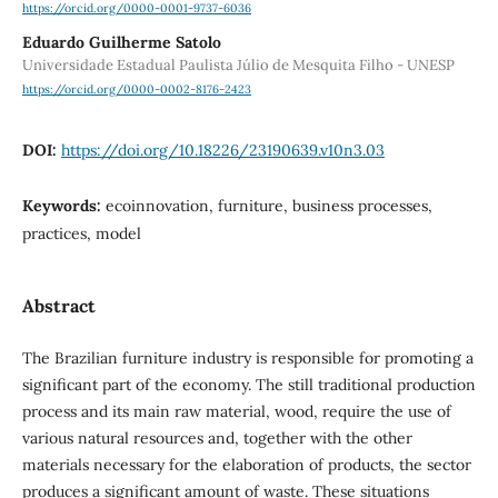
https://orcid.org/0000-0001-9737-6036
Eduardo Guilherme Satolo
Universidade Estadual Paulista Júlio de Mesquita Filho - UNESP
https://orcid.org/0000-0002-8176-2423
DOI:
https://doi.org/10.18226/23190639.v10n3.03
Keywords:
ecoinnovation, furniture, business processes,
practices, model
Abstract
The Brazilian furniture industry is responsible for promoting a
significant part of the economy. The still traditional production
process and its main raw material, wood, require the use of
various natural resources and, together with the other
materials necessary for the elaboration of products, the sector
produces a significant amount of waste. These situations