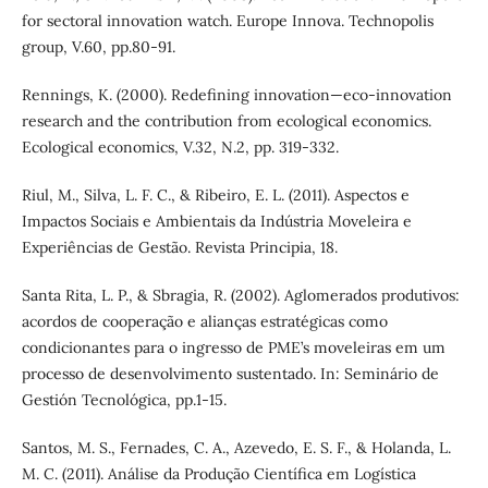
for sectoral innovation watch. Europe Innova. Technopolis
group, V.60, pp.80-91.
Rennings, K. (2000). Redefining innovation—eco-innovation
research and the contribution from ecological economics.
Ecological economics, V.32, N.2, pp. 319-332.
Riul, M., Silva, L. F. C., & Ribeiro, E. L. (2011). Aspectos e
Impactos Sociais e Ambientais da Indústria Moveleira e
Experiências de Gestão. Revista Principia, 18.
Santa Rita, L. P., & Sbragia, R. (2002). Aglomerados produtivos:
acordos de cooperação e alianças estratégicas como
condicionantes para o ingresso de PME’s moveleiras em um
processo de desenvolvimento sustentado. In: Seminário de
Gestión Tecnológica, pp.1-15.
Santos, M. S., Fernades, C. A., Azevedo, E. S. F., & Holanda, L.
M. C. (2011). Análise da Produção Científica em Logística