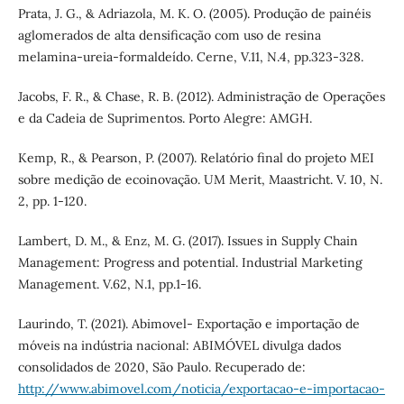
Prata, J. G., & Adriazola, M. K. O. (2005). Produção de painéis
aglomerados de alta densificação com uso de resina
melamina-ureia-formaldeído. Cerne, V.11, N.4, pp.323-328.
Jacobs, F. R., & Chase, R. B. (2012). Administração de Operações
e da Cadeia de Suprimentos. Porto Alegre: AMGH.
Kemp, R., & Pearson, P. (2007). Relatório final do projeto MEI
sobre medição de ecoinovação. UM Merit, Maastricht. V. 10, N.
2, pp. 1-120.
Lambert, D. M., & Enz, M. G. (2017). Issues in Supply Chain
Management: Progress and potential. Industrial Marketing
Management. V.62, N.1, pp.1-16.
Laurindo, T. (2021). Abimovel- Exportação e importação de
móveis na indústria nacional: ABIMÓVEL divulga dados
consolidados de 2020, São Paulo. Recuperado de:
http://www.abimovel.com/noticia/exportacao-e-importacao-