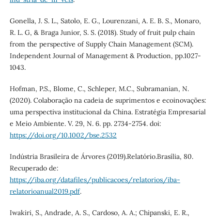
Gonella, J. S. L., Satolo, E. G., Lourenzani, A. E. B. S., Monaro,
R. L. G, & Braga Junior, S. S. (2018). Study of fruit pulp chain
from the perspective of Supply Chain Management (SCM).
Independent Journal of Management & Production, pp.1027-
1043.
Hofman, P.S., Blome, C., Schleper, M.C., Subramanian, N.
(2020). Colaboração na cadeia de suprimentos e ecoinovações:
uma perspectiva institucional da China. Estratégia Empresarial
e Meio Ambiente. V. 29, N. 6. pp. 2734-2754. doi:
https://doi.org/10.1002/bse.2532
Indústria Brasileira de Árvores (2019).Relatório.Brasília, 80.
Recuperado de:
https://iba.org/datafiles/publicacoes/relatorios/iba-
relatorioanual2019.pdf
.
Iwakiri, S., Andrade, A. S., Cardoso, A. A.; Chipanski, E. R.,