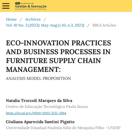
Home
/
Archives
/
Vol. 10 No. 3 (2023): May-Aug (v.10, n.3, 2023)
/
RBGI Articles
ECO-INNOVATION PRACTICES
AND BUSINESS PROCESSES IN
FURNITURE SUPPLY CHAIN
MANAGEMENT:
ANALYSIS MODEL PROPOSITION
Natalia Troccoli Marques da Silva
Centro de Educação Tecnológica Paula Souza
https://orcid.org/0000-0001-5132-3844
Giuliana Aparecida Santini Pigatto
Universidade Estadual Paulista Júlio de Mesquita Filho - UNESP