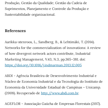
Produção, Gestão da Qualidade; Gestão da Cadeia de
Suprimentos, Planejamento e Controle da Produção e
Sustentabilidade organizacional.
References
Aarikka-stenroos, L., Sandberg, B., & Lehtimäki, T. (2014).
Networks for the commercialization of innovations: A review
of how divergent network actors contribute, Industrial
Marketing Management, V.43, N.3, pp.365–381. doi:
https://doi.org/10.1016/j.indmarman.2013.12.005
ABDI - Agência Brasileira de Desenvolvimento Industrial e
Núcleo de Economia Industrial e da Tecnologia do Instituto de
Economia da Universidade Estadual de Campinas – Unicamp.
(2008). Recuperado de
http://www.abdi.com.br
.
AGEFLOR - Associação Gaúcha de Empresas Florestais (2017).