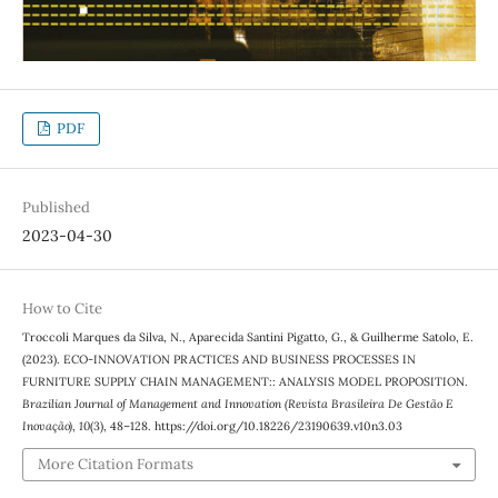
PDF
Published
2023-04-30
How to Cite
Troccoli Marques da Silva, N., Aparecida Santini Pigatto, G., & Guilherme Satolo, E.
(2023). ECO-INNOVATION PRACTICES AND BUSINESS PROCESSES IN
FURNITURE SUPPLY CHAIN MANAGEMENT:: ANALYSIS MODEL PROPOSITION.
Brazilian Journal of Management and Innovation (Revista Brasileira De Gestão E
Inovação)
,
10
(3), 48–128. https://doi.org/10.18226/23190639.v10n3.03
More Citation Formats