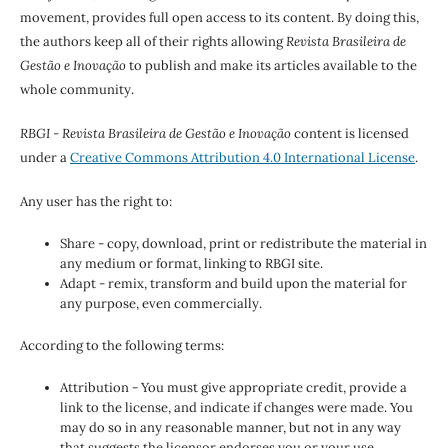
movement, provides full open access to its content. By doing this,
the authors keep all of their rights allowing
Revista Brasileira de
Gestão e Inovação
to publish and make its articles available to the
whole community.
RBGI - Revista Brasileira de Gestão e Inovação
content is licensed
under a
Creative Commons Attribution 4.0 International License
.
Any user has the right to:
Share - copy, download, print or redistribute the material in
any medium or format, linking to RBGI site.
Adapt - remix, transform and build upon the material for
any purpose, even commercially.
According to the following terms:
Attribution - You must give appropriate credit, provide a
link to the license, and indicate if changes were made. You
may do so in any reasonable manner, but not in any way
that suggests the licensor endorses you or your use.