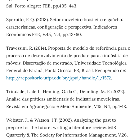
Sul. Porto Alegre: FEE, pp.405-443.
Sperotto, F. Q. (2018). Setor moveleiro brasileiro e gaúcho:
características, configuração e perspectiva. Indicadores
Econômicos FEE, V.45, N.4, pp.43-60.
Travessini, R. (2014). Proposta de modelo de referência para o
processo de desenvolvimento de produto para a indústria de
móveis. Dissertação de mestrado, Universidade Tecnológica
Federal do Paraná, Ponta Grossa, PR, Brasil. Recuperado de:
http://repositorio.utfpr.edu.br/jspui/handle/1/1572
.
Trindade, L. de L, Heming, G. da C., Deimling, M. F. (2022).
Análise das práticas ambientais de indústrias moveleiras.
Revista em Agronegócio e Meio Ambiente, V.15, N.1, pp.1-18.
Webster, J., & Watson, J.T. (2002). Analyzing the past to
prepare for the future: writing a literature review. MIS
Quarterly & The Society for Information Management, V.26,