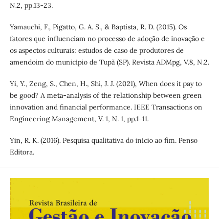
N.2, pp.13-23.
Yamauchi, F., Pigatto, G. A. S., & Baptista, R. D. (2015). Os
fatores que influenciam no processo de adoção de inovação e
os aspectos culturais: estudos de caso de produtores de
amendoim do município de Tupã (SP). Revista ADMpg, V.8, N.2.
Yi, Y., Zeng, S., Chen, H., Shi, J. J. (2021), When does it pay to
be good? A meta-analysis of the relationship between green
innovation and financial performance. IEEE Transactions on
Engineering Management, V. 1, N. 1, pp.1-11.
Yin, R. K. (2016). Pesquisa qualitativa do início ao fim. Penso
Editora.