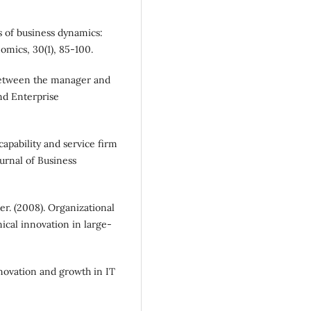
ts of business dynamics:
omics, 30(1), 85-100.
p between the manager and
and Enterprise
apability and service firm
urnal of Business
ter. (2008). Organizational
ical innovation in large-
nnovation and growth in IT