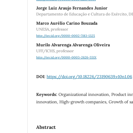
Jorge Luiz Araujo Fernandes Junior
Departamento de Educação e Cultura do Exército, DE
Marco Aurélio Carino Bouzada
UNESA, professor
http://orcid.org/0000-0002-7183-1325
Murilo Alvarenga Alvarenga Oliveira
UFF/ICHS, professor
http://orcid.org/0000-0003-2626-551X
DOI:
https://doi.org/10.18226/23190639.v10n1.06
Keywords:
Organizational innovation, Product in
innovation, High-growth companies, Growth of s
Abstract