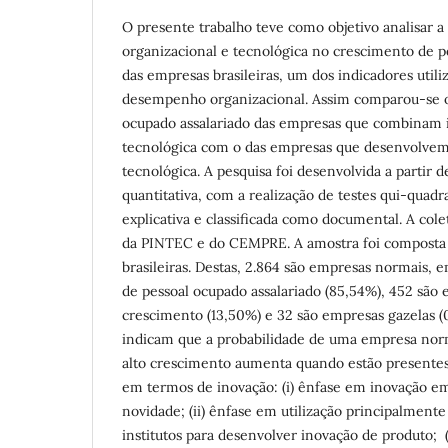
O presente trabalho teve como objetivo analisar a
organizacional e tecnológica no crescimento de p
das empresas brasileiras, um dos indicadores util
desempenho organizacional. Assim comparou-se o
ocupado assalariado das empresas que combinam i
tecnológica com o das empresas que desenvolvem
tecnológica. A pesquisa foi desenvolvida a partir
quantitativa, com a realização de testes qui-quadr
explicativa e classificada como documental. A cole
da PINTEC e do CEMPRE. A amostra foi composta
brasileiras. Destas, 2.864 são empresas normais,
de pessoal ocupado assalariado (85,54%), 452 são 
crescimento (13,50%) e 32 são empresas gazelas (
indicam que a probabilidade de uma empresa norm
alto crescimento aumenta quando estão presentes a
em termos de inovação: (i) ênfase em inovação e
novidade; (ii) ênfase em utilização principalment
institutos para desenvolver inovação de produto; 