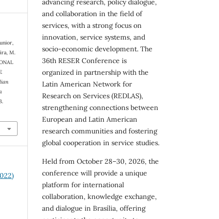
advancing research, policy dialogue,
and collaboration in the field of
services, with a strong focus on
innovation, service systems, and
unior,
socio-economic development. The
ira, M.
36th RESER Conference is
IONAL
organized in partnership with the
E
lian
Latin American Network for
a
Research on Services (REDLAS),
3.
strengthening connections between
European and Latin American
research communities and fostering
global cooperation in service studies.
Held from October 28–30, 2026, the
conference will provide a unique
2022)
platform for international
collaboration, knowledge exchange,
and dialogue in Brasília, offering