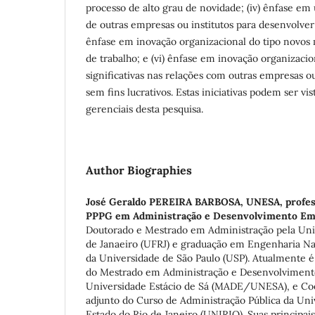
processo de alto grau de novidade; (iv) ênfase em 
de outras empresas ou institutos para desenvolver
ênfase em inovação organizacional do tipo novos
de trabalho; e (vi) ênfase em inovação organizac
significativas nas relações com outras empresas ou
sem fins lucrativos. Estas iniciativas podem ser vi
gerenciais desta pesquisa.
Author Biographies
José Geraldo PEREIRA BARBOSA,
UNESA, profes
PPPG em Administração e Desenvolvimento Em
Doutorado e Mestrado em Administração pela Uni
de Janaeiro (UFRJ) e graduação em Engenharia Nav
da Universidade de São Paulo (USP). Atualmente é
do Mestrado em Administração e Desenvolviment
Universidade Estácio de Sá (MADE/UNESA), e Co
adjunto do Curso de Administração Pública da Uni
Estado do Rio de Janeiro (UNIRIO). Suas principai