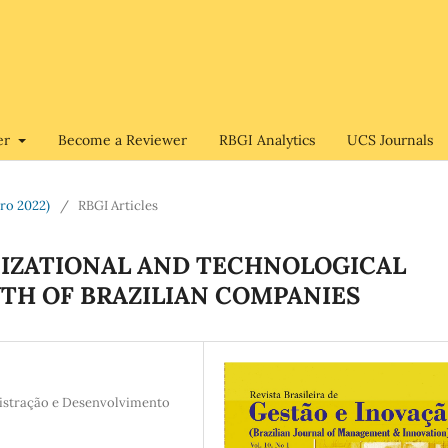
er
Become a Reviewer
RBGI Analytics
UCS Journals
bro 2022)
/
RBGI Articles
NIZATIONAL AND TECHNOLOGICAL
TH OF BRAZILIAN COMPANIES
istração e Desenvolvimento