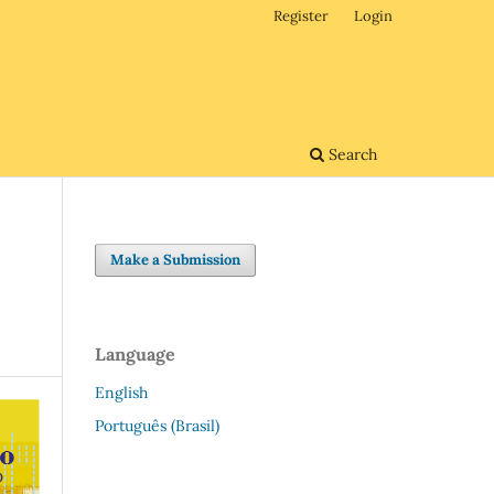
Register
Login
Search
Make a Submission
Language
English
Português (Brasil)