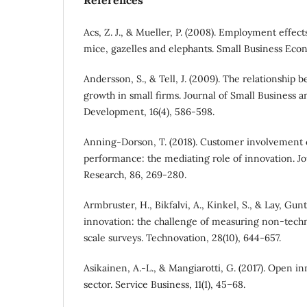
References
Acs, Z. J., & Mueller, P. (2008). Employment effec
mice, gazelles and elephants. Small Business Econ
Andersson, S., & Tell, J. (2009). The relationshi
growth in small firms. Journal of Small Business 
Development, 16(4), 586-598.
Anning-Dorson, T. (2018). Customer involvement c
performance: the mediating role of innovation. Jo
Research, 86, 269-280.
Armbruster, H., Bikfalvi, A., Kinkel, S., & Lay, Gun
innovation: the challenge of measuring non-techn
scale surveys. Technovation, 28(10), 644-657.
Asikainen, A.-L., & Mangiarotti, G. (2017). Open i
sector. Service Business, 11(1), 45–68.