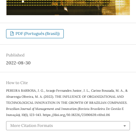
PDF (Português (Brasil))
Published
2022-08-30
How to Cite
PEREIRA BARBOSA, J. G., Araujo Fernandes Junior, J. L., Carino Bouzada, M. A., &
Alvarenga Oliveira, M. A. (2022). THE INFLUENCE OF ORGANIZATIONAL AND
TECHNOLOGICAL INNOVATION IN THE GROWTH OF BRAZILIAN COMPANIES.
Brazilian Journal of Management and Innovation (Revista Brasileira De Gestão E
Inovação)
,
10
(1), 123–143. https://doi.org/10.18226/23190639.v10n1.06
More Citation Formats