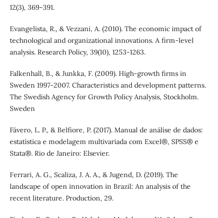
12(3), 369-391.
Evangelista, R., & Vezzani, A. (2010). The economic impact of
technological and organizational innovations. A firm-level
analysis. Research Policy, 39(10), 1253-1263.
Falkenhall, B., & Junkka, F. (2009). High-growth firms in
Sweden 1997-2007. Characteristics and development patterns.
The Swedish Agency for Growth Policy Analysis, Stockholm.
Sweden
Fávero, L. P., & Belfiore, P. (2017). Manual de análise de dados:
estatística e modelagem multivariada com Excel®, SPSS® e
Stata®. Rio de Janeiro: Elsevier.
Ferrari, A. G., Scaliza, J. A. A., & Jugend, D. (2019). The
landscape of open innovation in Brazil: An analysis of the
recent literature. Production, 29.