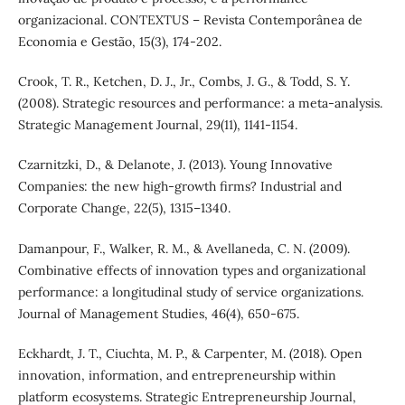
organizacional. CONTEXTUS – Revista Contemporânea de
Economia e Gestão, 15(3), 174-202.
Crook, T. R., Ketchen, D. J., Jr., Combs, J. G., & Todd, S. Y.
(2008). Strategic resources and performance: a meta-analysis.
Strategic Management Journal, 29(11), 1141-1154.
Czarnitzki, D., & Delanote, J. (2013). Young Innovative
Companies: the new high-growth firms? Industrial and
Corporate Change, 22(5), 1315–1340.
Damanpour, F., Walker, R. M., & Avellaneda, C. N. (2009).
Combinative effects of innovation types and organizational
performance: a longitudinal study of service organizations.
Journal of Management Studies, 46(4), 650-675.
Eckhardt, J. T., Ciuchta, M. P., & Carpenter, M. (2018). Open
innovation, information, and entrepreneurship within
platform ecosystems. Strategic Entrepreneurship Journal,