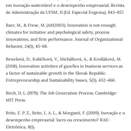
em inovação sustentável e o desempenho empresarial. Revista
de Administração da UFSM, 11 (Ed. Especial Engema), 843-857.
Baer, M., & Frese, M. (AM2003). Innovation is not enough:
climates for initiative and psychological safety, process
innovations, and firm performance. Journal of Organizational
Behavior, 24(1), 45-68.
Benešová, D., Kubičková, V., Michálková, A., & Krošláková, M.
(2018). Innovation activities of gazelles in business services as
a factor of sustainable growth in the Slovak Republic.
Entrepreneurship and Sustainability Issues, 5(3), 452-466.
Birch, D. L. (1979). The Job Generation Process. Cambridge:
MIT Press.
Brito, E. P. Z., Brito, L. A. L., & Morganti, F. (2009). Inovação e o
desempenho empresarial: lucro ou crescimento? RAE-
Eletrônica, 8(1).