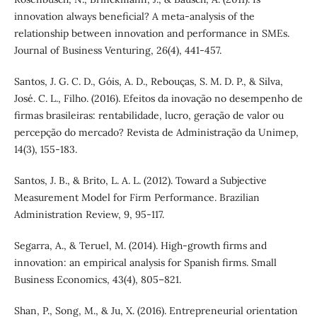
innovation always beneficial? A meta-analysis of the
relationship between innovation and performance in SMEs.
Journal of Business Venturing, 26(4), 441-457.
Santos, J. G. C. D., Góis, A. D., Rebouças, S. M. D. P., & Silva,
José. C. L., Filho. (2016). Efeitos da inovação no desempenho de
firmas brasileiras: rentabilidade, lucro, geração de valor ou
percepção do mercado? Revista de Administração da Unimep,
14(3), 155-183.
Santos, J. B., & Brito, L. A. L. (2012). Toward a Subjective
Measurement Model for Firm Performance. Brazilian
Administration Review, 9, 95-117.
Segarra, A., & Teruel, M. (2014). High-growth firms and
innovation: an empirical analysis for Spanish firms. Small
Business Economics, 43(4), 805–821.
Shan, P., Song, M., & Ju, X. (2016). Entrepreneurial orientation