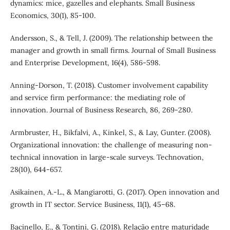
dynamics: mice, gazelles and elephants. Small Business
Economics, 30(1), 85-100.
Andersson, S., & Tell, J. (2009). The relationship between the
manager and growth in small firms. Journal of Small Business
and Enterprise Development, 16(4), 586-598.
Anning-Dorson, T. (2018). Customer involvement capability
and service firm performance: the mediating role of
innovation. Journal of Business Research, 86, 269-280.
Armbruster, H., Bikfalvi, A., Kinkel, S., & Lay, Gunter. (2008).
Organizational innovation: the challenge of measuring non-
technical innovation in large-scale surveys. Technovation,
28(10), 644-657.
Asikainen, A.-L., & Mangiarotti, G. (2017). Open innovation and
growth in IT sector. Service Business, 11(1), 45–68.
Bacinello, E., & Tontini, G. (2018). Relação entre maturidade