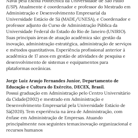
Naval pela Escola Politécnica da Universidade de São Paulo
(USP). Atualmente é coordenador e professor do Mestrado em
Administração e Desenvolvimento Empresarial da
Universidade Estácio de Sá (MADE/UNESA), e Coordenador e
professor adjunto do Curso de Administração Pública da
Universidade Federal do Estado do Rio de Janeiro (UNIRIO).
Suas principais áreas de atuação acadêmica são: gestão da
inovação, administração estratégica, administração de serviços
e métodos quantitativos. Experiência profissional anterior à
acadêmica de 17 anos em gestão de atividades de pesquisa e
desenvolvimento de sistemas e equipamentos para
plataformas oceânicas.
Jorge Luiz Araujo Fernandes Junior,
Departamento de
Educação e Cultura do Exército, DECEX, Brasil.
Possui graduação em Administração pelo Centro Universitário
da Cidade(2002) e mestrado em Administração e
Desenvolvimento Empresarial pela Universidade Estácio de
Sá(2020). Tem experiência na área de Administração, com
ênfase em Administração de Empresas. Atuando
principalmente nos seguintes temas:inovação organizacional e
recursos humanos