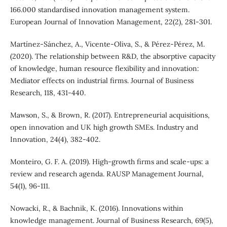
166.000 standardised innovation management system.
European Journal of Innovation Management, 22(2), 281-301.
Martínez-Sánchez, A., Vicente-Oliva, S., & Pérez-Pérez, M.
(2020). The relationship between R&D, the absorptive capacity
of knowledge, human resource flexibility and innovation:
Mediator effects on industrial firms. Journal of Business
Research, 118, 431-440.
Mawson, S., & Brown, R. (2017). Entrepreneurial acquisitions,
open innovation and UK high growth SMEs. Industry and
Innovation, 24(4), 382-402.
Monteiro, G. F. A. (2019). High-growth firms and scale-ups: a
review and research agenda. RAUSP Management Journal,
54(1), 96-111.
Nowacki, R., & Bachnik, K. (2016). Innovations within
knowledge management. Journal of Business Research, 69(5),