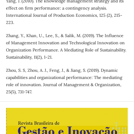
Yang, J. (2010). The knowledge management strategy and its
effect on firm performance: a contingency analysis.
International Journal of Production Economics, 125 (2), 215-
223.
Zhang, Y., Khan, U., Lee, S., & Salik, M. (2019). The Influence
of Management Innovation and Technological Innovation on
Organization Performance. A Mediating Role of Sustainability.
Sustainability, 11(2), 1-21.
Zhou, S. S, Zhou, A. J., Feng, J., & Jiang, S. (2019). Dynamic
capabilities and organizational performance: The mediating
role of innovation. Journal of Management & Organization,
25(5), 731-747.