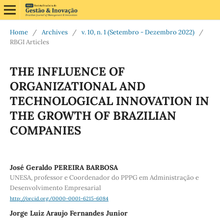
Home
/
Archives
/
v. 10, n. 1 (Setembro - Dezembro 2022)
/
RBGI Articles
THE INFLUENCE OF
ORGANIZATIONAL AND
TECHNOLOGICAL INNOVATION IN
THE GROWTH OF BRAZILIAN
COMPANIES
José Geraldo PEREIRA BARBOSA
UNESA, professor e Coordenador do PPPG em Administração e
Desenvolvimento Empresarial
http://orcid.org/0000-0001-6215-6084
Jorge Luiz Araujo Fernandes Junior