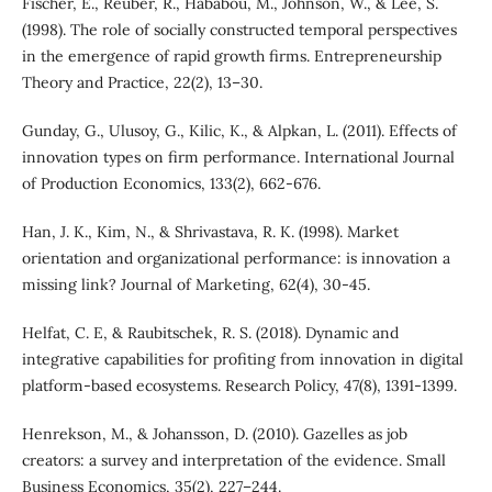
Fischer, E., Reuber, R., Hababou, M., Johnson, W., & Lee, S.
(1998). The role of socially constructed temporal perspectives
in the emergence of rapid growth firms. Entrepreneurship
Theory and Practice, 22(2), 13–30.
Gunday, G., Ulusoy, G., Kilic, K., & Alpkan, L. (2011). Effects of
innovation types on firm performance. International Journal
of Production Economics, 133(2), 662-676.
Han, J. K., Kim, N., & Shrivastava, R. K. (1998). Market
orientation and organizational performance: is innovation a
missing link? Journal of Marketing, 62(4), 30-45.
Helfat, C. E, & Raubitschek, R. S. (2018). Dynamic and
integrative capabilities for profiting from innovation in digital
platform-based ecosystems. Research Policy, 47(8), 1391-1399.
Henrekson, M., & Johansson, D. (2010). Gazelles as job
creators: a survey and interpretation of the evidence. Small
Business Economics, 35(2), 227–244.