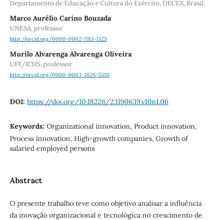
Departamento de Educação e Cultura do Exército, DECEX, Brasil.
Marco Aurélio Carino Bouzada
UNESA, professor
http://orcid.org/0000-0002-7183-1325
Murilo Alvarenga Alvarenga Oliveira
UFF/ICHS, professor
http://orcid.org/0000-0003-2626-551X
DOI:
https://doi.org/10.18226/23190639.v10n1.06
Keywords:
Organizational innovation, Product innovation,
Process innovation, High-growth companies, Growth of
salaried employed persons
Abstract
O presente trabalho teve como objetivo analisar a influência
da inovação organizacional e tecnológica no crescimento de