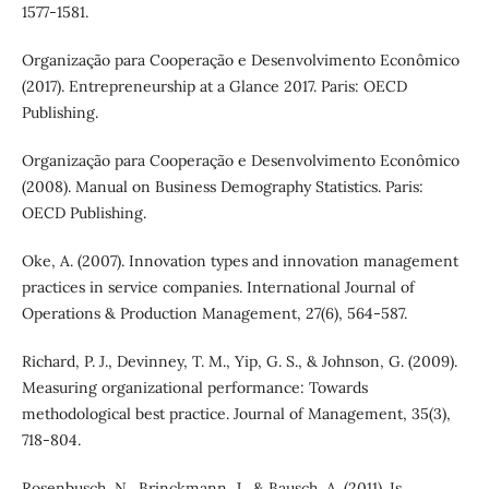
1577-1581.
Organização para Cooperação e Desenvolvimento Econômico
(2017). Entrepreneurship at a Glance 2017. Paris: OECD
Publishing.
Organização para Cooperação e Desenvolvimento Econômico
(2008). Manual on Business Demography Statistics. Paris:
OECD Publishing.
Oke, A. (2007). Innovation types and innovation management
practices in service companies. International Journal of
Operations & Production Management, 27(6), 564-587.
Richard, P. J., Devinney, T. M., Yip, G. S., & Johnson, G. (2009).
Measuring organizational performance: Towards
methodological best practice. Journal of Management, 35(3),
718-804.
Rosenbusch, N., Brinckmann, J., & Bausch, A. (2011). Is