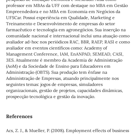
professor em MBAs da UFF com destaque no MBA em Gestão
Empreendedora e no MBA em Economia em Negócios da
UFSCar. Possui experiência em Qualidade, Marketing e
Treinamento e Desenvolvimento de empresas do setor
farmacêutico e tecnologia em agronegócios. Sua inserção na
comunidade nacional e internacional inclui uma atuação como
avaliador ad-hoc nos periódicos RAC, BBR, RAEP, RASI e como
avaliador em eventos científicos como: Academy of
Management Conference, IAM, EnANPAD, SEMEAD, CASI,
3ES. Atualmente é membro da Academia de Administração
(AoM) e da Sociedade de Ensino para Educadores em
Administração (OBTS). Sua produção tem ênfase na
Administração de Empresas, atuando principalmente nos
seguintes temas: jogos de empresas, simuladores
organizacionais, gestão de projetos, capacidades dinâmicas,
prospecção tecnológica e gestão da inovação.
References
Acs, Z. J., & Mueller, P. (2008). Employment effects of business