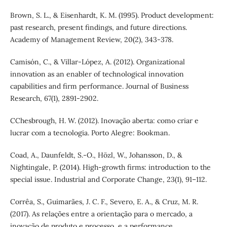
Brown, S. L., & Eisenhardt, K. M. (1995). Product development:
past research, present findings, and future directions.
Academy of Management Review, 20(2), 343-378.
Camisón, C., & Villar-López, A. (2012). Organizational
innovation as an enabler of technological innovation
capabilities and firm performance. Journal of Business
Research, 67(1), 2891-2902.
CChesbrough, H. W. (2012). Inovação aberta: como criar e
lucrar com a tecnologia. Porto Alegre: Bookman.
Coad, A., Daunfeldt, S.-O., Hözl, W., Johansson, D., &
Nightingale, P. (2014). High-growth firms: introduction to the
special issue. Industrial and Corporate Change, 23(1), 91–112.
Corrêa, S., Guimarães, J. C. F., Severo, E. A., & Cruz, M. R.
(2017). As relações entre a orientação para o mercado, a
inovação de produto e processo, e a performance