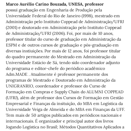
Marco Aurélio Carino Bouzada,
UNESA, professor
possui graduação em Engenharia de Produção pela
Universidade Federal do Rio de Janeiro (1998), mestrado em
Administração pelo Instituto Coppead de Administração/UFRJ
(2001) e doutorado em Administração pelo Instituto Coppead
de Administração/UFRJ (2006). Foi, por mais de 10 anos,
professor titular do curso de graduação em Administração da
ESPM e de outros cursos de graduação e pós-graduação em
diversas instiuições. Por mais de 12 anos, foi professor titular
do quadro permanente do Mestrado em Administração da
Universidade Estácio de Sá, tendo sido coordenador adjunto
do programa e editor-chefe do periódico acadêmico
Adm.MADE . Atualmente é professor permanente dos
programas de Mestrado e Doutorado em Admnistração da
UNIGRANRIO, coordenador e professor do Curso de
Formação em Compras e Supply Chain do ALUMNI COPPEAD
(UFRJ), além de professor dos Cursos de Formação em Gestão
Empresarial e Finanças da insituição, do MBA em Logística da
Universidade Veiga de Almeida e do MBA em Finanças da UFF.
Tem mais de 50 artigos publicados em periódicos nacionais e
internacionais. É organizador e principal autor dos livros
Jogando Logística no Brasil; Métodos Quantitativos Aplicados a