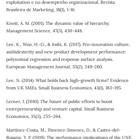
exploitation e no desempenho organizacional. Revista
Brasileira de Marketing, 18(1), 1-16.
Knott, A. M. (2001). The dynamic value of hierarchy.
Management Science, 47(3), 430-448.
Lee, K., Woo, H.-G., & Joshi, K. (2017). Pro-innovation culture,
ambidexterity and new product development performance:
polynomial regression and response surface analysis.
European Management Journal, 35(2), 249-260.
Lee, N. (2014). What holds back high-growth firms? Evidence
from UK SMEs. Small Business Economics, 43(1), 183–195.
Lerner, J. (2010). The future of public efforts to boost
entrepreneurship and venture capital. Small Business
Economics, 35(3), 255–264.
Martínez-Costa, M., JImenez-Jimenez, D., & Castro-del-
Rosario, Y. P. (2019). The performance implications of the UNE