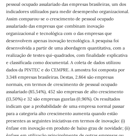
pessoal ocupado assalariado das empresas brasileiras, um dos
indicadores utilizados para medir desempenho organizacional.
Assim comparou-se o crescimento de pessoal ocupado
assalariado das empresas que combinam inovação
organizacional e tecnológica com o das empresas que
desenvolvem apenas inovação tecnológica. A pesquisa foi
desenvolvida a partir de uma abordagem quantitativa, com a
realização de testes qui-quadrados, com finalidade explicativa
e classificada como documental. A coleta de dados utilizou
dados da PINTEC e do CEMPRE. A amostra foi composta por
3.348 empresas brasileiras. Destas, 2.864 são empresas
normais, em termos de crescimento de pessoal ocupado
assalariado (85,54%), 452 são empresas de alto crescimento
(13,50%) e 32 são empresas gazelas (0,96%). Os resultados
indicam que a probabilidade de uma empresa normal passar
para a categoria alto crescimento aumenta quando estão
presentes as seguintes iniciativas em termos de inovação: (i)
ênfase em inovação em produto de baixo grau de novidade; (ii)
ênfase em utilização principalmente de outras empresas ou