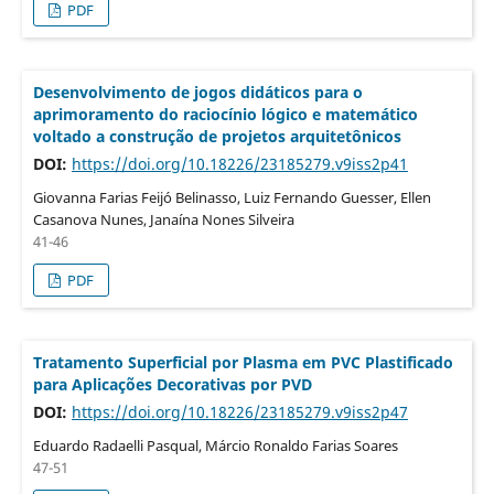
PDF
Desenvolvimento de jogos didáticos para o
aprimoramento do raciocínio lógico e matemático
voltado a construção de projetos arquitetônicos
DOI:
https://doi.org/10.18226/23185279.v9iss2p41
Giovanna Farias Feijó Belinasso, Luiz Fernando Guesser, Ellen
Casanova Nunes, Janaína Nones Silveira
41-46
PDF
Tratamento Superficial por Plasma em PVC Plastificado
para Aplicações Decorativas por PVD
DOI:
https://doi.org/10.18226/23185279.v9iss2p47
Eduardo Radaelli Pasqual, Márcio Ronaldo Farias Soares
47-51