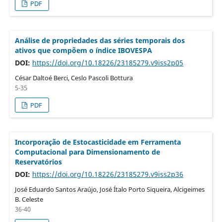
PDF
Análise de propriedades das séries temporais dos
ativos que compõem o índice IBOVESPA
DOI:
https://doi.org/10.18226/23185279.v9iss2p05
César Daltoé Berci, Ceslo Pascoli Bottura
5-35
PDF
Incorporação de Estocasticidade em Ferramenta
Computacional para Dimensionamento de
Reservatórios
DOI:
https://doi.org/10.18226/23185279.v9iss2p36
José Eduardo Santos Araújo, José Ítalo Porto Siqueira, Alcigeimes
B. Celeste
36-40