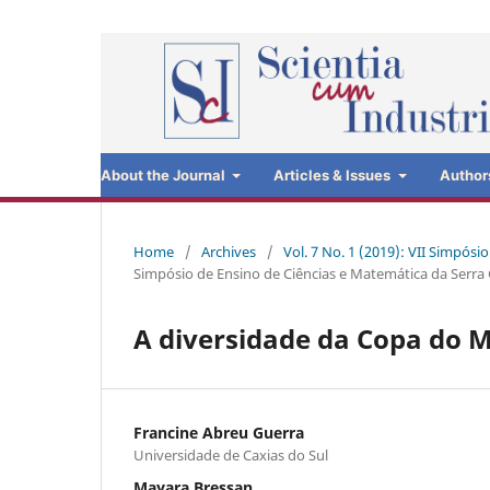
About the Journal
Articles & Issues
Author
Home
/
Archives
/
Vol. 7 No. 1 (2019): VII Simpós
Simpósio de Ensino de Ciências e Matemática da Serra
A diversidade da Copa do 
Francine Abreu Guerra
Universidade de Caxias do Sul
Mayara Bressan