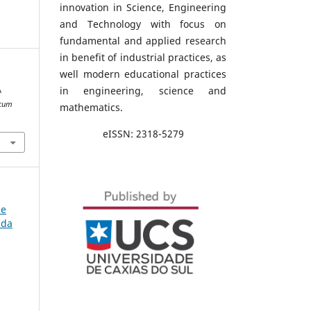
innovation in Science, Engineering
and Technology with focus on
fundamental and applied research
in benefit of industrial practices, as
well modern educational practices
in engineering, science and
A
 cum
mathematics.
eISSN: 2318-5279
de
 da
e