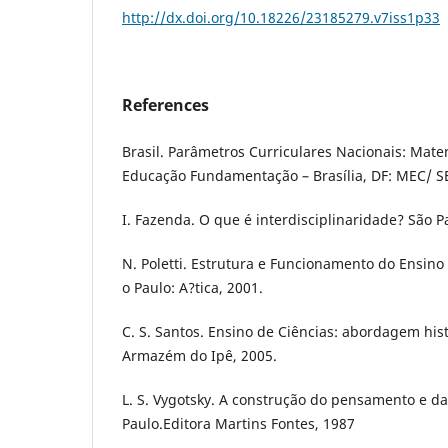
http://dx.doi.org/10.18226/23185279.v7iss1p33
References
Brasil. Parâmetros Curriculares Nacionais: Mate
Educação Fundamentação – Brasília, DF: MEC/ S
I. Fazenda. O que é interdisciplinaridade? São P
N. Poletti. Estrutura e Funcionamento do Ensino
o Paulo: A?tica, 2001.
C. S. Santos. Ensino de Ciências: abordagem histo
Armazém do Ipê, 2005.
L. S. Vygotsky. A construção do pensamento e d
Paulo.Editora Martins Fontes, 1987