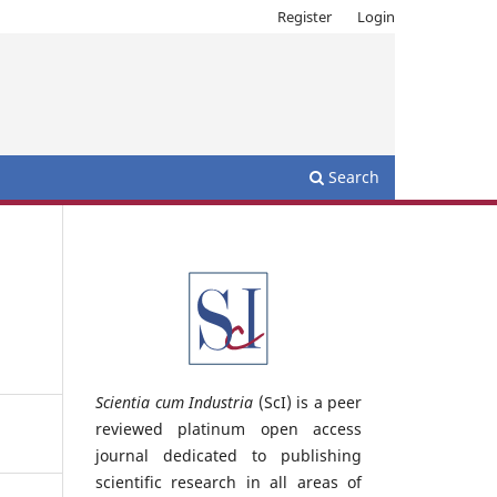
Register
Login
Search
Scientia cum Industria
(ScI) is a peer
reviewed platinum open access
journal dedicated to publishing
scientific research in all areas of