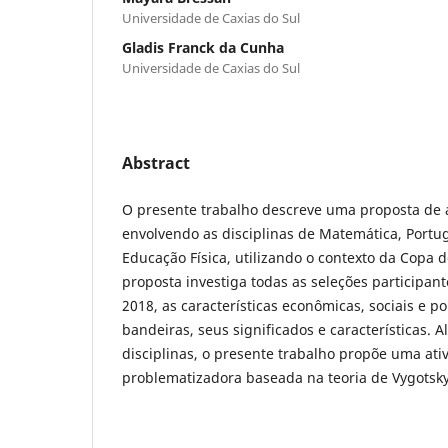
Universidade de Caxias do Sul
Gladis Franck da Cunha
Universidade de Caxias do Sul
Abstract
O presente trabalho descreve uma proposta de a
envolvendo as disciplinas de Matemática, Portug
Educação Física, utilizando o contexto da Copa 
proposta investiga todas as seleções participa
2018, as características econômicas, sociais e po
bandeiras, seus significados e características. 
disciplinas, o presente trabalho propõe uma at
problematizadora baseada na teoria de Vygotsky