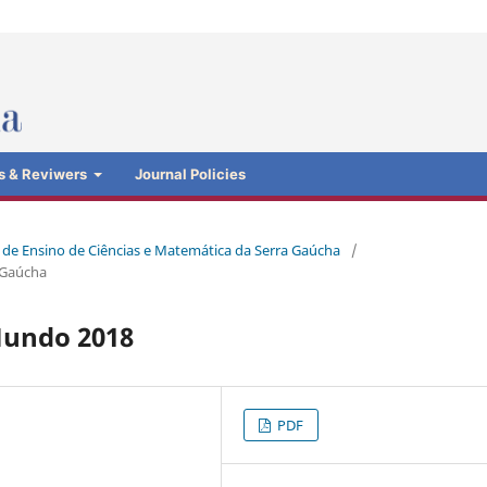
s & Reviwers
Journal Policies
io de Ensino de Ciências e Matemática da Serra Gaúcha
/
 Gaúcha
Mundo 2018
PDF