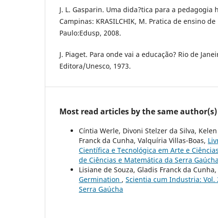
J. L. Gasparin. Uma dida?tica para a pedagogia hi
Campinas: KRASILCHIK, M. Pratica de ensino de 
Paulo:Edusp, 2008.
J. Piaget. Para onde vai a educação? Rio de Janei
Editora/Unesco, 1973.
Most read articles by the same author(s)
Cíntia Werle, Divoni Stelzer da Silva, Kele
Franck da Cunha, Valquíria Villas-Boas,
Liv
Científica e Tecnológica em Arte e Ciência
de Ciências e Matemática da Serra Gaúch
Lisiane de Souza, Gladis Franck da Cunha
Germination
,
Scientia cum Industria: Vol.
Serra Gaúcha