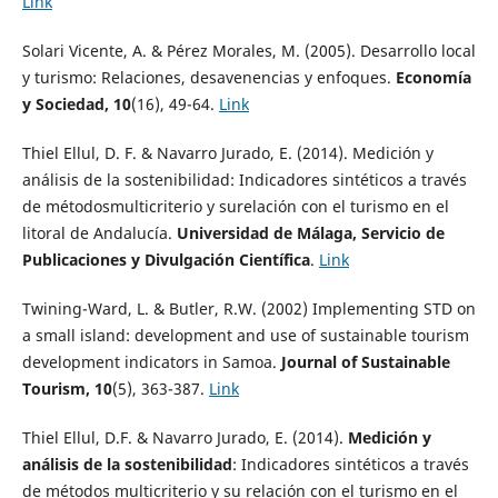
Link
Solari Vicente, A. & Pérez Morales, M. (2005). Desarrollo local
y turismo: Relaciones, desavenencias y enfoques.
Economía
y Sociedad, 10
(16), 49-64.
Link
Thiel Ellul, D. F. & Navarro Jurado, E. (2014). Medición y
análisis de la sostenibilidad: Indicadores sintéticos a través
de métodosmulticriterio y surelación con el turismo en el
litoral de Andalucía.
Universidad de Málaga, Servicio de
Publicaciones y Divulgación Científica
.
Link
Twining-Ward, L. & Butler, R.W. (2002) Implementing STD on
a small island: development and use of sustainable tourism
development indicators in Samoa.
Journal of Sustainable
Tourism, 10
(5), 363-387.
Link
Thiel Ellul, D.F. & Navarro Jurado, E. (2014).
Medición y
análisis de la sostenibilidad
: Indicadores sintéticos a través
de métodos multicriterio y su relación con el turismo en el