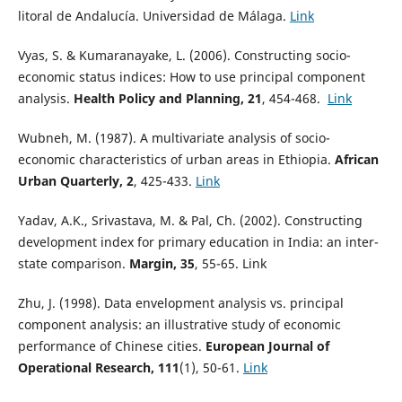
litoral de Andalucía. Universidad de Málaga.
Link
Vyas, S. & Kumaranayake, L. (2006). Constructing socio-
economic status indices: How to use principal component
analysis.
Health Policy and Planning, 21
, 454-468.
Link
Wubneh, M. (1987). A multivariate analysis of socio-
economic characteristics of urban areas in Ethiopia.
African
Urban Quarterly, 2
, 425-433.
Link
Yadav, A.K., Srivastava, M. & Pal, Ch. (2002). Constructing
development index for primary education in India: an inter-
state comparison.
Margin, 35
, 55-65. Link
Zhu, J. (1998). Data envelopment analysis vs. principal
component analysis: an illustrative study of economic
performance of Chinese cities.
European Journal of
Operational Research, 111
(1), 50-61.
Link