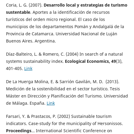
Coria, L. G. (2007).
Desarrollo local y estrategias de turismo
sustentable
. Aportes a la identificación de recursos
turísticos del orden micro regional. El caso de los
municipios de los departamentos Pomán y Andalgalá de la
Provincia de Catamarca. Universidad Nacional de Luján
Buenos Aires. Argentina.
Díaz-Balteiro, L. & Romero, C. (2004) In search of a natural
systems sustainability index.
Ecological Economics, 49
(3),
401-405.
Link
De La Huerga Molina, E. & Sarrión Gavilán, M. D. (2013).
Medición de la sostenibilidad en el sector turístico. Tesis
Máster en Dirección y Planificación del Turismo. Universidad
de Málaga. España.
Link
Farsari, Y. & Prastacos, P. (2002) Sustainable tourism
indicators. Case-study for the municipality of Hersonissos.
Proceedings
… International Scientific Conference on