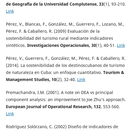
de Geografía de la Universidad Complutense, 33
(1), 93-210.
Link
Pérez, V., Blancas, F., González, M., Guerrero, F., Lozano, M.,
Pérez, F. & Caballero, R. (2009) Evaluación de la
sostenibilidad del turismo rural mediante indicadores
sintéticos.
Investigaciones Operacionales, 30
(1), 40-51.
Link
Pérez, V., Guerrero, F., González; M., Pérez, F. & Caballero, R.
(2014). La sostenibilidad de los destinoscubanos de turismo
de naturaleza en Cuba: un enfoque cuantitativo.
Tourism &
Management Studies, 10
(2), 32-40.
Link
Premachandra, I.M. (2001). A note on DEA vs principal
component analysis: an improvement to Joe Zhu’s approach.
European Journal of Operational Research, 132
, 553-560.
Link
Rodríguez Solórzano, C. (2002) Diseño de indicadores de