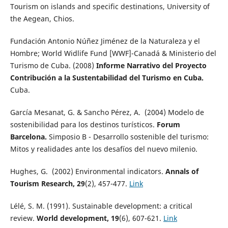
Tourism on islands and specific destinations, University of
the Aegean, Chios.
Fundación Antonio Núñez Jiménez de la Naturaleza y el
Hombre; World Widlife Fund [WWF]-Canadá & Ministerio del
Turismo de Cuba. (2008)
Informe Narrativo del Proyecto
Contribución a la Sustentabilidad del Turismo en Cuba.
Cuba.
García Mesanat, G. & Sancho Pérez, A. (2004) Modelo de
sostenibilidad para los destinos turísticos.
Forum
Barcelona.
Simposio B - Desarrollo sostenible del turismo:
Mitos y realidades ante los desafíos del nuevo milenio.
Hughes, G. (2002) Environmental indicators.
Annals of
Tourism Research, 29
(2), 457-477.
Link
Lélé, S. M. (1991). Sustainable development: a critical
review.
World development, 19
(6), 607-621.
Link