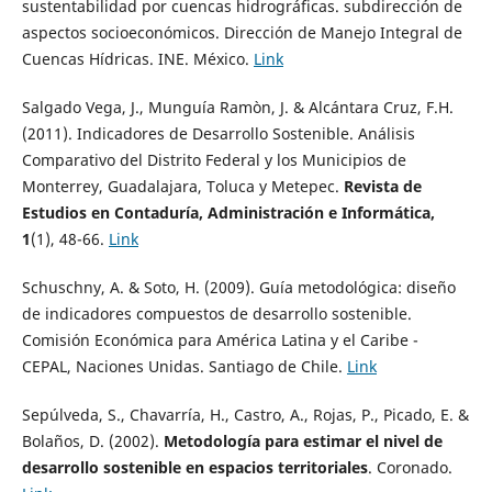
sustentabilidad por cuencas hidrográficas. subdirección de
aspectos socioeconómicos. Dirección de Manejo Integral de
Cuencas Hídricas. INE. México.
Link
Salgado Vega, J., Munguía Ramòn, J. & Alcántara Cruz, F.H.
(2011). Indicadores de Desarrollo Sostenible. Análisis
Comparativo del Distrito Federal y los Municipios de
Monterrey, Guadalajara, Toluca y Metepec.
Revista de
Estudios en Contaduría, Administración e Informática,
1
(1), 48-66.
Link
Schuschny, A. & Soto, H. (2009). Guía metodológica: diseño
de indicadores compuestos de desarrollo sostenible.
Comisión Económica para América Latina y el Caribe -
CEPAL, Naciones Unidas. Santiago de Chile.
Link
Sepúlveda, S., Chavarría, H., Castro, A., Rojas, P., Picado, E. &
Bolaños, D. (2002).
Metodología para estimar el nivel de
desarrollo sostenible en espacios territoriales
. Coronado.