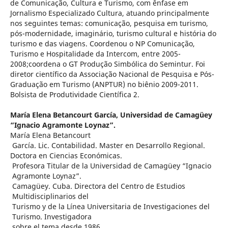
de Comunicação, Cultura e Turismo, com ênfase em
Jornalismo Especializado Cultura, atuando principalmente
nos seguintes temas: comunicação, pesquisa em turismo,
pós-modernidade, imaginário, turismo cultural e história do
turismo e das viagens. Coordenou o NP Comunicação,
Turismo e Hospitalidade da Intercom, entre 2005-
2008;coordena o GT Produção Simbólica do Semintur. Foi
diretor científico da Associação Nacional de Pesquisa e Pós-
Graduação em Turismo (ANPTUR) no biênio 2009-2011.
Bolsista de Produtividade Científica 2.
María Elena Betancourt García,
Universidad de Camagüey
“Ignacio Agramonte Loynaz”.
María Elena Betancourt
García. Lic. Contabilidad. Master en Desarrollo Regional.
Doctora en Ciencias Económicas.
Profesora Titular de la Universidad de Camagüey “Ignacio
Agramonte Loynaz”.
Camagüey. Cuba. Directora del Centro de Estudios
Multidisciplinarios del
Turismo y de la Línea Universitaria de Investigaciones del
Turismo. Investigadora
sobre el tema desde 1986.