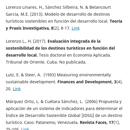
Lorenzo Linares, H., Sánchez Silbeira, N. & Betancourt
García, M.E. (2013). Modelo de desarrollo de destinos
turísticos sostenibles en función del desarrollo local.
Teoría
y Praxis Investigativa, 8
(2), 8-17.
Link
Lorenzo L., H. (2017).
Evaluación integrada de la
sostenibilidad de los destinos turísticos en función del
desarrollo local.
Tesis doctoral en Economía Aplicada.
Tribunal de Oriente. Cuba. No publicada.
Lutz, E. & Steer, A. (1993) Measuring environmentally
sustainable development.
Finances and Development, 3
(4),
20.
Link
Márquez Ortiz, L. & Cuétara Sánchez, L. (2006) Propuesta y
aplicación de un sistema de indicadores para determinar el
Índice de Desarrollo Sostenible Global [IDSG] de un destino
turístico. Caso: Patanemo, Venezuela.
Revista Faces, 17
(1),
75-105.
Link