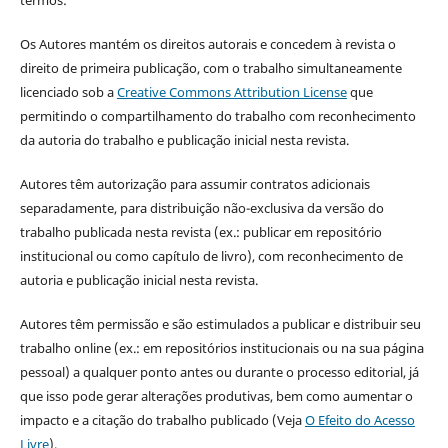
termos:
Os Autores mantém os direitos autorais e concedem à revista o
direito de primeira publicação, com o trabalho simultaneamente
licenciado sob a
Creative Commons Attribution License
que
permitindo o compartilhamento do trabalho com reconhecimento
da autoria do trabalho e publicação inicial nesta revista.
Autores têm autorização para assumir contratos adicionais
separadamente, para distribuição não-exclusiva da versão do
trabalho publicada nesta revista (ex.: publicar em repositório
institucional ou como capítulo de livro), com reconhecimento de
autoria e publicação inicial nesta revista.
Autores têm permissão e são estimulados a publicar e distribuir seu
trabalho online (ex.: em repositórios institucionais ou na sua página
pessoal) a qualquer ponto antes ou durante o processo editorial, já
que isso pode gerar alterações produtivas, bem como aumentar o
impacto e a citação do trabalho publicado (Veja
O Efeito do Acesso
Livre
).