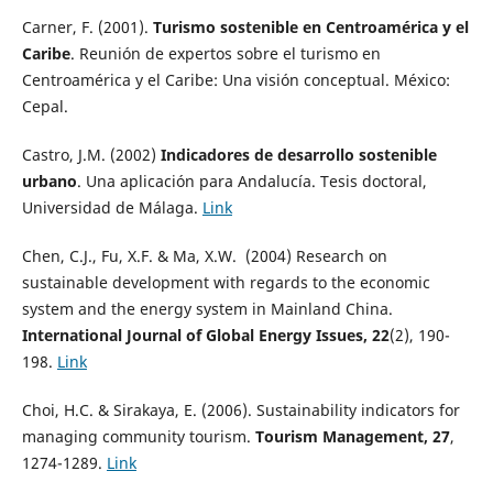
Carner, F. (2001).
Turismo sostenible en Centroamérica y el
Caribe
. Reunión de expertos sobre el turismo en
Centroamérica y el Caribe: Una visión conceptual. México:
Cepal.
Castro, J.M. (2002)
Indicadores de desarrollo sostenible
urbano
. Una aplicación para Andalucía. Tesis doctoral,
Universidad de Málaga.
Link
Chen, C.J., Fu, X.F. & Ma, X.W. (2004) Research on
sustainable development with regards to the economic
system and the energy system in Mainland China.
International Journal of Global Energy Issues, 22
(2), 190-
198.
Link
Choi, H.C. & Sirakaya, E. (2006). Sustainability indicators for
managing community tourism.
Tourism Management, 27
,
1274-1289.
Link