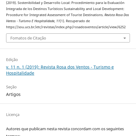
(2019). Sostenibilidad y Desarrollo Local: Procedimiento para la Evaluación
Integrada de los Destinos Turísticos Sustainability and Local Development:
Procedure for Integrated Assessment of Tourist Destinations.
Revista Rosa Dos
Ventos - Turismo E Hospitalidade
,
11
(1). Recuperado de
https://sou.ucs.br/etc/revistas/index.php/rosadosventos/article/view/6252
Fomatos de Citação
Edição
v. 11 n. 1 (2019): Revista Rosa dos Ventos - Turismo e
Hospitalidade
Seção
Artigos
Licença
Autores que publicam nesta revista concordam com os seguintes