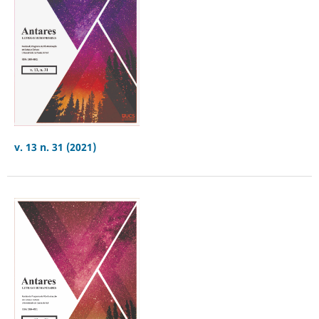
v. 13 n. 31 (2021)