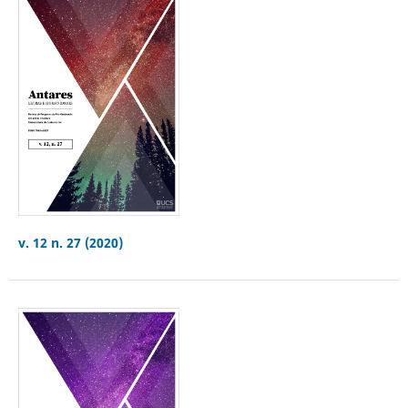
v. 12 n. 27 (2020)