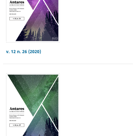
v. 12 n. 26 (2020)