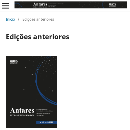
Início
/
Edições anteriores
Edições anteriores