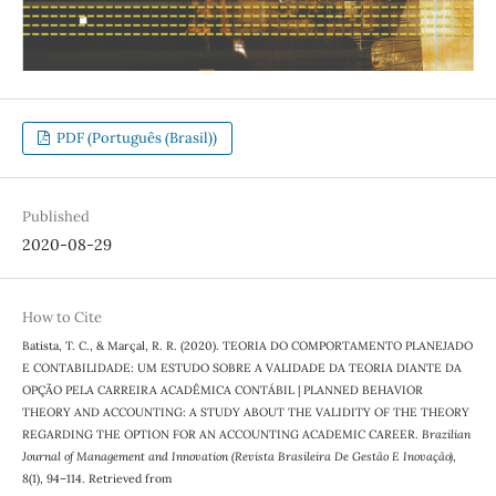
PDF (Português (Brasil))
Published
2020-08-29
How to Cite
Batista, T. C., & Marçal, R. R. (2020). TEORIA DO COMPORTAMENTO PLANEJADO
E CONTABILIDADE: UM ESTUDO SOBRE A VALIDADE DA TEORIA DIANTE DA
OPÇÃO PELA CARREIRA ACADÊMICA CONTÁBIL | PLANNED BEHAVIOR
THEORY AND ACCOUNTING: A STUDY ABOUT THE VALIDITY OF THE THEORY
REGARDING THE OPTION FOR AN ACCOUNTING ACADEMIC CAREER.
Brazilian
Journal of Management and Innovation (Revista Brasileira De Gestão E Inovação)
,
8
(1), 94–114. Retrieved from