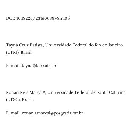
DOI: 10.18226/23190639.v8n1.05
Tayná Cruz Batista, Universidade Federal do Rio de Janeiro
(UFRJ). Brasil.
E-mail: tayna@facc.ufrj.br
Ronan Reis Marçal*, Universidade Federal de Santa Catarina
(UFSC). Brasil.
E-mail: ronan.r.marcal@posgrad.ufsc.br