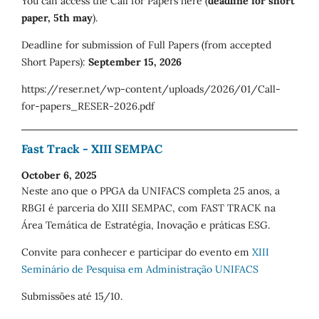
You can access the Call for Papers here (
deadline for short
paper, 5th may
).
Deadline for submission of Full Papers (from accepted
Short Papers):
September 15, 2026
https://reser.net/wp-content/uploads/2026/01/Call-
for-papers_RESER-2026.pdf
Fast Track - XIII SEMPAC
October 6, 2025
Neste ano que o PPGA da UNIFACS completa 25 anos, a
RBGI é parceria do XIII SEMPAC, com FAST TRACK na
Área Temática de Estratégia, Inovação e práticas ESG.
Convite para conhecer e participar do evento em
XIII
Seminário de Pesquisa em Administração UNIFACS
Submissões até 15/10.