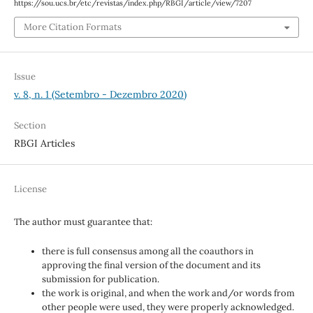
https://sou.ucs.br/etc/revistas/index.php/RBGI/article/view/7207
More Citation Formats
Issue
v. 8, n. 1 (Setembro - Dezembro 2020)
Section
RBGI Articles
License
The author must guarantee that:
there is full consensus among all the coauthors in
approving the final version of the document and its
submission for publication.
the work is original, and when the work and/or words from
other people were used, they were properly acknowledged.