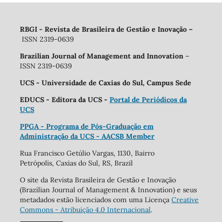
RBGI - Revista de Brasileira de Gestão e Inovação
–
ISSN 2319-0639
Brazilian Journal of Management and Innovation
–
ISSN 2319-0639
UCS - Universidade de Caxias do Sul, Campus Sede
EDUCS - Editora da UCS -
Portal de Periódicos da
UCS
PPGA - Programa de Pós-Graduação em
Administração da UCS - AACSB Member
Rua Francisco Getúlio Vargas, 1130, Bairro
Petrópolis, Caxias do Sul, RS, Brazil
O site da Revista Brasileira de Gestão e Inovação
(Brazilian Journal of Management & Innovation) e seus
metadados estão licenciados com uma Licença
Creative
Commons - Atribuição 4.0 Internacional
.