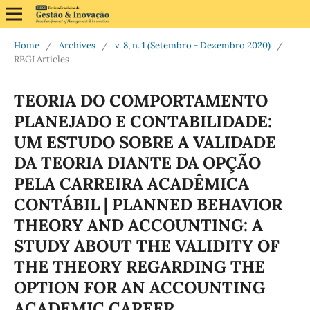
Home
/
Archives
/
v. 8, n. 1 (Setembro - Dezembro 2020)
/
RBGI Articles
TEORIA DO COMPORTAMENTO
PLANEJADO E CONTABILIDADE:
UM ESTUDO SOBRE A VALIDADE
DA TEORIA DIANTE DA OPÇÃO
PELA CARREIRA ACADÊMICA
CONTÁBIL | PLANNED BEHAVIOR
THEORY AND ACCOUNTING: A
STUDY ABOUT THE VALIDITY OF
THE THEORY REGARDING THE
OPTION FOR AN ACCOUNTING
ACADEMIC CAREER