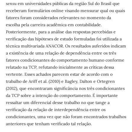
sensu
em universidades públicas da região Sul do Brasil que
receberam formulários online visando mensurar qual ou quais
fatores foram considerados relevantes no momento da
escolha pela carreira acadêmica em contabilidade.
Posteriormente, para a análise das respostas percebidas e
verificação das hipóteses de estudo formuladas foi utilizada a
técnica multivariada ANACOR. Os resultados auferidos indicam
a existência de uma relação de dependência entre os três
fatores condicionantes do comportamento humano conforme
relatado na TCP, refutando inicialmente as críticas dessa
vertente. Esses achados parecem estar de acordo com o
trabalho de Ariff et al. (2010) e Bagley, Dalton e Ortegren
(2012), que encontraram significância nos três condicionantes
da TCP sobre a intenção do comportamento. É importante
ressaltar um diferencial desse trabalho no que tange a
verificação da relação de interdependência entre os
condicionantes, uma vez que não foram encontrados trabalhos
anteriores que tenham verificado tal relação.