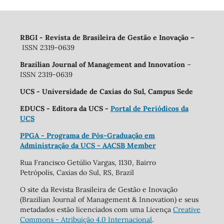
RBGI - Revista de Brasileira de Gestão e Inovação
–
ISSN 2319-0639
Brazilian Journal of Management and Innovation
–
ISSN 2319-0639
UCS - Universidade de Caxias do Sul, Campus Sede
EDUCS - Editora da UCS -
Portal de Periódicos da
UCS
PPGA - Programa de Pós-Graduação em
Administração da UCS - AACSB Member
Rua Francisco Getúlio Vargas, 1130, Bairro
Petrópolis, Caxias do Sul, RS, Brazil
O site da Revista Brasileira de Gestão e Inovação
(Brazilian Journal of Management & Innovation) e seus
metadados estão licenciados com uma Licença
Creative
Commons - Atribuição 4.0 Internacional
.