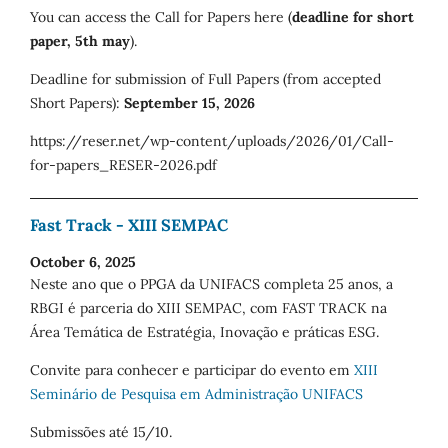
You can access the Call for Papers here (
deadline for short
paper, 5th may
).
Deadline for submission of Full Papers (from accepted
Short Papers):
September 15, 2026
https://reser.net/wp-content/uploads/2026/01/Call-
for-papers_RESER-2026.pdf
Fast Track - XIII SEMPAC
October 6, 2025
Neste ano que o PPGA da UNIFACS completa 25 anos, a
RBGI é parceria do XIII SEMPAC, com FAST TRACK na
Área Temática de Estratégia, Inovação e práticas ESG.
Convite para conhecer e participar do evento em
XIII
Seminário de Pesquisa em Administração UNIFACS
Submissões até 15/10.