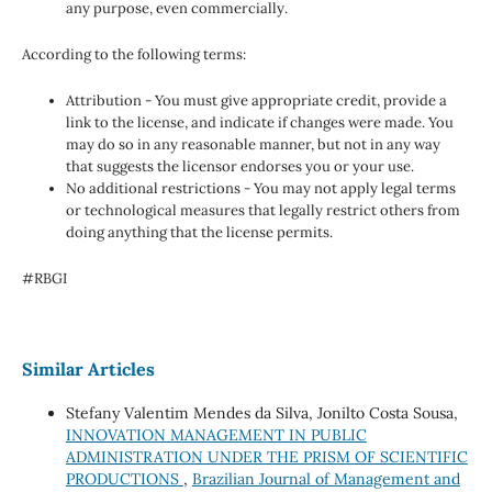
any purpose, even commercially.
According to the following terms:
Attribution - You must give appropriate credit, provide a
link to the license, and indicate if changes were made. You
may do so in any reasonable manner, but not in any way
that suggests the licensor endorses you or your use.
No additional restrictions - You may not apply legal terms
or technological measures that legally restrict others from
doing anything that the license permits.
#RBGI
Similar Articles
Stefany Valentim Mendes da Silva, Jonilto Costa Sousa,
INNOVATION MANAGEMENT IN PUBLIC
ADMINISTRATION UNDER THE PRISM OF SCIENTIFIC
PRODUCTIONS
,
Brazilian Journal of Management and