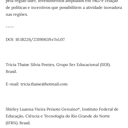
pela região líder, investimentos ampliados em P&D e criação
de políticas e incentivos que possibilitem a atividade inovadora
nas regiões.
----
DOI: 10.18226/23190639.v7n1.07
Tricia Thaise Silvia Pontes, Grupo Ser Educacional (SER).
Brasil.
E-mail: tricia.thaise@hotmail.com
Shirley Luanna Vieira Peixoto Genuíno*, Instituto Federal de
Educação, Ciência e Tecnologia do Rio Grande do Norte
(IFRN). Brasil.