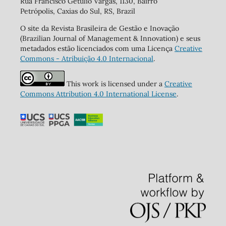
Rua Francisco Getúlio Vargas, 1130, Bairro
Petrópolis, Caxias do Sul, RS, Brazil
O site da Revista Brasileira de Gestão e Inovação
(Brazilian Journal of Management & Innovation) e seus
metadados estão licenciados com uma Licença
Creative
Commons - Atribuição 4.0 Internacional
.
This work is licensed under a
Creative
Commons Attribution 4.0 International License
.