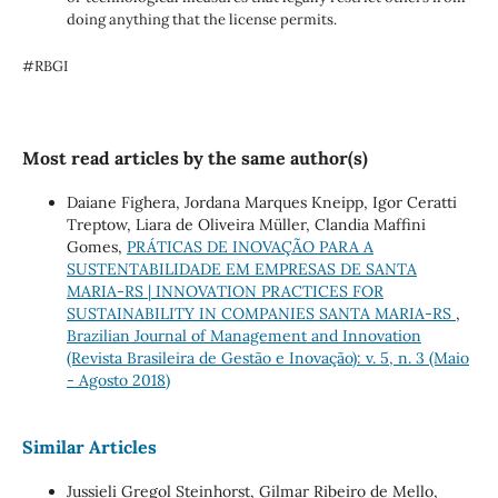
doing anything that the license permits.
#RBGI
Most read articles by the same author(s)
Daiane Fighera, Jordana Marques Kneipp, Igor Ceratti
Treptow, Liara de Oliveira Müller, Clandia Maffini
Gomes,
PRÁTICAS DE INOVAÇÃO PARA A
SUSTENTABILIDADE EM EMPRESAS DE SANTA
MARIA-RS | INNOVATION PRACTICES FOR
SUSTAINABILITY IN COMPANIES SANTA MARIA-RS
,
Brazilian Journal of Management and Innovation
(Revista Brasileira de Gestão e Inovação): v. 5, n. 3 (Maio
- Agosto 2018)
Similar Articles
Jussieli Gregol Steinhorst, Gilmar Ribeiro de Mello,