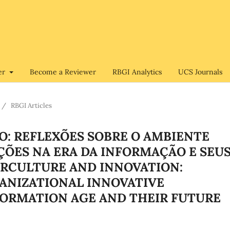
er
Become a Reviewer
RBGI Analytics
UCS Journals
/
RBGI Articles
O: REFLEXÕES SOBRE O AMBIENTE
ÇÕES NA ERA DA INFORMAÇÃO E SEU
ERCULTURE AND INNOVATION:
ANIZATIONAL INNOVATIVE
FORMATION AGE AND THEIR FUTURE