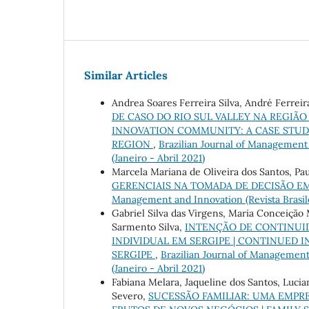
Similar Articles
Andrea Soares Ferreira Silva, André Ferreir
DE CASO DO RIO SUL VALLEY NA REGIÃ
INNOVATION COMMUNITY: A CASE STUDY
REGION
,
Brazilian Journal of Management a
(Janeiro - Abril 2021)
Marcela Mariana de Oliveira dos Santos, Pau
GERENCIAIS NA TOMADA DE DECISÃO E
Management and Innovation (Revista Brasileir
Gabriel Silva das Virgens, Maria Conceição M
Sarmento Silva,
INTENÇÃO DE CONTINUID
INDIVIDUAL EM SERGIPE | CONTINUED I
SERGIPE
,
Brazilian Journal of Management a
(Janeiro - Abril 2021)
Fabiana Melara, Jaqueline dos Santos, Luci
Severo,
SUCESSÃO FAMILIAR: UMA EMPRE