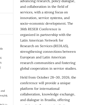
advancing research, policy dialogue,
and collaboration in the field of
services, with a strong focus on
innovation, service systems, and
socio-economic development. The
36th RESER Conference is
organized in partnership with the
Latin American Network for
Research on Services (REDLAS),
 da
strengthening connections between
European and Latin American
TE
research communities and fostering
DA
|
global cooperation in service studies.
Held from October 28–30, 2026, the
conference will provide a unique
platform for international
t and
collaboration, knowledge exchange,
ovação)
,
and dialogue in Brasília, offering
RBGI/a