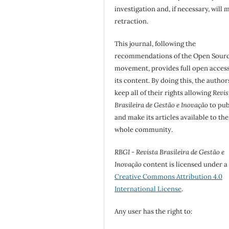
investigation and, if necessary, will 
retraction.
This journal, following the
recommendations of the Open Sour
movement, provides full open access
its content. By doing this, the author
keep all of their rights allowing
Revis
Brasileira de Gestão e Inovação
to pub
and make its articles available to the
whole community.
RBGI - Revista Brasileira de Gestão e
Inovação
content is licensed under a
Creative Commons Attribution 4.0
International License
.
Any user has the right to: