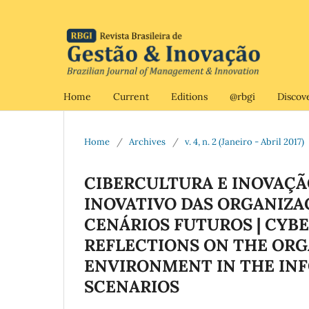
Home
Current
Editions
@rbgi
Discov
Home
/
Archives
/
v. 4, n. 2 (Janeiro - Abril 2017)
CIBERCULTURA E INOVAÇÃ
INOVATIVO DAS ORGANIZA
CENÁRIOS FUTUROS | CYB
REFLECTIONS ON THE ORG
ENVIRONMENT IN THE IN
SCENARIOS