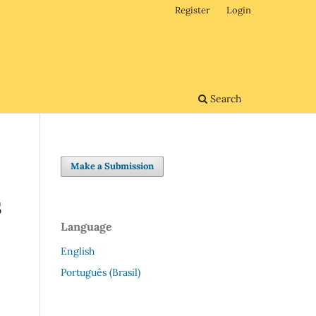
Register
Login
Search
Make a Submission
S
Language
English
Português (Brasil)