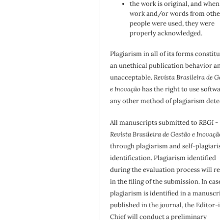
the work is original, and when
work and/or words from othe
people were used, they were
properly acknowledged.
Plagiarism in all of its forms constit
an unethical publication behavior an
unacceptable.
Revista Brasileira de G
e Inovação
has the right to use softw
any other method of plagiarism dete
All manuscripts submitted to
RBGI -
Revista Brasileira de Gestão e Inovaçã
through plagiarism and self-plagiar
identification. Plagiarism identified
during the evaluation process will re
in the filing of the submission. In cas
plagiarism is identified in a manuscr
published in the journal, the Editor-
Chief will conduct a preliminary