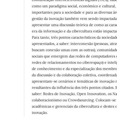
como um paradigma social, econômico e cultural,
importantes para a sociedade e para as diversas ár
gestão da inovação também vem sendo impactada. 
apresentar uma discussão teórica de como as carac
era da informação e da cibercultura estão impacta
Para tanto, três pontos característicos da sociedad
apresentados, a saber: interconexão (pessoas, atr
buscam conexão umas com as outras), comunidades
sociais que emergem das redes de computadores
redes de relacionamentos no ciberespaço) e inteli
de conhecimento e da especialização dos membro
da discussão e da colaboração coletiva, coordenad
apresentam-se cenários e temáticas de inovação 
resultantes da influência dos três pontos citados. 
saber: Redes de Inovação, Open Innovation, os Nat
colaboracionismo ou Crowdsourcing. Colocam-se 
acadêmicas e gerenciais da cibercultura e destes c
inovação.