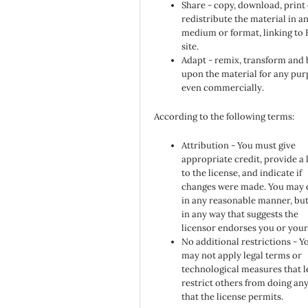
Share - copy, download, print
redistribute the material in a
medium or format, linking to
site.
Adapt - remix, transform and 
upon the material for any pur
even commercially.
According to the following terms:
Attribution - You must give
appropriate credit, provide a 
to the license, and indicate if
changes were made. You may 
in any reasonable manner, but
in any way that suggests the
licensor endorses you or your
No additional restrictions - Y
may not apply legal terms or
technological measures that l
restrict others from doing an
that the license permits.