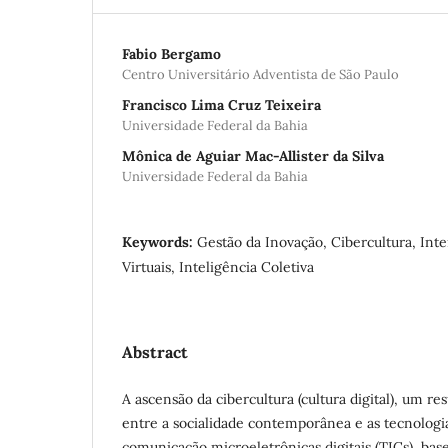
Fabio Bergamo
Centro Universitário Adventista de São Paulo
Francisco Lima Cruz Teixeira
Universidade Federal da Bahia
Mônica de Aguiar Mac-Allister da Silva
Universidade Federal da Bahia
Keywords:
Gestão da Inovação, Cibercultura, In
Virtuais, Inteligência Coletiva
Abstract
A ascensão da cibercultura (cultura digital), um r
entre a socialidade contemporânea e as tecnologi
comunicação microeletrônicas digitais (TICs), bas