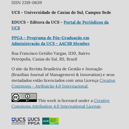
ISSN 2319-0639
UCS - Universidade de Caxias do Sul, Campus Sede
EDUCS - Editora da UCS -
Portal de Periódicos da
UCS
PPGA - Programa de Pós-Graduação em
Administração da UCS - AACSB Member
Rua Francisco Getúlio Vargas, 1130, Bairro
Petrópolis, Caxias do Sul, RS, Brazil
O site da Revista Brasileira de Gestão e Inovação
(Brazilian Journal of Management & Innovation) e seus
metadados estão licenciados com uma Licença
Creative
Commons - Atribuição 4.0 Internacional
.
This work is licensed under a
Creative
Commons Attribution 4.0 International License
.