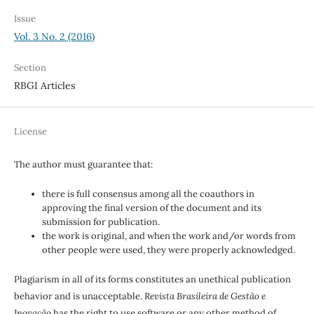
Issue
Vol. 3 No. 2 (2016)
Section
RBGI Articles
License
The author must guarantee that:
there is full consensus among all the coauthors in
approving the final version of the document and its
submission for publication.
the work is original, and when the work and/or words from
other people were used, they were properly acknowledged.
Plagiarism in all of its forms constitutes an unethical publication
behavior and is unacceptable.
Revista Brasileira de Gestão e
Inovação
has the right to use software or any other method of