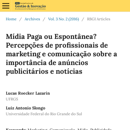
Home
/
Archives
/
Vol. 3 No. 2 (2016)
/
RBGI Articles
Mídia Paga ou Espontânea?
Percepções de profissionais de
marketing e comunicação sobre a
importância de anúncios
publicitários e notícias
Lucas Roecker Lazarin
UFRGS
Luiz Antonio Slongo
Universidade Federal do Rio Grande do Sul
Keywords:
Marketing, Comunicação, Mídia, Publicidade,