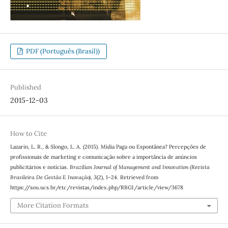
PDF (Português (Brasil))
Published
2015-12-03
How to Cite
Lazarin, L. R., & Slongo, L. A. (2015). Mídia Paga ou Espontânea? Percepções de
profissionais de marketing e comunicação sobre a importância de anúncios
publicitários e notícias.
Brazilian Journal of Management and Innovation (Revista
Brasileira De Gestão E Inovação)
,
3
(2), 1–24. Retrieved from
https://sou.ucs.br/etc/revistas/index.php/RBGI/article/view/3678
More Citation Formats