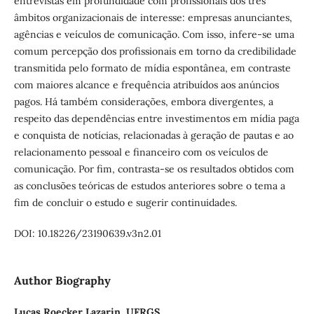
entrevistas em profundidade com profissionais dos três
âmbitos organizacionais de interesse: empresas anunciantes,
agências e veículos de comunicação. Com isso, infere-se uma
comum percepção dos profissionais em torno da credibilidade
transmitida pelo formato de mídia espontânea, em contraste
com maiores alcance e frequência atribuídos aos anúncios
pagos. Há também considerações, embora divergentes, a
respeito das dependências entre investimentos em mídia paga
e conquista de notícias, relacionadas à geração de pautas e ao
relacionamento pessoal e financeiro com os veículos de
comunicação. Por fim, contrasta-se os resultados obtidos com
as conclusões teóricas de estudos anteriores sobre o tema a
fim de concluir o estudo e sugerir continuidades.
DOI: 10.18226/23190639.v3n2.01
Author Biography
Lucas Roecker Lazarin,
UFRGS