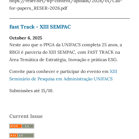
https://reser.net/wp-content/uploads/2026/01/Call-
for-papers_RESER-2026.pdf
Fast Track - XIII SEMPAC
October 6, 2025
Neste ano que o PPGA da UNIFACS completa 25 anos, a
RBGI é parceria do XIII SEMPAC, com FAST TRACK na
Área Temática de Estratégia, Inovação e práticas ESG.
Convite para conhecer e participar do evento em
XIII
Seminário de Pesquisa em Administração UNIFACS
Submissões até 15/10.
Current Issue