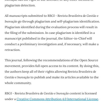
plagiarism detection.
All manuscripts submitted to
RBGI - Revista Brasileira de Gestão e
Inovação
go through plagiarism and self-plagiarism identification.
Plagiarism identified during the evaluation process will result in
the filing of the submission. In case plagiarism is identified in a
manuscript published in the journal, the Editor-in-Chief will
conduct a preliminary investigation and, if necessary, will make a
retraction.
This journal, following the recommendations of the Open Source
movement, provides full open access to its content. By doing this,
the authors keep all of their rights allowing
Revista Brasileira de
Gestão e Inovação
to publish and make its articles available to the
whole community.
RBGI - Revista Brasileira de Gestão e Inovação
content is licensed
under a
Creative Commons Attribution 4.0 International License
.