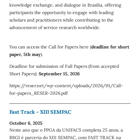
knowledge exchange, and dialogue in Brasília, offering
participants the opportunity to engage with leading
scholars and practitioners while contributing to the
advancement of service research worldwide.
You can access the Call for Papers here (
deadline for short
paper, 5th may
).
Deadline for submission of Full Papers (from accepted
Short Papers):
September 15, 2026
https://reser.net/wp-content/uploads/2026/01/Call-
for-papers_RESER-2026.pdf
Fast Track - XIII SEMPAC
October 6, 2025
Neste ano que o PPGA da UNIFACS completa 25 anos, a
RBGI é parceria do XIII SEMPAC, com FAST TRACK na