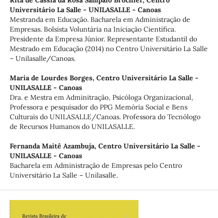
Rita de Cássia da Rosa Sampaio Brochier,
Centro
Universitário La Salle - UNILASALLE - Canoas
Mestranda em Educação. Bacharela em Administração de
Empresas. Bolsista Voluntária na Iniciação Científica.
Presidente da Empresa Júnior. Representante Estudantil do
Mestrado em Educação (2014) no Centro Universitário La Salle
– Unilasalle/Canoas.
Maria de Lourdes Borges,
Centro Universitário La Salle -
UNILASALLE - Canoas
Dra. e Mestra em Adminitração, Psicóloga Organizacional,
Professora e pesquisador do PPG Memória Social e Bens
Culturais do UNILASALLE/Canoas. Professora do Tecnólogo
de Recursos Humanos do UNILASALLE.
Fernanda Maitê Azambuja,
Centro Universitário La Salle -
UNILASALLE - Canoas
Bacharela em Administração de Empresas pelo Centro
Universitário La Salle – Unilasalle.