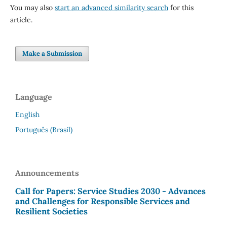
You may also
start an advanced similarity search
for this
article.
Make a Submission
Language
English
Português (Brasil)
Announcements
Call for Papers: Service Studies 2030 - Advances
and Challenges for Responsible Services and
Resilient Societies