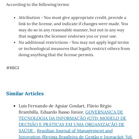
According to the following terms:
Attribution - You must give appropriate credit, provide a
link to the license, and indicate if changes were made. You
may do so in any reasonable manner, but not in any way
that suggests the licensor endorses you or your use.
No additional restrictions - You may not apply legal terms
or technological measures that legally restrict others from
doing anything that the license permits.
#RBGI
Similar Articles
Luis Fernando de Aguiar Goulart, Flávio Régio
Brambilla, Eduardo Basso Júnior,
GOVERNANÇA DE
TECNOLOGIA DA INFORMAÇÃO (GTI): MODELO DE
DECISÃO E PRÁTICAS EM UMA ORGANIZAÇÃO DE
SAÚDE
,
Brazilian Journal of Management and
Innovation (Revista Brasileira de Gestão e Inovação): Vol.