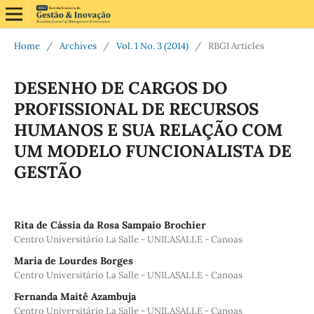
Home
/
Archives
/
Vol. 1 No. 3 (2014)
/
RBGI Articles
DESENHO DE CARGOS DO
PROFISSIONAL DE RECURSOS
HUMANOS E SUA RELAÇÃO COM
UM MODELO FUNCIONALISTA DE
GESTÃO
Rita de Cássia da Rosa Sampaio Brochier
Centro Universitário La Salle - UNILASALLE - Canoas
Maria de Lourdes Borges
Centro Universitário La Salle - UNILASALLE - Canoas
Fernanda Maitê Azambuja
Centro Universitário La Salle - UNILASALLE - Canoas