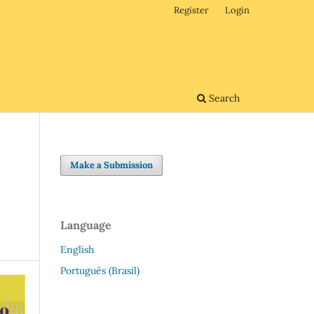
Register
Login
Search
Make a Submission
Language
English
Português (Brasil)