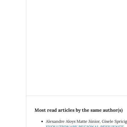
Most read articles by the same author(s)
Alexandre Aloys Matte Júnior, Gisele Sprici
EVOLUTIONARY REGIONAL RESILIENCE