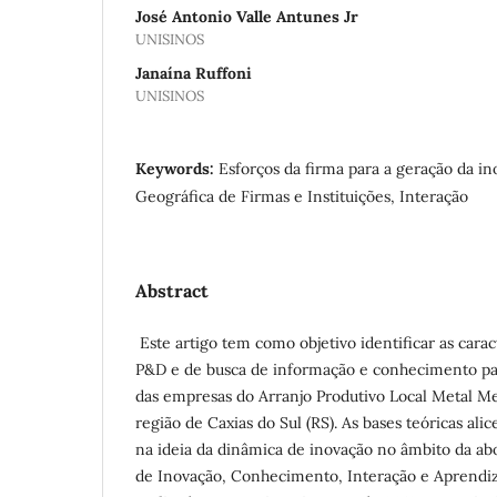
José Antonio Valle Antunes Jr
UNISINOS
Janaína Ruffoni
UNISINOS
Keywords:
Esforços da firma para a geração da i
Geográfica de Firmas e Instituições, Interação
Abstract
Este artigo tem como objetivo identificar as caract
P&D e de busca de informação e conhecimento pa
das empresas do Arranjo Produtivo Local Metal M
região de Caxias do Sul (RS). As bases teóricas al
na ideia da dinâmica de inovação no âmbito da a
de Inovação, Conhecimento, Interação e Aprendiz