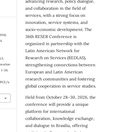
advancing research, policy dialogue,
and collaboration in the field of
services, with a strong focus on
innovation, service systems, and
socio-economic development. The
2014).
36th RESER Conference is
 A
organized in partnership with the
Latin American Network for
Research on Services (REDLAS),
SUL
strengthening connections between
ovation
, 1–26.
European and Latin American
research communities and fostering
RBGI/a
global cooperation in service studies.
Held from October 28–30, 2026, the
conference will provide a unique
platform for international
collaboration, knowledge exchange,
and dialogue in Brasília, offering