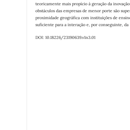
teoricamente mais propício à geração da inovação,
obstáculos das empresas de menor porte são sup
proximidade geográfica com instituições de ensin
suficiente para a interação e, por conseguinte, da
DOI: 10.18226/23190639.v1n3.01