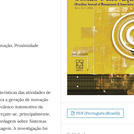
novação, Proximidade
erísticas das atividades de
ra a geração de inovação
ecânico Automotivo da
PDF (Português (Brasil))
icerçam-se, principalmente,
bordagem sobre Sistemas
agem. A investigação foi