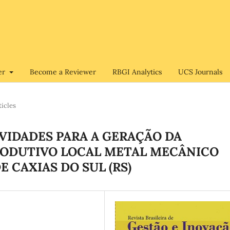
er
Become a Reviewer
RBGI Analytics
UCS Journals
ticles
VIDADES PARA A GERAÇÃO DA
RODUTIVO LOCAL METAL MECÂNICO
 CAXIAS DO SUL (RS)