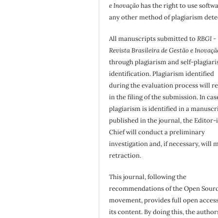
e Inovação
has the right to use softw
any other method of plagiarism dete
All manuscripts submitted to
RBGI -
Revista Brasileira de Gestão e Inovaçã
through plagiarism and self-plagiar
identification. Plagiarism identified
during the evaluation process will re
in the filing of the submission. In cas
plagiarism is identified in a manuscr
published in the journal, the Editor-
Chief will conduct a preliminary
investigation and, if necessary, will 
retraction.
This journal, following the
recommendations of the Open Sour
movement, provides full open access
its content. By doing this, the author