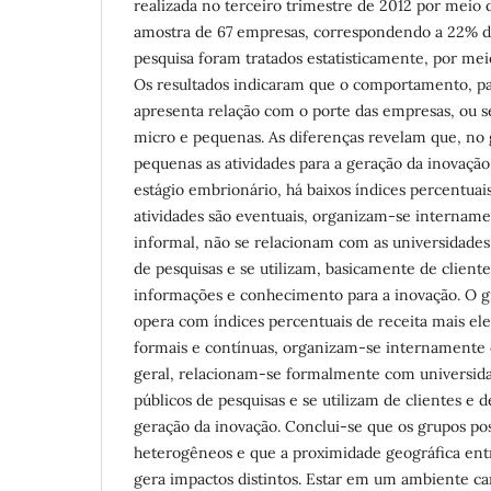
realizada no terceiro trimestre de 2012 por meio
amostra de 67 empresas, correspondendo a 22% d
pesquisa foram tratados estatisticamente, por mei
Os resultados indicaram que o comportamento, pa
apresenta relação com o porte das empresas, ou s
micro e pequenas. As diferenças revelam que, no
pequenas as atividades para a geração da inovaç
estágio embrionário, há baixos índices percentuais
atividades são eventuais, organizam-se interna
informal, não se relacionam com as universidades 
de pesquisas e se utilizam, basicamente de cliente
informações e conhecimento para a inovação. O 
opera com índices percentuais de receita mais ele
formais e contínuas, organizam-se internament
geral, relacionam-se formalmente com universida
públicos de pesquisas e se utilizam de clientes e 
geração da inovação. Conclui-se que os grupos 
heterogêneos e que a proximidade geográfica entr
gera impactos distintos. Estar em um ambiente c