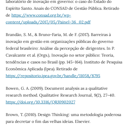
laboratório de inovação em governo: o caso do Estado do
Espírito Santo. Anais do CONSAD de Gestão Pública. Retirado
de
https://www.consad.org.br/wp-
content/uploads/2017/05/Painel-36_02.pdf
Brandão, S. M., & Bruno-Faria, M. de F. (2017). Barreiras à
inovação em gestão em organizações públicas do governo
federal brasileiro: Análise da percepção de dirigentes. In P.
Cavalcante et al. (Orgs.), Inovação no setor público: Teoria,
tendências e casos no Brasil (pp. 145–164). Instituto de Pesquisa
Econômica Aplicada (Ipea). Retirado de
https://repositorio.ipea.gov.br/handle/11058/8795
Bowen, G. A. (2009). Document analysis as a qualitative
research method. Qualitative Research Journal, 9(2), 27–40.
https://doi.org/10.3316/QRJ0902027
Brown, T. (2010). Design Thinking: uma metodologia poderosa
para decretar o fim das velhas ideias. Elsevier.