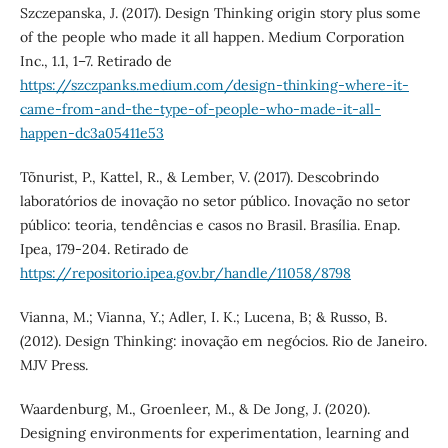
Szczepanska, J. (2017). Design Thinking origin story plus some
of the people who made it all happen. Medium Corporation
Inc., 1.1, 1–7. Retirado de
https://szczpanks.medium.com/design-thinking-where-it-
came-from-and-the-type-of-people-who-made-it-all-
happen-dc3a05411e53
Tõnurist, P., Kattel, R., & Lember, V. (2017). Descobrindo
laboratórios de inovação no setor público. Inovação no setor
público: teoria, tendências e casos no Brasil. Brasília. Enap.
Ipea, 179-204. Retirado de
https://repositorio.ipea.gov.br/handle/11058/8798
Vianna, M.; Vianna, Y.; Adler, I. K.; Lucena, B; & Russo, B.
(2012). Design Thinking: inovação em negócios. Rio de Janeiro.
MJV Press.
Waardenburg, M., Groenleer, M., & De Jong, J. (2020).
Designing environments for experimentation, learning and