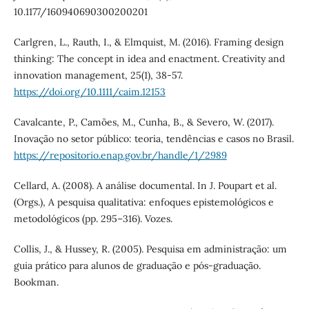
10.1177/160940690300200201
Carlgren, L., Rauth, I., & Elmquist, M. (2016). Framing design
thinking: The concept in idea and enactment. Creativity and
innovation management, 25(1), 38-57.
https://doi.org/10.1111/caim.12153
Cavalcante, P., Camões, M., Cunha, B., & Severo, W. (2017).
Inovação no setor público: teoria, tendências e casos no Brasil.
https://repositorio.enap.gov.br/handle/1/2989
Cellard, A. (2008). A análise documental. In J. Poupart et al.
(Orgs.), A pesquisa qualitativa: enfoques epistemológicos e
metodológicos (pp. 295–316). Vozes.
Collis, J., & Hussey, R. (2005). Pesquisa em administração: um
guia prático para alunos de graduação e pós-graduação.
Bookman.