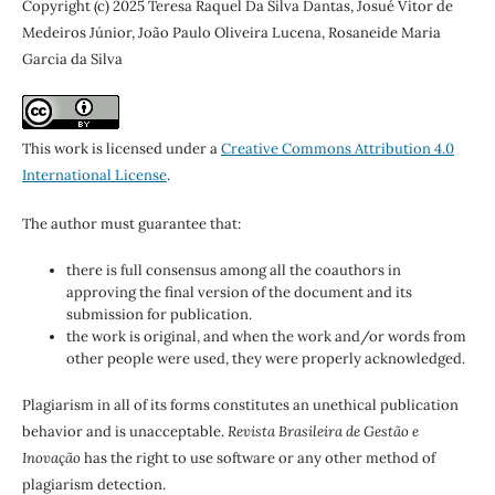
Copyright (c) 2025 Teresa Raquel Da Silva Dantas, Josué Vitor de
Medeiros Júnior, João Paulo Oliveira Lucena, Rosaneide Maria
Garcia da Silva
This work is licensed under a
Creative Commons Attribution 4.0
International License
.
The author must guarantee that:
there is full consensus among all the coauthors in
approving the final version of the document and its
submission for publication.
the work is original, and when the work and/or words from
other people were used, they were properly acknowledged.
Plagiarism in all of its forms constitutes an unethical publication
behavior and is unacceptable.
Revista Brasileira de Gestão e
Inovação
has the right to use software or any other method of
plagiarism detection.