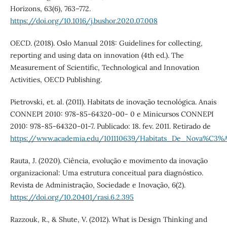
Horizons, 63(6), 763–772.
https://doi.org/10.1016/j.bushor.2020.07.008
OECD. (2018). Oslo Manual 2018: Guidelines for collecting,
reporting and using data on innovation (4th ed.). The
Measurement of Scientific, Technological and Innovation
Activities, OECD Publishing.
Pietrovski, et. al. (2011). Habitats de inovação tecnológica. Anais
CONNEPI 2010: 978-85-64320-00- 0 e Minicursos CONNEPI
2010: 978-85-64320-01-7. Publicado: 18. fev. 2011. Retirado de
https://www.academia.edu/101110639/Habitats_De_Nova%C
Rauta, J. (2020). Ciência, evolução e movimento da inovação
organizacional: Uma estrutura conceitual para diagnóstico.
Revista de Administração, Sociedade e Inovação, 6(2).
https://doi.org/10.20401/rasi.6.2.395
Razzouk, R., & Shute, V. (2012). What is Design Thinking and