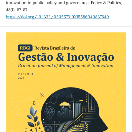
innovation in public policy and governance. Policy & Politics,
48(1), 67-87.
https://doi.org/10.1332/030557319X15586040837640