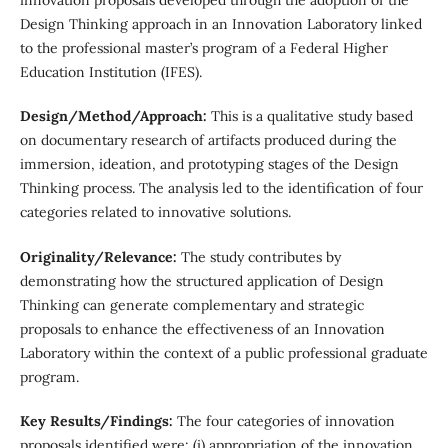
innovation proposals developed through the adoption of the
Design Thinking approach in an Innovation Laboratory linked
to the professional master’s program of a Federal Higher
Education Institution (IFES).
Design/Method/Approach:
This is a qualitative study based
on documentary research of artifacts produced during the
immersion, ideation, and prototyping stages of the Design
Thinking process. The analysis led to the identification of four
categories related to innovative solutions.
Originality/Relevance:
The study contributes by
demonstrating how the structured application of Design
Thinking can generate complementary and strategic
proposals to enhance the effectiveness of an Innovation
Laboratory within the context of a public professional graduate
program.
Key Results/Findings:
The four categories of innovation
proposals identified were: (i) appropriation of the innovation