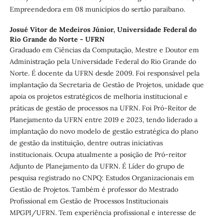
Empreendedora em 08 municípios do sertão paraibano.
Josué Vitor de Medeiros Júnior,
Universidade Federal do
Rio Grande do Norte - UFRN
Graduado em Ciências da Computação, Mestre e Doutor em
Administração pela Universidade Federal do Rio Grande do
Norte. É docente da UFRN desde 2009. Foi responsável pela
implantação da Secretaria de Gestão de Projetos, unidade que
apoia os projetos estratégicos de melhoria institucional e
práticas de gestão de processos na UFRN. Foi Pró-Reitor de
Planejamento da UFRN entre 2019 e 2023, tendo liderado a
implantação do novo modelo de gestão estratégica do plano
de gestão da instituição, dentre outras iniciativas
institucionais. Ocupa atualmente a posição de Pró-reitor
Adjunto de Planejamento da UFRN. É Líder do grupo de
pesquisa registrado no CNPQ: Estudos Organizacionais em
Gestão de Projetos. Também é professor do Mestrado
Profissional em Gestão de Processos Institucionais
MPGPI/UFRN. Tem experiência profissional e interesse de