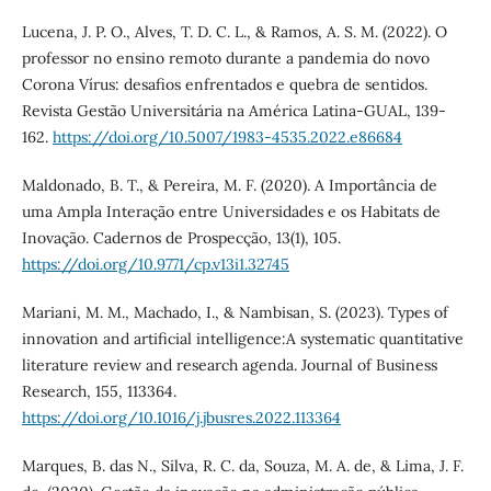
Lucena, J. P. O., Alves, T. D. C. L., & Ramos, A. S. M. (2022). O
professor no ensino remoto durante a pandemia do novo
Corona Vírus: desafios enfrentados e quebra de sentidos.
Revista Gestão Universitária na América Latina-GUAL, 139-
162.
https://doi.org/10.5007/1983-4535.2022.e86684
Maldonado, B. T., & Pereira, M. F. (2020). A Importância de
uma Ampla Interação entre Universidades e os Habitats de
Inovação. Cadernos de Prospecção, 13(1), 105.
https://doi.org/10.9771/cp.v13i1.32745
Mariani, M. M., Machado, I., & Nambisan, S. (2023). Types of
innovation and artificial intelligence:A systematic quantitative
literature review and research agenda. Journal of Business
Research, 155, 113364.
https://doi.org/10.1016/j.jbusres.2022.113364
Marques, B. das N., Silva, R. C. da, Souza, M. A. de, & Lima, J. F.