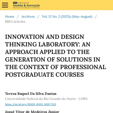
Home
/
Archives
/
Vol. 12 No. 2 (2025): (May-August)
/
RBGI Articles
INNOVATION AND DESIGN
THINKING LABORATORY: AN
APPROACH APPLIED TO THE
GENERATION OF SOLUTIONS IN
THE CONTEXT OF PROFESSIONAL
POSTGRADUATE COURSES
Tereza Raquel Da Silva Dantas
Universidade Federal do Rio Grande do Norte - UFRN
https://orcid.org/0000-0002-1619-7501
Josué Vitor de Medeiros Júnior