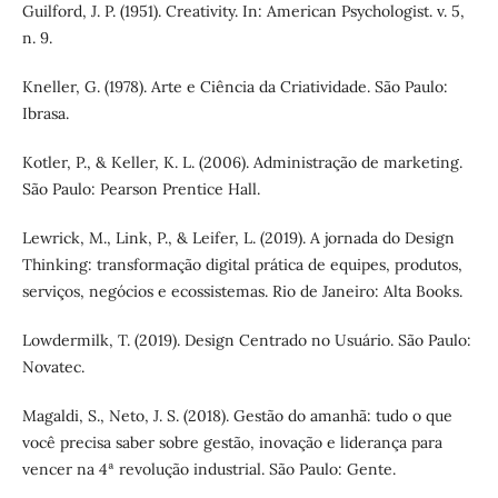
Guilford, J. P. (1951). Creativity. In: American Psychologist. v. 5,
n. 9.
Kneller, G. (1978). Arte e Ciência da Criatividade. São Paulo:
Ibrasa.
Kotler, P., & Keller, K. L. (2006). Administração de marketing.
São Paulo: Pearson Prentice Hall.
Lewrick, M., Link, P., & Leifer, L. (2019). A jornada do Design
Thinking: transformação digital prática de equipes, produtos,
serviços, negócios e ecossistemas. Rio de Janeiro: Alta Books.
Lowdermilk, T. (2019). Design Centrado no Usuário. São Paulo:
Novatec.
Magaldi, S., Neto, J. S. (2018). Gestão do amanhã: tudo o que
você precisa saber sobre gestão, inovação e liderança para
vencer na 4ª revolução industrial. São Paulo: Gente.