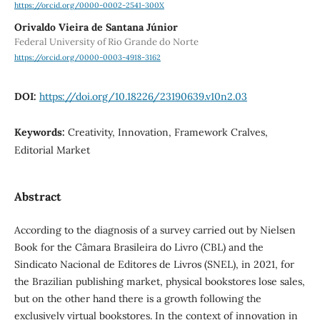
https://orcid.org/0000-0002-2541-300X
Orivaldo Vieira de Santana Júnior
Federal University of Rio Grande do Norte
https://orcid.org/0000-0003-4918-3162
DOI:
https://doi.org/10.18226/23190639.v10n2.03
Keywords:
Creativity, Innovation, Framework Cralves,
Editorial Market
Abstract
According to the diagnosis of a survey carried out by Nielsen
Book for the Câmara Brasileira do Livro (CBL) and the
Sindicato Nacional de Editores de Livros (SNEL), in 2021, for
the Brazilian publishing market, physical bookstores lose sales,
but on the other hand there is a growth following the
exclusively virtual bookstores. In the context of innovation in