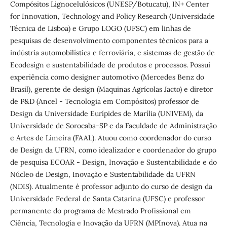
Compósitos Lignocelulósicos (UNESP/Botucatu), IN+ Center
for Innovation, Technology and Policy Research (Universidade
Técnica de Lisboa) e Grupo LOGO (UFSC) em linhas de
pesquisas de desenvolvimento componentes técnicos para a
indústria automobilística e ferroviária, e sistemas de gestão de
Ecodesign e sustentabilidade de produtos e processos. Possui
experiência como designer automotivo (Mercedes Benz do
Brasil), gerente de design (Maquinas Agrícolas Jacto) e diretor
de P&D (Ancel - Tecnologia em Compósitos) professor de
Design da Universidade Eurípides de Marília (UNIVEM), da
Universidade de Sorocaba-SP e da Faculdade de Administração
e Artes de Limeira (FAAL). Atuou como coordenador do curso
de Design da UFRN, como idealizador e coordenador do grupo
de pesquisa ECOAR - Design, Inovação e Sustentabilidade e do
Núcleo de Design, Inovação e Sustentabilidade da UFRN
(NDIS). Atualmente é professor adjunto do curso de design da
Universidade Federal de Santa Catarina (UFSC) e professor
permanente do programa de Mestrado Profissional em
Ciência, Tecnologia e Inovação da UFRN (MPInova). Atua na