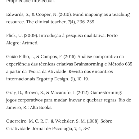
Propriedade Intelectual.
Edwards, S., & Cooper, N. (2010). Mind mapping as a teaching
resource. The clinical teacher, 7(4), 236-239.
Flick, U. (2009). Introdução à pesquisa qualitativa. Porto
Alegre: Artmed.
Gaião Filho, I., & Campos, F. (2016). Análise comparativa da
experiência das técnicas criativas Brainstorming e Método 635
a partir da Teoria da Atividade. Revista dos encontros
internacionais Ergotrip Design, (1), 10-19.
Gray, D., Brown, S., & Macanufo, J. (2012). Gamestorming:
jogos corporativos para mudar, inovar e quebrar regras. Rio de
Janeiro, RJ: Alta Books.
Guerreiro, M. C. R. F., & Wechsler, S. M. (1988). Sobre
Criatividade. Jornal de Psicologia, 7, 4, 3-7.