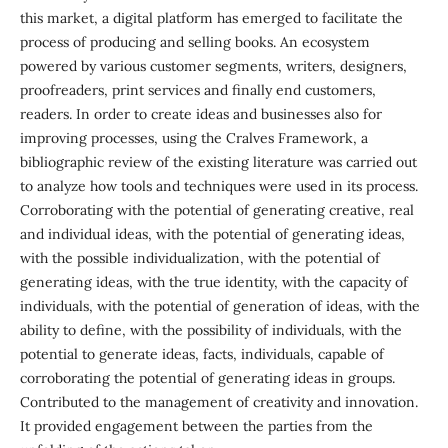
this market, a digital platform has emerged to facilitate the
process of producing and selling books. An ecosystem
powered by various customer segments, writers, designers,
proofreaders, print services and finally end customers,
readers. In order to create ideas and businesses also for
improving processes, using the Cralves Framework, a
bibliographic review of the existing literature was carried out
to analyze how tools and techniques were used in its process.
Corroborating with the potential of generating creative, real
and individual ideas, with the potential of generating ideas,
with the possible individualization, with the potential of
generating ideas, with the true identity, with the capacity of
individuals, with the potential of generation of ideas, with the
ability to define, with the possibility of individuals, with the
potential to generate ideas, facts, individuals, capable of
corroborating the potential of generating ideas in groups.
Contributed to the management of creativity and innovation.
It provided engagement between the parties from the