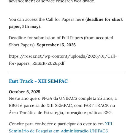
advancement of service research worldwide.
You can access the Call for Papers here (
deadline for short
paper, 5th may
).
Deadline for submission of Full Papers (from accepted
Short Papers):
September 15, 2026
https://reser.net/wp-content/uploads/2026/01/Call-
for-papers_RESER-2026.pdf
Fast Track - XIII SEMPAC
October 6, 2025
Neste ano que o PPGA da UNIFACS completa 25 anos, a
RBGI é parceria do XIII SEMPAC, com FAST TRACK na
Área Temática de Estratégia, Inovação e práticas ESG.
Convite para conhecer e participar do evento em
XIII
Seminário de Pesquisa em Administração UNIFACS