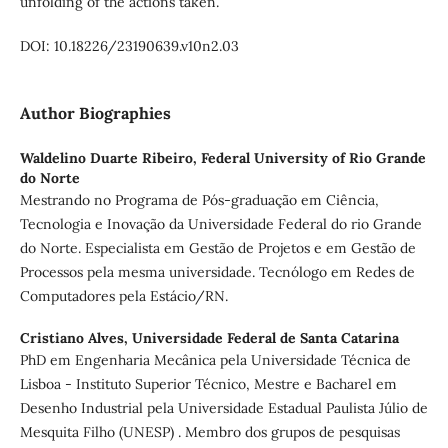
unfolding of the actions taken.
DOI: 10.18226/23190639.v10n2.03
Author Biographies
Waldelino Duarte Ribeiro,
Federal University of Rio Grande
do Norte
Mestrando no Programa de Pós-graduação em Ciência,
Tecnologia e Inovação da Universidade Federal do rio Grande
do Norte. Especialista em Gestão de Projetos e em Gestão de
Processos pela mesma universidade. Tecnólogo em Redes de
Computadores pela Estácio/RN.
Cristiano Alves,
Universidade Federal de Santa Catarina
PhD em Engenharia Mecânica pela Universidade Técnica de
Lisboa - Instituto Superior Técnico, Mestre e Bacharel em
Desenho Industrial pela Universidade Estadual Paulista Júlio de
Mesquita Filho (UNESP) . Membro dos grupos de pesquisas