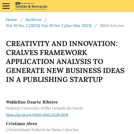
Home
/
Archives
/
Vol. 10 No. 2 (2023): Vol. 10 No. 2 (Jan-Mar 2023)
/
RBGI Articles
CREATIVITY AND INNOVATION:
CRALVES FRAMEWORK
APPLICATION ANALYSIS TO
GENERATE NEW BUSINESS IDEAS
IN A PUBLISHING STARTUP
Waldelino Duarte Ribeiro
Federal University of Rio Grande do Norte
https://orcid.org/0000-0002-6739-0678
Cristiano Alves
Universidade Federal de Santa Catarina