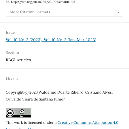
55. https://doi.org/10.18226/23190639.v10n2.03
More Citation Formats
Issue
Vol. 10 No. 2 (2023): Vol. 10 No. 2 (Jan-Mar 2023)
Section
RBGI Articles
License
Copyright (c) 2023 Waldelino Duarte Ribeiro, Cristiano Alves,
Orivaldo Vieira de Santana Júnior
This work is licensed under a
Creative Commons Attribution 4.0