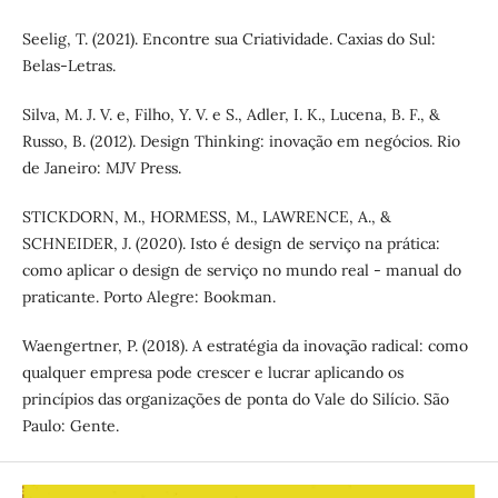
Seelig, T. (2021). Encontre sua Criatividade. Caxias do Sul:
Belas-Letras.
Silva, M. J. V. e, Filho, Y. V. e S., Adler, I. K., Lucena, B. F., &
Russo, B. (2012). Design Thinking: inovação em negócios. Rio
de Janeiro: MJV Press.
STICKDORN, M., HORMESS, M., LAWRENCE, A., &
SCHNEIDER, J. (2020). Isto é design de serviço na prática:
como aplicar o design de serviço no mundo real - manual do
praticante. Porto Alegre: Bookman.
Waengertner, P. (2018). A estratégia da inovação radical: como
qualquer empresa pode crescer e lucrar aplicando os
princípios das organizações de ponta do Vale do Silício. São
Paulo: Gente.