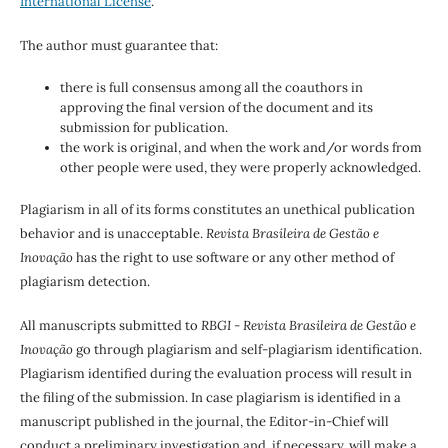
International License
.
The author must guarantee that:
there is full consensus among all the coauthors in
approving the final version of the document and its
submission for publication.
the work is original, and when the work and/or words from
other people were used, they were properly acknowledged.
Plagiarism in all of its forms constitutes an unethical publication
behavior and is unacceptable.
Revista Brasileira de Gestão e
Inovação
has the right to use software or any other method of
plagiarism detection.
All manuscripts submitted to
RBGI - Revista Brasileira de Gestão e
Inovação
go through plagiarism and self-plagiarism identification.
Plagiarism identified during the evaluation process will result in
the filing of the submission. In case plagiarism is identified in a
manuscript published in the journal, the Editor-in-Chief will
conduct a preliminary investigation and, if necessary, will make a