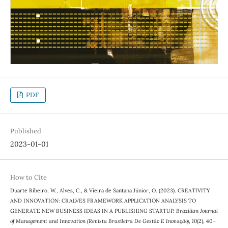
PDF
Published
2023-01-01
How to Cite
Duarte Ribeiro, W., Alves, C., & Vieira de Santana Júnior, O. (2023). CREATIVITY
AND INNOVATION: CRALVES FRAMEWORK APPLICATION ANALYSIS TO
GENERATE NEW BUSINESS IDEAS IN A PUBLISHING STARTUP.
Brazilian Journal
of Management and Innovation (Revista Brasileira De Gestão E Inovação)
,
10
(2), 40–