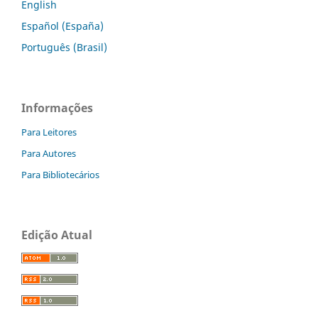
English
Español (España)
Português (Brasil)
Informações
Para Leitores
Para Autores
Para Bibliotecários
Edição Atual