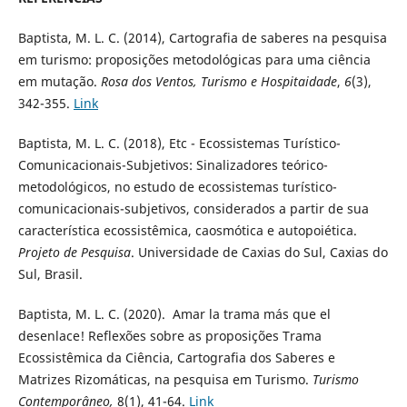
Baptista, M. L. C. (2014), Cartografia de saberes na pesquisa
em turismo: proposições metodológicas para uma ciência
em mutação.
Rosa dos Ventos, Turismo e Hospitaidade
,
6
(3),
342-355.
Link
Baptista, M. L. C. (2018), Etc - Ecossistemas Turístico-
Comunicacionais-Subjetivos: Sinalizadores teórico-
metodológicos, no estudo de ecossistemas turístico-
comunicacionais-subjetivos, considerados a partir de sua
característica ecossistêmica, caosmótica e autopoiética.
Projeto de Pesquisa
. Universidade de Caxias do Sul, Caxias do
Sul, Brasil.
Baptista, M. L. C. (2020). Amar la trama más que el
desenlace! Reflexões sobre as proposições Trama
Ecossistêmica da Ciência, Cartografia dos Saberes e
Matrizes Rizomáticas, na pesquisa em Turismo.
Turismo
Contemporâneo,
8(1), 41-64.
Link