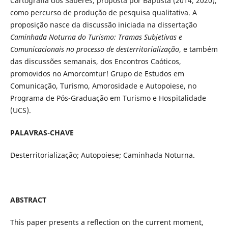
Cartografia dos Saberes, proposta por Baptista (2014, 2020),
como percurso de produção de pesquisa qualitativa. A
proposição nasce da discussão iniciada na dissertação
Caminhada Noturna do Turismo: Tramas Subjetivas e
Comunicacionais no processo de desterritorialização
, e também
das discussões semanais, dos Encontros Caóticos,
promovidos no Amorcomtur! Grupo de Estudos em
Comunicação, Turismo, Amorosidade e Autopoiese, no
Programa de Pós-Graduação em Turismo e Hospitalidade
(UCS).
PALAVRAS-CHAVE
Desterritorialização; Autopoiese; Caminhada Noturna.
ABSTRACT
This paper presents a reflection on the current moment,