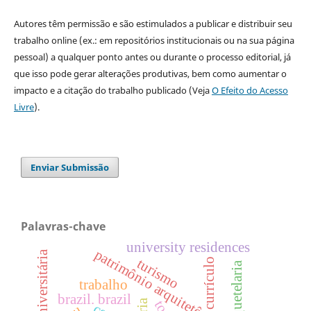
Autores têm permissão e são estimulados a publicar e distribuir seu
trabalho online (ex.: em repositórios institucionais ou na sua página
pessoal) a qualquer ponto antes ou durante o processo editorial, já
que isso pode gerar alterações produtivas, bem como aumentar o
impacto e a citação do trabalho publicado (Veja
O Efeito do Acesso
Livre
).
Enviar Submissão
Palavras-chave
university residences
patrimônio arquitetônico
turismo
currículo
coquetelaria
trabalho
brazil. brazil