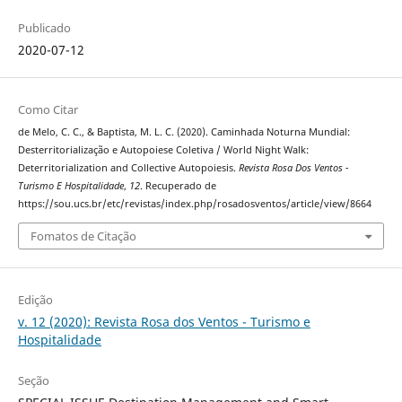
Publicado
2020-07-12
Como Citar
de Melo, C. C., & Baptista, M. L. C. (2020). Caminhada Noturna Mundial:
Desterritorialização e Autopoiese Coletiva / World Night Walk:
Deterritorialization and Collective Autopoiesis.
Revista Rosa Dos Ventos -
Turismo E Hospitalidade
,
12
. Recuperado de
https://sou.ucs.br/etc/revistas/index.php/rosadosventos/article/view/8664
Fomatos de Citação
Edição
v. 12 (2020): Revista Rosa dos Ventos - Turismo e
Hospitalidade
Seção