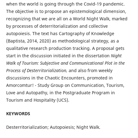
when the world is going through the Covid-19 pandemic.
The objective is to propose an epistemological dimension,
recognizing that we are all on a World Night Walk, marked
by processes of deterritorialization and collective
autopoiesis. The text has Cartography of Knowledge
(Baptista, 2014, 2020) as methodological strategy, as a
qualitative research production tracking. A proposal gets
start in the discussion initiated in the dissertation
Night
Walk of Tourism: Subjective and Communicational Plot in the
Process of Desterritorialization
,
and also from weekly
discussions in the Chaotic Encounters, promoted in
Amorcomtur! - Study Group on Communication, Tourism,
Love and Autopathy, in the Postgraduate Program in
Tourism and Hospitality (UCS).
KEYWORDS
Desterritorialization; Autopoiesis; Night Walk.