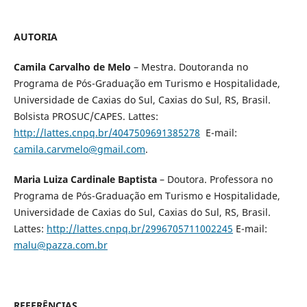
AUTORIA
Camila Carvalho de Melo
– Mestra. Doutoranda no
Programa de Pós-Graduação em Turismo e Hospitalidade,
Universidade de Caxias do Sul, Caxias do Sul, RS, Brasil.
Bolsista PROSUC/CAPES. Lattes:
http://lattes.cnpq.br/4047509691385278
E-mail:
camila.carvmelo@gmail.com
.
Maria Luiza Cardinale Baptista
– Doutora. Professora no
Programa de Pós-Graduação em Turismo e Hospitalidade,
Universidade de Caxias do Sul, Caxias do Sul, RS, Brasil.
Lattes:
http://lattes.cnpq.br/2996705711002245
E-mail:
malu@pazza.com.br
REFERÊNCIAS