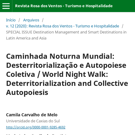
Revista Rosa dos Ventos - Turismo e Hospitalidade
Início
/
Arquivos
/
v. 12 (2020): Revista Rosa dos Ventos - Turismo e Hospitalidade
/
SPECIAL ISSUE Destination Management and Smart Destinations in
Latin America and Asia
Caminhada Noturna Mundial:
Desterritorialização e Autopoiese
Coletiva / World Night Walk:
Deterritorialization and Collective
Autopoiesis
Camila Carvalho de Melo
Universidade de Caxias do Sul
http://orcid.org/0000-0001-9285-4692