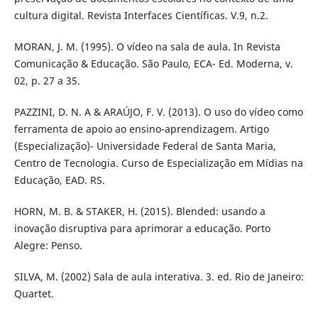
cultura digital. Revista Interfaces Científicas. V.9, n.2.
MORAN, J. M. (1995). O vídeo na sala de aula. In Revista
Comunicação & Educação. São Paulo, ECA- Ed. Moderna, v.
02, p. 27 a 35.
PAZZINI, D. N. A & ARAÚJO, F. V. (2013). O uso do vídeo como
ferramenta de apoio ao ensino-aprendizagem. Artigo
(Especialização)- Universidade Federal de Santa Maria,
Centro de Tecnologia. Curso de Especialização em Mídias na
Educação, EAD. RS.
HORN, M. B. & STAKER, H. (2015). Blended: usando a
inovação disruptiva para aprimorar a educação. Porto
Alegre: Penso.
SILVA, M. (2002) Sala de aula interativa. 3. ed. Rio de Janeiro:
Quartet.