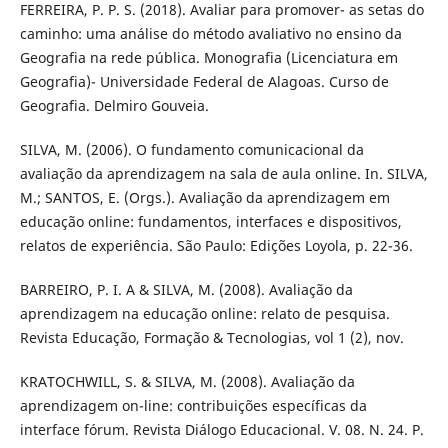
FERREIRA, P. P. S. (2018). Avaliar para promover- as setas do
caminho: uma análise do método avaliativo no ensino da
Geografia na rede pública. Monografia (Licenciatura em
Geografia)- Universidade Federal de Alagoas. Curso de
Geografia. Delmiro Gouveia.
SILVA, M. (2006). O fundamento comunicacional da
avaliação da aprendizagem na sala de aula online. In. SILVA,
M.; SANTOS, E. (Orgs.). Avaliação da aprendizagem em
educação online: fundamentos, interfaces e dispositivos,
relatos de experiência. São Paulo: Edições Loyola, p. 22-36.
BARREIRO, P. I. A & SILVA, M. (2008). Avaliação da
aprendizagem na educação online: relato de pesquisa.
Revista Educação, Formação & Tecnologias, vol 1 (2), nov.
KRATOCHWILL, S. & SILVA, M. (2008). Avaliação da
aprendizagem on-line: contribuições específicas da
interface fórum. Revista Diálogo Educacional. V. 08. N. 24. P.