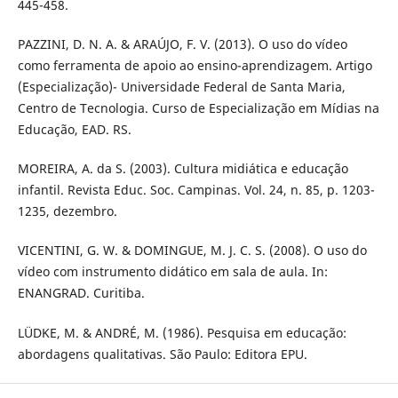
445-458.
PAZZINI, D. N. A. & ARAÚJO, F. V. (2013). O uso do vídeo
como ferramenta de apoio ao ensino-aprendizagem. Artigo
(Especialização)- Universidade Federal de Santa Maria,
Centro de Tecnologia. Curso de Especialização em Mídias na
Educação, EAD. RS.
MOREIRA, A. da S. (2003). Cultura midiática e educação
infantil. Revista Educ. Soc. Campinas. Vol. 24, n. 85, p. 1203-
1235, dezembro.
VICENTINI, G. W. & DOMINGUE, M. J. C. S. (2008). O uso do
vídeo com instrumento didático em sala de aula. In:
ENANGRAD. Curitiba.
LÜDKE, M. & ANDRÉ, M. (1986). Pesquisa em educação:
abordagens qualitativas. São Paulo: Editora EPU.