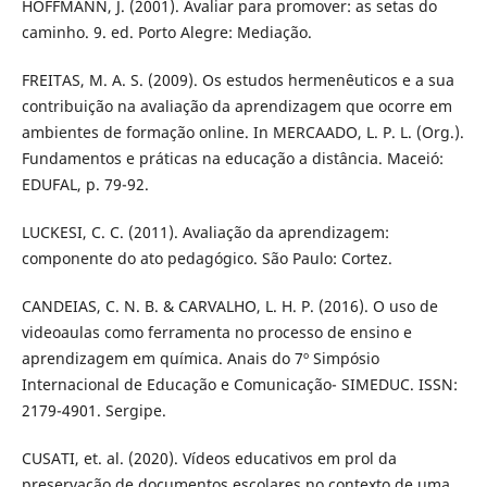
HOFFMANN, J. (2001). Avaliar para promover: as setas do
caminho. 9. ed. Porto Alegre: Mediação.
FREITAS, M. A. S. (2009). Os estudos hermenêuticos e a sua
contribuição na avaliação da aprendizagem que ocorre em
ambientes de formação online. In MERCAADO, L. P. L. (Org.).
Fundamentos e práticas na educação a distância. Maceió:
EDUFAL, p. 79-92.
LUCKESI, C. C. (2011). Avaliação da aprendizagem:
componente do ato pedagógico. São Paulo: Cortez.
CANDEIAS, C. N. B. & CARVALHO, L. H. P. (2016). O uso de
videoaulas como ferramenta no processo de ensino e
aprendizagem em química. Anais do 7º Simpósio
Internacional de Educação e Comunicação- SIMEDUC. ISSN:
2179-4901. Sergipe.
CUSATI, et. al. (2020). Vídeos educativos em prol da
preservação de documentos escolares no contexto de uma