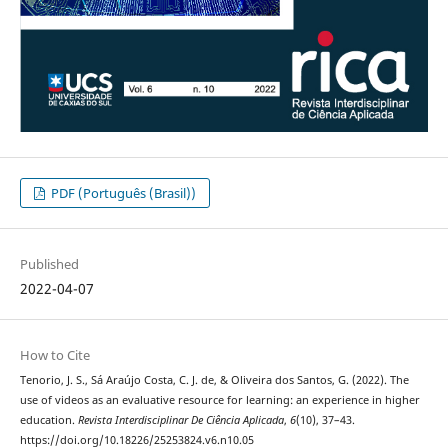
PDF (Português (Brasil))
Published
2022-04-07
How to Cite
Tenorio, J. S., Sá Araújo Costa, C. J. de, & Oliveira dos Santos, G. (2022). The
use of videos as an evaluative resource for learning: an experience in higher
education.
Revista Interdisciplinar De Ciência Aplicada
,
6
(10), 37–43.
https://doi.org/10.18226/25253824.v6.n10.05