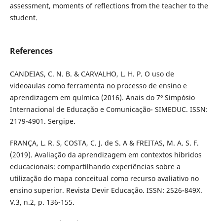
assessment, moments of reflections from the teacher to the
student.
References
CANDEIAS, C. N. B. & CARVALHO, L. H. P. O uso de
videoaulas como ferramenta no processo de ensino e
aprendizagem em química (2016). Anais do 7º Simpósio
Internacional de Educação e Comunicação- SIMEDUC. ISSN:
2179-4901. Sergipe.
FRANÇA, L. R. S, COSTA, C. J. de S. A & FREITAS, M. A. S. F.
(2019). Avaliação da aprendizagem em contextos híbridos
educacionais: compartilhando experiências sobre a
utilização do mapa conceitual como recurso avaliativo no
ensino superior. Revista Devir Educação. ISSN: 2526-849X.
V.3, n.2, p. 136-155.