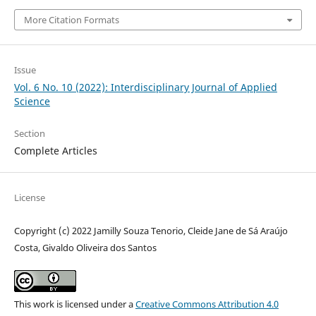
More Citation Formats
Issue
Vol. 6 No. 10 (2022): Interdisciplinary Journal of Applied
Science
Section
Complete Articles
License
Copyright (c) 2022 Jamilly Souza Tenorio, Cleide Jane de Sá Araújo
Costa, Givaldo Oliveira dos Santos
This work is licensed under a
Creative Commons Attribution 4.0