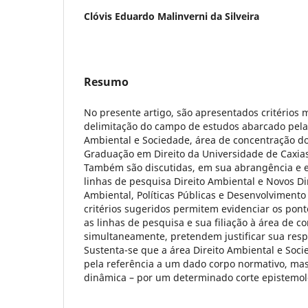
Clóvis Eduardo Malinverni da Silveira
Resumo
No presente artigo, são apresentados critérios 
delimitação do campo de estudos abarcado pela 
Ambiental e Sociedade, área de concentração d
Graduação em Direito da Universidade de Caxias
Também são discutidas, em sua abrangência e e
linhas de pesquisa Direito Ambiental e Novos Dir
Ambiental, Políticas Públicas e Desenvolviment
critérios sugeridos permitem evidenciar os pon
as linhas de pesquisa e sua filiação à área de c
simultaneamente, pretendem justificar sua resp
Sustenta-se que a área Direito Ambiental e Soci
pela referência a um dado corpo normativo, ma
dinâmica – por um determinado corte epistemol