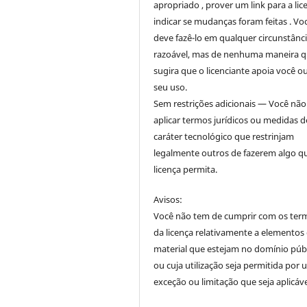
apropriado , prover um link para a lic
indicar se mudanças foram feitas . Vo
deve fazê-lo em qualquer circunstânc
razoável, mas de nenhuma maneira 
sugira que o licenciante apoia você o
seu uso.
Sem restrições adicionais — Você nã
aplicar termos jurídicos ou medidas d
caráter tecnológico que restrinjam
legalmente outros de fazerem algo q
licença permita.
Avisos:
Você não tem de cumprir com os ter
da licença relativamente a elementos
material que estejam no domínio púb
ou cuja utilização seja permitida por
exceção ou limitação que seja aplicáve