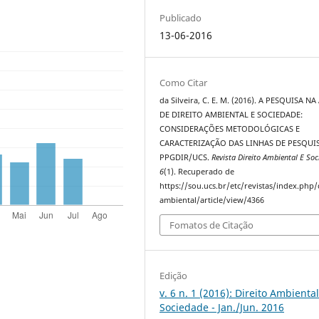
Publicado
13-06-2016
Como Citar
da Silveira, C. E. M. (2016). A PESQUISA NA
DE DIREITO AMBIENTAL E SOCIEDADE:
CONSIDERAÇÕES METODOLÓGICAS E
CARACTERIZAÇÃO DAS LINHAS DE PESQUI
PPGDIR/UCS.
Revista Direito Ambiental E So
6
(1). Recuperado de
https://sou.ucs.br/etc/revistas/index.php/
ambiental/article/view/4366
Fomatos de Citação
Edição
v. 6 n. 1 (2016): Direito Ambiental
Sociedade - Jan./Jun. 2016