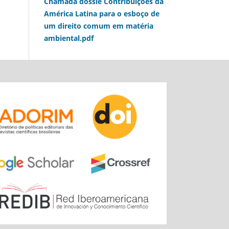
Chamada dossiê Contribuições da
América Latina para o esboço de
um direito comum em matéria
ambiental.pdf