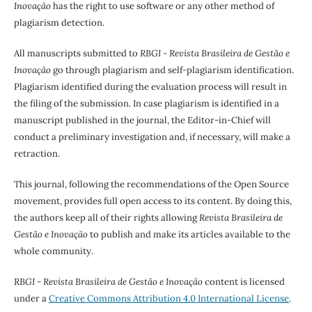
Inovação
has the right to use software or any other method of
plagiarism detection.
All manuscripts submitted to
RBGI - Revista Brasileira de Gestão e
Inovação
go through plagiarism and self-plagiarism identification.
Plagiarism identified during the evaluation process will result in
the filing of the submission. In case plagiarism is identified in a
manuscript published in the journal, the Editor-in-Chief will
conduct a preliminary investigation and, if necessary, will make a
retraction.
This journal, following the recommendations of the Open Source
movement, provides full open access to its content. By doing this,
the authors keep all of their rights allowing
Revista Brasileira de
Gestão e Inovação
to publish and make its articles available to the
whole community.
RBGI - Revista Brasileira de Gestão e Inovação
content is licensed
under a
Creative Commons Attribution 4.0 International License
.