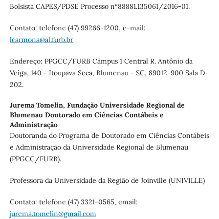
Bolsista CAPES/PDSE Processo n°88881.135061/2016-01.
Contato: telefone (47) 99266-1200, e-mail:
lcarmona@al.furb.br
Endereço: PPGCC/FURB Câmpus 1 Central R. Antônio da
Veiga, 140 - Itoupava Seca, Blumenau - SC, 89012-900 Sala D-
202.
Jurema Tomelin,
Fundação Universidade Regional de
Blumenau Doutorado em Ciências Contábeis e
Administração
Doutoranda do Programa de Doutorado em Ciências Contábeis
e Administração da Universidade Regional de Blumenau
(PPGCC/FURB).
Professora da Universidade da Região de Joinville (UNIVILLE)
Contato: telefone (47) 3321-0565, email:
jurema.tomelin@gmail.com