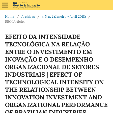
Home
/
Archives
/
v. 5, n. 2 (Janeiro - Abril 2018)
/
RBGI Articles
EFEITO DA INTENSIDADE
TECNOLÓGICA NA RELAÇÃO
ENTRE O INVESTIMENTO EM
INOVAÇÃO E O DESEMPENHO
ORGANIZACIONAL DE SETORES
INDUSTRIAIS | EFFECT OF
TECHNOLOGICAL INTENSITY ON
THE RELATIONSHIP BETWEEN
INNOVATION INVESTMENT AND
ORGANIZATIONAL PERFORMANCE
OF BRAZILIAN INDUSTRIES