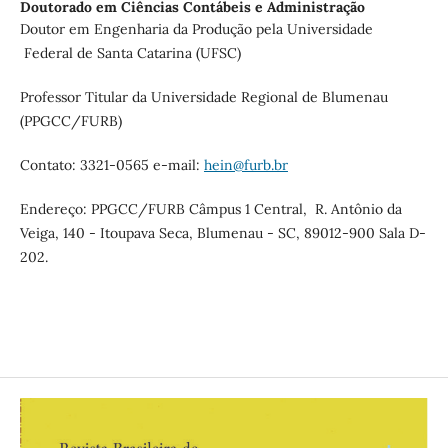
Doutorado em Ciências Contábeis e Administração
Doutor em Engenharia da Produção pela Universidade
Federal de Santa Catarina (UFSC)
Professor Titular da Universidade Regional de Blumenau
(PPGCC/FURB)
Contato: 3321-0565 e-mail:
hein@furb.br
Endereço: PPGCC/FURB Câmpus 1 Central, R. Antônio da
Veiga, 140 - Itoupava Seca, Blumenau - SC, 89012-900 Sala D-
202.