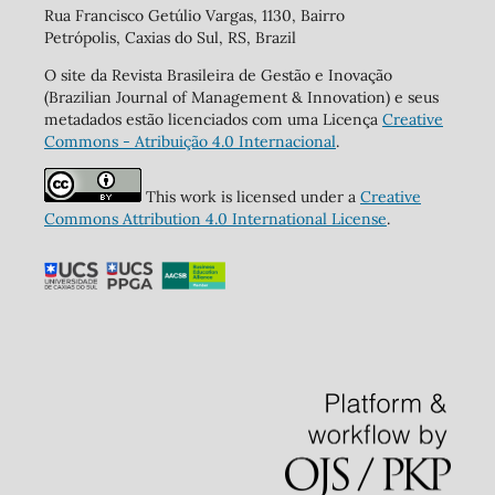
Rua Francisco Getúlio Vargas, 1130, Bairro
Petrópolis, Caxias do Sul, RS, Brazil
O site da Revista Brasileira de Gestão e Inovação
(Brazilian Journal of Management & Innovation) e seus
metadados estão licenciados com uma Licença
Creative
Commons - Atribuição 4.0 Internacional
.
This work is licensed under a
Creative
Commons Attribution 4.0 International License
.