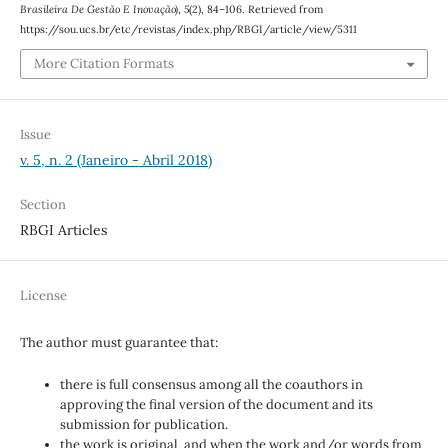
Brasileira De Gestão E Inovação)
,
5
(2), 84–106. Retrieved from
https://sou.ucs.br/etc/revistas/index.php/RBGI/article/view/5311
More Citation Formats
Issue
v. 5, n. 2 (Janeiro - Abril 2018)
Section
RBGI Articles
License
The author must guarantee that:
there is full consensus among all the coauthors in
approving the final version of the document and its
submission for publication.
the work is original, and when the work and/or words from