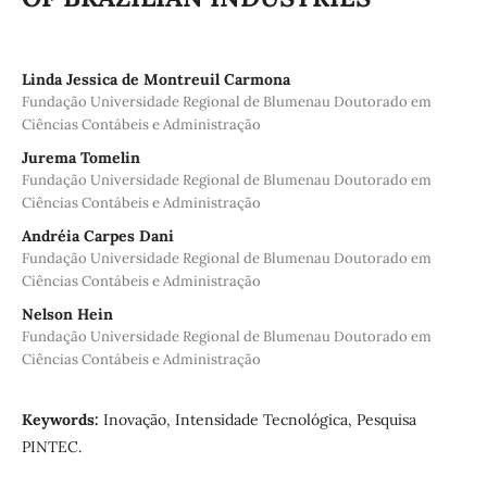
Linda Jessica de Montreuil Carmona
Fundação Universidade Regional de Blumenau Doutorado em
Ciências Contábeis e Administração
Jurema Tomelin
Fundação Universidade Regional de Blumenau Doutorado em
Ciências Contábeis e Administração
Andréia Carpes Dani
Fundação Universidade Regional de Blumenau Doutorado em
Ciências Contábeis e Administração
Nelson Hein
Fundação Universidade Regional de Blumenau Doutorado em
Ciências Contábeis e Administração
Keywords:
Inovação, Intensidade Tecnológica, Pesquisa
PINTEC.