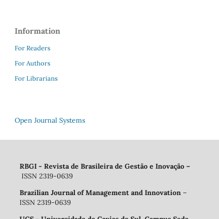
Information
For Readers
For Authors
For Librarians
Open Journal Systems
RBGI - Revista de Brasileira de Gestão e Inovação
–
ISSN 2319-0639
Brazilian Journal of Management and Innovation
–
ISSN 2319-0639
UCS - Universidade de Caxias do Sul, Campus Sede