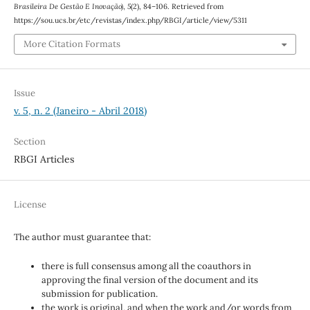
Brasileira De Gestão E Inovação)
,
5
(2), 84–106. Retrieved from
https://sou.ucs.br/etc/revistas/index.php/RBGI/article/view/5311
More Citation Formats
Issue
v. 5, n. 2 (Janeiro - Abril 2018)
Section
RBGI Articles
License
The author must guarantee that:
there is full consensus among all the coauthors in
approving the final version of the document and its
submission for publication.
the work is original, and when the work and/or words from