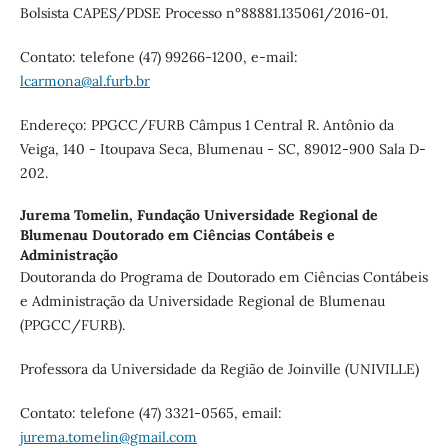
Bolsista CAPES/PDSE Processo n°88881.135061/2016-01.
Contato: telefone (47) 99266-1200, e-mail:
lcarmona@al.furb.br
Endereço: PPGCC/FURB Câmpus 1 Central R. Antônio da
Veiga, 140 - Itoupava Seca, Blumenau - SC, 89012-900 Sala D-
202.
Jurema Tomelin,
Fundação Universidade Regional de
Blumenau Doutorado em Ciências Contábeis e
Administração
Doutoranda do Programa de Doutorado em Ciências Contábeis
e Administração da Universidade Regional de Blumenau
(PPGCC/FURB).
Professora da Universidade da Região de Joinville (UNIVILLE)
Contato: telefone (47) 3321-0565, email:
jurema.tomelin@gmail.com