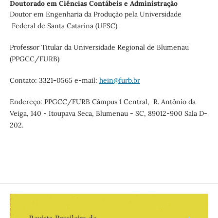
Doutorado em Ciências Contábeis e Administração
Doutor em Engenharia da Produção pela Universidade
Federal de Santa Catarina (UFSC)
Professor Titular da Universidade Regional de Blumenau
(PPGCC/FURB)
Contato: 3321-0565 e-mail:
hein@furb.br
Endereço: PPGCC/FURB Câmpus 1 Central, R. Antônio da
Veiga, 140 - Itoupava Seca, Blumenau - SC, 89012-900 Sala D-
202.