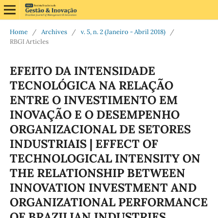
Home
/
Archives
/
v. 5, n. 2 (Janeiro - Abril 2018)
/
RBGI Articles
EFEITO DA INTENSIDADE
TECNOLÓGICA NA RELAÇÃO
ENTRE O INVESTIMENTO EM
INOVAÇÃO E O DESEMPENHO
ORGANIZACIONAL DE SETORES
INDUSTRIAIS | EFFECT OF
TECHNOLOGICAL INTENSITY ON
THE RELATIONSHIP BETWEEN
INNOVATION INVESTMENT AND
ORGANIZATIONAL PERFORMANCE
OF BRAZILIAN INDUSTRIES