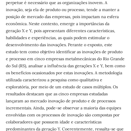
perpetue é necessário que as organizações inovem. A
inovação, seja ela de produto ou processo, tende a manter a
posição de mercado das empresas, pois impactam na esfera
econômica. Neste contexto, emerge a importâncias da
geração X e Y, pois apresentam diferentes características,
habilidades e experiências, as quais podem estimular o
desenvolvimento das inovações. Perante o exposto, este
estudo tem como objetivo identificar as inovações de produto
e processo em cinco empresas metalmecânicas do Rio Grande
do Sul (RS), analisar a influência das gerações X e Y, bem como
os benefícios ocasionados por estas inovações. A metodologia
utilizada caracterizou a pesquisa como qualitativa e
exploratória, por meio de um estudo de casos múltiplos. Os
resultados destacam que as cinco empresas estudadas
lançaram ao mercado inovação de produto e de processos
incrementais. Ainda, pode-se observar a maioria das equipes
envolvidas com os processos de inovação são compostas por
colaboradores que possuem idade e características
predominantes da geração Y. Coerentemente, ressalta-se que