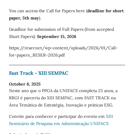
You can access the Call for Papers here (
deadline for short
paper, 5th may
).
Deadline for submission of Full Papers (from accepted
Short Papers):
September 15, 2026
https://reser.net/wp-content/uploads/2026/01/Call-
for-papers_RESER-2026.pdf
Fast Track - XIII SEMPAC
October 6, 2025
Neste ano que o PPGA da UNIFACS completa 25 anos, a
RBGI é parceria do XIII SEMPAC, com FAST TRACK na
Área Temática de Estratégia, Inovação e práticas ESG.
Convite para conhecer e participar do evento em
XIII
Seminário de Pesquisa em Administração UNIFACS