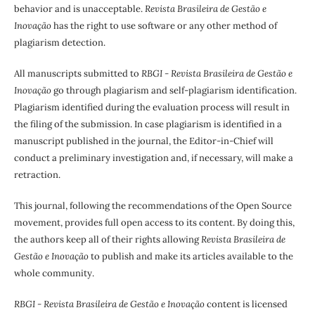
behavior and is unacceptable.
Revista Brasileira de Gestão e
Inovação
has the right to use software or any other method of
plagiarism detection.
All manuscripts submitted to
RBGI - Revista Brasileira de Gestão e
Inovação
go through plagiarism and self-plagiarism identification.
Plagiarism identified during the evaluation process will result in
the filing of the submission. In case plagiarism is identified in a
manuscript published in the journal, the Editor-in-Chief will
conduct a preliminary investigation and, if necessary, will make a
retraction.
This journal, following the recommendations of the Open Source
movement, provides full open access to its content. By doing this,
the authors keep all of their rights allowing
Revista Brasileira de
Gestão e Inovação
to publish and make its articles available to the
whole community.
RBGI - Revista Brasileira de Gestão e Inovação
content is licensed