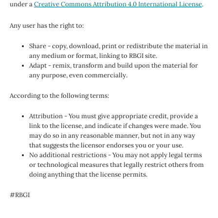
under a
Creative Commons Attribution 4.0 International License
.
Any user has the right to:
Share - copy, download, print or redistribute the material in
any medium or format, linking to RBGI site.
Adapt - remix, transform and build upon the material for
any purpose, even commercially.
According to the following terms:
Attribution - You must give appropriate credit, provide a
link to the license, and indicate if changes were made. You
may do so in any reasonable manner, but not in any way
that suggests the licensor endorses you or your use.
No additional restrictions - You may not apply legal terms
or technological measures that legally restrict others from
doing anything that the license permits.
#RBGI