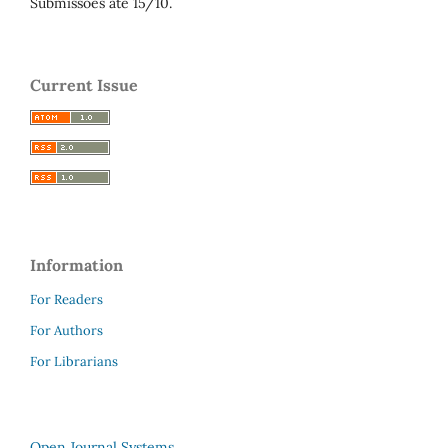
Submissões até 15/10.
Current Issue
Information
For Readers
For Authors
For Librarians
Open Journal Systems