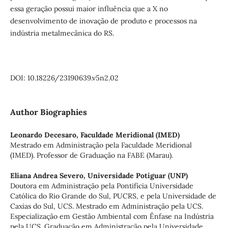
essa geração possui maior influência que a X no
desenvolvimento de inovação de produto e processos na
indústria metalmecânica do RS.
DOI: 10.18226/23190639.v5n2.02
Author Biographies
Leonardo Decesaro,
Faculdade Meridional (IMED)
Mestrado em Administração pela Faculdade Meridional
(IMED). Professor de Graduação na FABE (Marau).
Eliana Andrea Severo,
Universidade Potiguar (UNP)
Doutora em Administração pela Pontifícia Universidade
Católica do Rio Grande do Sul, PUCRS, e pela Universidade de
Caxias do Sul, UCS. Mestrado em Administração pela UCS.
Especialização em Gestão Ambiental com Ênfase na Indústria
pela UCS. Graduação em Administração pela Universidade