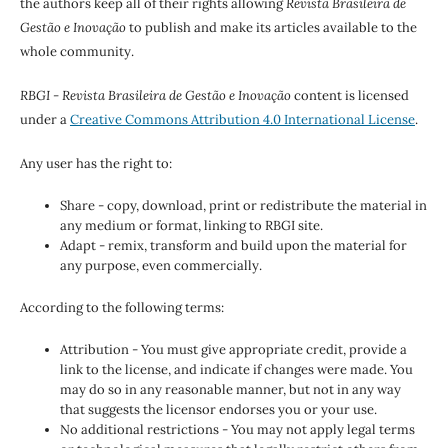
the authors keep all of their rights allowing
Revista Brasileira de
Gestão e Inovação
to publish and make its articles available to the
whole community.
RBGI - Revista Brasileira de Gestão e Inovação
content is licensed
under a
Creative Commons Attribution 4.0 International License
.
Any user has the right to:
Share - copy, download, print or redistribute the material in
any medium or format, linking to RBGI site.
Adapt - remix, transform and build upon the material for
any purpose, even commercially.
According to the following terms:
Attribution - You must give appropriate credit, provide a
link to the license, and indicate if changes were made. You
may do so in any reasonable manner, but not in any way
that suggests the licensor endorses you or your use.
No additional restrictions - You may not apply legal terms