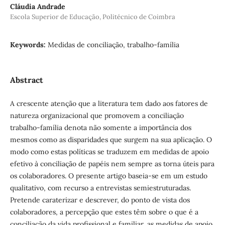
Cláudia Andrade
Escola Superior de Educação, Politécnico de Coimbra
Keywords:
Medidas de conciliação, trabalho-família
Abstract
A crescente atenção que a literatura tem dado aos fatores de
natureza organizacional que promovem a conciliação
trabalho-família denota não somente a importância dos
mesmos como as disparidades que surgem na sua aplicação. O
modo como estas políticas se traduzem em medidas de apoio
efetivo à conciliação de papéis nem sempre as torna úteis para
os colaboradores. O presente artigo baseia-se em um estudo
qualitativo, com recurso a entrevistas semiestruturadas.
Pretende caraterizar e descrever, do ponto de vista dos
colaboradores, a percepção que estes têm sobre o que é a
conciliação da vida profissional e familiar, as medidas de apoio