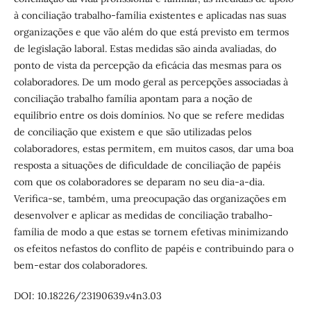
à conciliação trabalho-família existentes e aplicadas nas suas
organizações e que vão além do que está previsto em termos
de legislação laboral. Estas medidas são ainda avaliadas, do
ponto de vista da percepção da eficácia das mesmas para os
colaboradores. De um modo geral as percepções associadas à
conciliação trabalho família apontam para a noção de
equilíbrio entre os dois domínios. No que se refere medidas
de conciliação que existem e que são utilizadas pelos
colaboradores, estas permitem, em muitos casos, dar uma boa
resposta a situações de dificuldade de conciliação de papéis
com que os colaboradores se deparam no seu dia-a-dia.
Verifica-se, também, uma preocupação das organizações em
desenvolver e aplicar as medidas de conciliação trabalho-
família de modo a que estas se tornem efetivas minimizando
os efeitos nefastos do conflito de papéis e contribuindo para o
bem-estar dos colaboradores.
DOI: 10.18226/23190639.v4n3.03