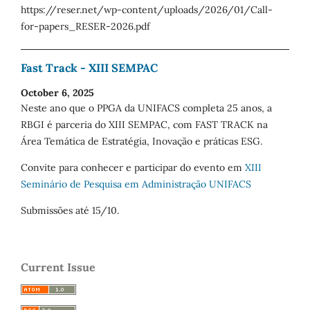
https://reser.net/wp-content/uploads/2026/01/Call-
for-papers_RESER-2026.pdf
Fast Track - XIII SEMPAC
October 6, 2025
Neste ano que o PPGA da UNIFACS completa 25 anos, a
RBGI é parceria do XIII SEMPAC, com FAST TRACK na
Área Temática de Estratégia, Inovação e práticas ESG.
Convite para conhecer e participar do evento em
XIII
Seminário de Pesquisa em Administração UNIFACS
Submissões até 15/10.
Current Issue