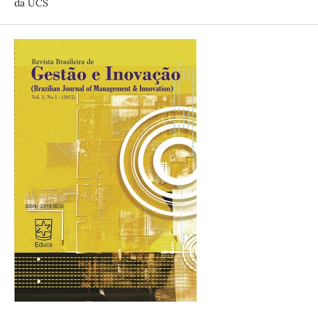
da UCS