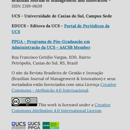
Brazilian Journal of Management and Innovation
–
ISSN 2319-0639
UCS - Universidade de Caxias do Sul, Campus Sede
EDUCS - Editora da UCS -
Portal de Periódicos da
UCS
PPGA - Programa de Pós-Graduação em
Administração da UCS - AACSB Member
Rua Francisco Getúlio Vargas, 1130, Bairro
Petrópolis, Caxias do Sul, RS, Brazil
O site da Revista Brasileira de Gestão e Inovação
(Brazilian Journal of Management & Innovation) e seus
metadados estão licenciados com uma Licença
Creative
Commons - Atribuição 4.0 Internacional
.
This work is licensed under a
Creative
Commons Attribution 4.0 International License
.