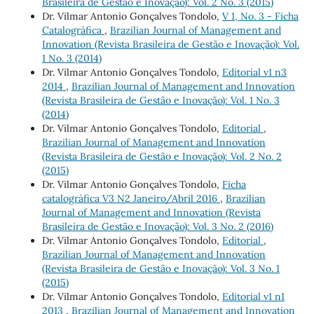
Brasileira de Gestão e Inovação): Vol. 2 No. 3 (2015)
Dr. Vilmar Antonio Gonçalves Tondolo,
V 1, No. 3 - Ficha
Catalográfica
,
Brazilian Journal of Management and
Innovation (Revista Brasileira de Gestão e Inovação): Vol.
1 No. 3 (2014)
Dr. Vilmar Antonio Gonçalves Tondolo,
Editorial v1 n3
2014
,
Brazilian Journal of Management and Innovation
(Revista Brasileira de Gestão e Inovação): Vol. 1 No. 3
(2014)
Dr. Vilmar Antonio Gonçalves Tondolo,
Editorial
,
Brazilian Journal of Management and Innovation
(Revista Brasileira de Gestão e Inovação): Vol. 2 No. 2
(2015)
Dr. Vilmar Antonio Gonçalves Tondolo,
Ficha
catalográfica V3 N2 Janeiro/Abril 2016
,
Brazilian
Journal of Management and Innovation (Revista
Brasileira de Gestão e Inovação): Vol. 3 No. 2 (2016)
Dr. Vilmar Antonio Gonçalves Tondolo,
Editorial
,
Brazilian Journal of Management and Innovation
(Revista Brasileira de Gestão e Inovação): Vol. 3 No. 1
(2015)
Dr. Vilmar Antonio Gonçalves Tondolo,
Editorial v1 n1
2013
,
Brazilian Journal of Management and Innovation