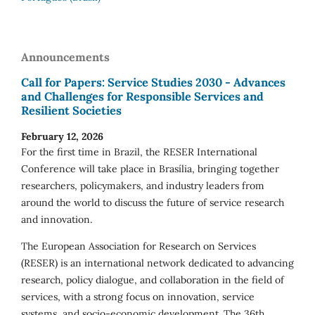
Announcements
Call for Papers: Service Studies 2030 - Advances
and Challenges for Responsible Services and
Resilient Societies
February 12, 2026
For the first time in Brazil, the RESER International
Conference will take place in Brasília, bringing together
researchers, policymakers, and industry leaders from
around the world to discuss the future of service research
and innovation.
The European Association for Research on Services
(RESER) is an international network dedicated to advancing
research, policy dialogue, and collaboration in the field of
services, with a strong focus on innovation, service
systems, and socio-economic development. The 36th