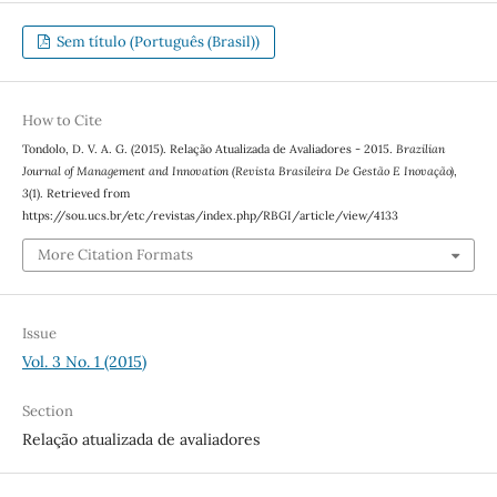
Sem título (Português (Brasil))
How to Cite
Tondolo, D. V. A. G. (2015). Relação Atualizada de Avaliadores - 2015.
Brazilian
Journal of Management and Innovation (Revista Brasileira De Gestão E Inovação)
,
3
(1). Retrieved from
https://sou.ucs.br/etc/revistas/index.php/RBGI/article/view/4133
More Citation Formats
Issue
Vol. 3 No. 1 (2015)
Section
Relação atualizada de avaliadores