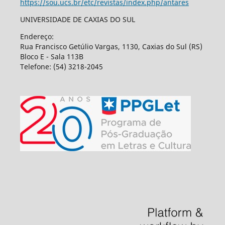
https://sou.ucs.br/etc/revistas/index.php/antares
UNIVERSIDADE DE CAXIAS DO SUL
Endereço:
Rua Francisco Getúlio Vargas, 1130, Caxias do Sul (RS)
Bloco E - Sala 113B
Telefone: (54) 3218-2045