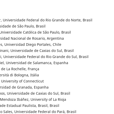
r, Universidade Federal do Rio Grande do Norte, Brasil
sidade de São Paulo, Brasil
 Universidade Católica de São Paulo, Brasil
ersidad Nacional de Rosario, Argentina
s, Universidad Diego Portales, Chile
Zinani, Universidade de Caxias do Sul, Brasil
i, Universidade Federal do Rio Grande do Sul, Brasil
tiel, Universidad de Salamanca, Espanha
é de La Rochelle, França
rsità di Bologna, Itália
 University of Connecticut
versidad de Granada, Espanha
os, Universidade de Caxias do Sul, Brasil
 Mendoza Ibáñez, University of La Rioja
ade Estadual Paulista, Brasil, Brasil
 Sales, Universidade Federal do Pará, Brasil