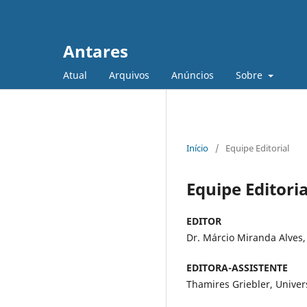
Antares
Atual
Arquivos
Anúncios
Sobre
Início
/
Equipe Editorial
Equipe Editoria
EDITOR
Dr. Márcio Miranda Alves,
EDITORA-ASSISTENTE
Thamires Griebler, Univers