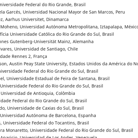
Universidade Federal do Rio Grande, Brasil
ela Garcés, Universidad Nacional Mayor de San Marcos, Peru
ez, Aarhus Universitet, Dinamarca
de Moheno, Universidad Autónoma Metropolitana, Iztapalapa, Méxic
fícia Universidade Católica do Rio Grande do Sul, Brasil
annes Gutenberg-Universität Mainz, Alemanha
ivares, Universidad de Santiago, Chile
idade Rennes 2, França
ison, Austin Peay State University, Estados Unidos da América do N
iversidade Federal do Rio Grande do Sul, Brasil
el, Universidade Estadual de Feira de Santana, Brasil
Universidade Federal do Rio Grande do Sul, Brasil
, Universidad de Antioquia, Colômbia
sidade Federal do Rio Grande do Sul, Brasil
do, Universidade de Caxias do Sul, Brasil
a, Universidad Autónoma de Barcelona, Espanha
, Universidade Federal do Tocantins, Brasil
ira Monaretto, Universidade Federal do Rio Grande do Sul, Brasil
z Aparicio, Universidad de Los Andes, Venezuela