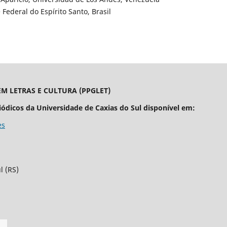
 Federal do Espírito Santo, Brasil
M LETRAS E CULTURA (PPGLET)
iódicos da Universidade de Caxias do Sul disponível em:
es
l (RS)