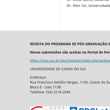
Dr. Vitor Cei, Universidade
REVISTA DO PROGRAMA DE PÓS-GRADUAÇÃO E
Novas submissões são aceitas no Portal de Per
https://sou.ucs.br/etc/revistas/index.php/antar
UNIVERSIDADE DE CAXIAS DO SUL
Endereço:
Rua Francisco Getúlio Vargas, 1130, Caxias do Su
Bloco E - Sala 113B
Telefone: (54) 3218-2045