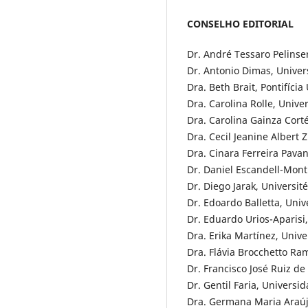
CONSELHO EDITORIAL
Dr. André Tessaro Pelinse
Dr. Antonio Dimas, Univer
Dra. Beth Brait, Pontifícia
Dra. Carolina Rolle, Univ
Dra. Carolina Gainza Corté
Dra. Cecil Jeanine Albert 
Dra. Cinara Ferreira Pavan
Dr. Daniel Escandell-Mon
Dr. Diego Jarak, Universit
Dr. Edoardo Balletta, Unive
Dr. Eduardo Urios-Aparisi,
Dra. Erika Martínez, Uni
Dra. Flávia Brocchetto Ram
Dr. Francisco José Ruiz de
Dr. Gentil Faria, Universid
Dra. Germana Maria Araújo