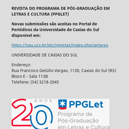
REVISTA DO PROGRAMA DE PÓS-GRADUAÇÃO EM
LETRAS E CULTURA (PPGLET)
Novas submissões são aceitas no Portal de
Periódicos da Universidade de Caxias do Sul
disponível em:
https://sou.ucs.br/etc/revistas/index.php/antares
UNIVERSIDADE DE CAXIAS DO SUL
Endereço:
Rua Francisco Getúlio Vargas, 1130, Caxias do Sul (RS)
Bloco E - Sala 113B
Telefone: (54) 3218-2045