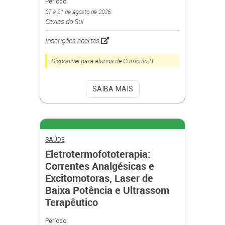
Período:
07 a 21 de agosto de 2026.
Caxias do Sul
Inscrições abertas
Disponível para alunos de Currículo R
SAIBA MAIS
SAÚDE
Eletrotermofototerapia:
Correntes Analgésicas e
Excitomotoras, Laser de
Baixa Potência e Ultrassom
Terapêutico
Período: