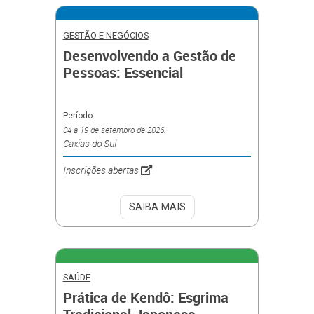
GESTÃO E NEGÓCIOS
Desenvolvendo a Gestão de
Pessoas: Essencial
Período:
04 a 19 de setembro de 2026.
Caxias do Sul
Inscrições abertas
SAIBA MAIS
SAÚDE
Prática de Kendô: Esgrima