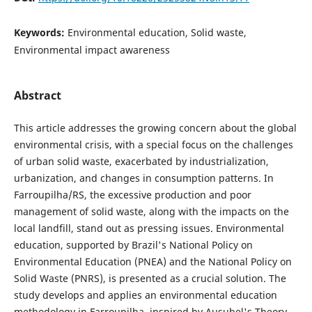
Keywords:
Environmental education, Solid waste,
Environmental impact awareness
Abstract
This article addresses the growing concern about the global
environmental crisis, with a special focus on the challenges
of urban solid waste, exacerbated by industrialization,
urbanization, and changes in consumption patterns. In
Farroupilha/RS, the excessive production and poor
management of solid waste, along with the impacts on the
local landfill, stand out as pressing issues. Environmental
education, supported by Brazil's National Policy on
Environmental Education (PNEA) and the National Policy on
Solid Waste (PNRS), is presented as a crucial solution. The
study develops and applies an environmental education
methodology in Farroupilha, inspired by Ausubel's Theory