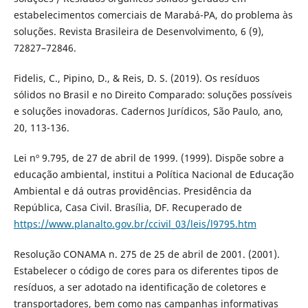
estabelecimentos comerciais de Marabá-PA, do problema às
soluções. Revista Brasileira de Desenvolvimento, 6 (9),
72827–72846.
Fidelis, C., Pipino, D., & Reis, D. S. (2019). Os resíduos
sólidos no Brasil e no Direito Comparado: soluções possíveis
e soluções inovadoras. Cadernos Jurídicos, São Paulo, ano,
20, 113-136.
Lei nº 9.795, de 27 de abril de 1999. (1999). Dispõe sobre a
educação ambiental, institui a Política Nacional de Educação
Ambiental e dá outras providências. Presidência da
República, Casa Civil. Brasília, DF. Recuperado de
https://www.planalto.gov.br/ccivil_03/leis/l9795.htm
Resolução CONAMA n. 275 de 25 de abril de 2001. (2001).
Estabelecer o código de cores para os diferentes tipos de
resíduos, a ser adotado na identificação de coletores e
transportadores, bem como nas campanhas informativas