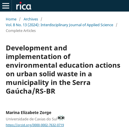
Home
/
Archives
/
Vol. 8 No. 13 (2024): Interdisciplinary Journal of Applied Science
/
Complete Articles
Development and
implementation of
environmental education actions
on urban solid waste in a
municipality in the Serra
Gaúcha/RS-BR
Marina Elizabete Zorge
Universidade de Caxias do Sul
https://orcid.org/0000-0002-7632-0719