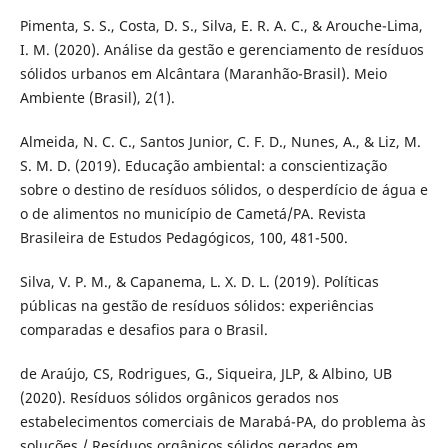
Pimenta, S. S., Costa, D. S., Silva, E. R. A. C., & Arouche-Lima,
I. M. (2020). Análise da gestão e gerenciamento de resíduos
sólidos urbanos em Alcântara (Maranhão-Brasil). Meio
Ambiente (Brasil), 2(1).
Almeida, N. C. C., Santos Junior, C. F. D., Nunes, A., & Liz, M.
S. M. D. (2019). Educação ambiental: a conscientização
sobre o destino de resíduos sólidos, o desperdício de água e
o de alimentos no município de Cametá/PA. Revista
Brasileira de Estudos Pedagógicos, 100, 481-500.
Silva, V. P. M., & Capanema, L. X. D. L. (2019). Políticas
públicas na gestão de resíduos sólidos: experiências
comparadas e desafios para o Brasil.
de Araújo, CS, Rodrigues, G., Siqueira, JLP, & Albino, UB
(2020). Resíduos sólidos orgânicos gerados nos
estabelecimentos comerciais de Marabá-PA, do problema às
soluções / Resíduos orgânicos sólidos gerados em