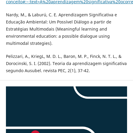
conceito#:~:text=A%20aprendizagem%20significativa%20oc
Nardy, M., & Laburú, C. E. Aprendizagem Significativa e
Educação Ambiental: Um Possível Diálogo a partir de
Estratégias Multimodais (Meaningful learning and
environmental education: a possible dialogue using
multimodal strategies).
Pelizzari, A., KriegL, M. D. L., Baron, M. P., Finck, N. T. L., &
Dorocinski, S. I. (2002). Teoria da aprendizagem significativa
segundo Ausubel. revista PEC, 2(1), 37-42.