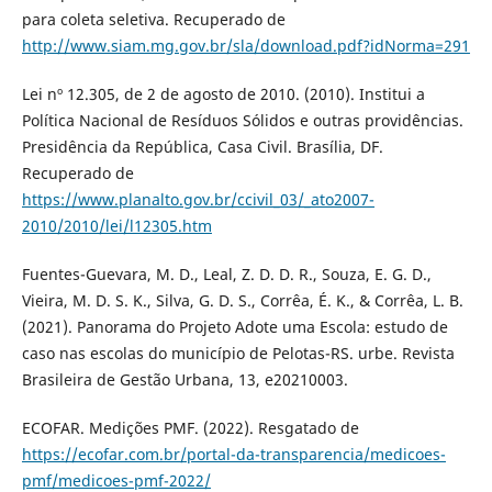
para coleta seletiva. Recuperado de
http://www.siam.mg.gov.br/sla/download.pdf?idNorma=291
Lei nº 12.305, de 2 de agosto de 2010. (2010). Institui a
Política Nacional de Resíduos Sólidos e outras providências.
Presidência da República, Casa Civil. Brasília, DF.
Recuperado de
https://www.planalto.gov.br/ccivil_03/_ato2007-
2010/2010/lei/l12305.htm
Fuentes-Guevara, M. D., Leal, Z. D. D. R., Souza, E. G. D.,
Vieira, M. D. S. K., Silva, G. D. S., Corrêa, É. K., & Corrêa, L. B.
(2021). Panorama do Projeto Adote uma Escola: estudo de
caso nas escolas do município de Pelotas-RS. urbe. Revista
Brasileira de Gestão Urbana, 13, e20210003.
ECOFAR. Medições PMF. (2022). Resgatado de
https://ecofar.com.br/portal-da-transparencia/medicoes-
pmf/medicoes-pmf-2022/