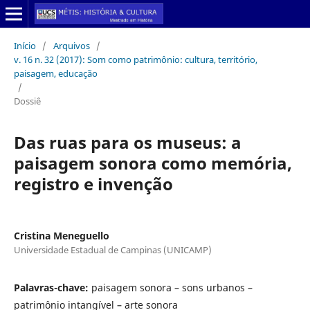
Início
/
Arquivos
/
v. 16 n. 32 (2017): Som como patrimônio: cultura, território,
paisagem, educação
/
Dossiê
Das ruas para os museus: a
paisagem sonora como memória,
registro e invenção
Cristina Meneguello
Universidade Estadual de Campinas (UNICAMP)
Palavras-chave:
paisagem sonora – sons urbanos –
patrimônio intangível – arte sonora