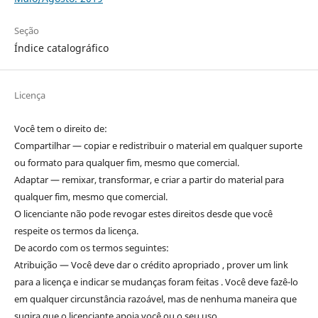
Seção
Índice catalográfico
Licença
Você tem o direito de:
Compartilhar — copiar e redistribuir o material em qualquer suporte
ou formato para qualquer fim, mesmo que comercial.
Adaptar — remixar, transformar, e criar a partir do material para
qualquer fim, mesmo que comercial.
O licenciante não pode revogar estes direitos desde que você
respeite os termos da licença.
De acordo com os termos seguintes:
Atribuição — Você deve dar o crédito apropriado , prover um link
para a licença e indicar se mudanças foram feitas . Você deve fazê-lo
em qualquer circunstância razoável, mas de nenhuma maneira que
sugira que o licenciante apoia você ou o seu uso.