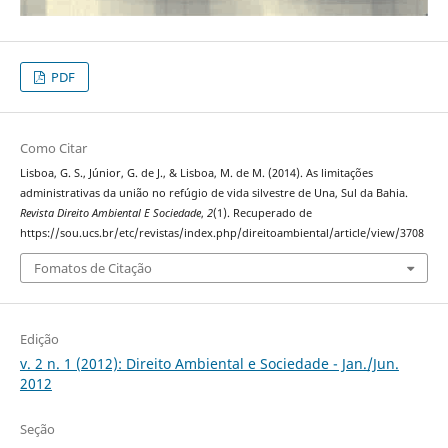
PDF
Como Citar
Lisboa, G. S., Júnior, G. de J., & Lisboa, M. de M. (2014). As limitações
administrativas da união no refúgio de vida silvestre de Una, Sul da Bahia.
Revista Direito Ambiental E Sociedade
,
2
(1). Recuperado de
https://sou.ucs.br/etc/revistas/index.php/direitoambiental/article/view/3708
Fomatos de Citação
Edição
v. 2 n. 1 (2012): Direito Ambiental e Sociedade - Jan./Jun.
2012
Seção