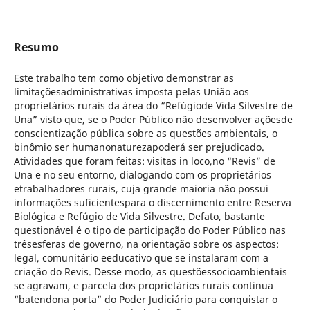
Resumo
Este trabalho tem como objetivo demonstrar as
limitaçõesadministrativas imposta pelas União aos
proprietários rurais da área do “Refúgiode Vida Silvestre de
Una” visto que, se o Poder Público não desenvolver açõesde
conscientização pública sobre as questões ambientais, o
binômio ser humanonaturezapoderá ser prejudicado.
Atividades que foram feitas: visitas in loco,no “Revis” de
Una e no seu entorno, dialogando com os proprietários
etrabalhadores rurais, cuja grande maioria não possui
informações suficientespara o discernimento entre Reserva
Biológica e Refúgio de Vida Silvestre. Defato, bastante
questionável é o tipo de participação do Poder Público nas
trêsesferas de governo, na orientação sobre os aspectos:
legal, comunitário eeducativo que se instalaram com a
criação do Revis. Desse modo, as questõessocioambientais
se agravam, e parcela dos proprietários rurais continua
“batendona porta” do Poder Judiciário para conquistar o