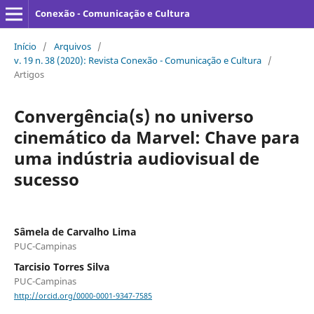
Conexão - Comunicação e Cultura
Início
/
Arquivos
/
v. 19 n. 38 (2020): Revista Conexão - Comunicação e Cultura
/
Artigos
Convergência(s) no universo
cinemático da Marvel: Chave para
uma indústria audiovisual de
sucesso
Sâmela de Carvalho Lima
PUC-Campinas
Tarcisio Torres Silva
PUC-Campinas
http://orcid.org/0000-0001-9347-7585