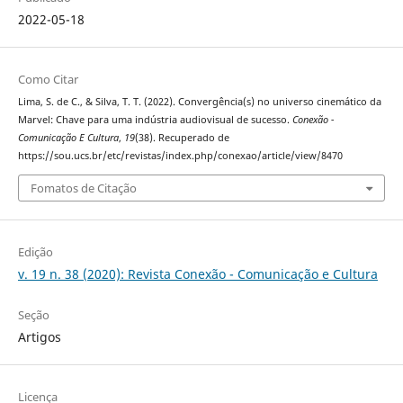
2022-05-18
Como Citar
Lima, S. de C., & Silva, T. T. (2022). Convergência(s) no universo cinemático da
Marvel: Chave para uma indústria audiovisual de sucesso.
Conexão -
Comunicação E Cultura
,
19
(38). Recuperado de
https://sou.ucs.br/etc/revistas/index.php/conexao/article/view/8470
Fomatos de Citação
Edição
v. 19 n. 38 (2020): Revista Conexão - Comunicação e Cultura
Seção
Artigos
Licença