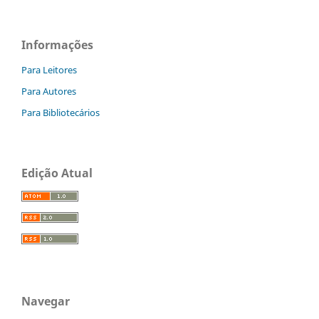
Informações
Para Leitores
Para Autores
Para Bibliotecários
Edição Atual
Navegar