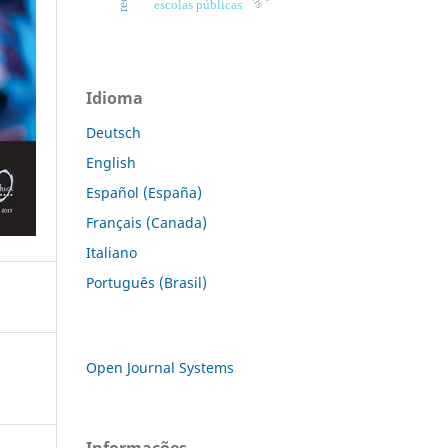
escolas públicas
Idioma
Deutsch
English
Español (España)
Français (Canada)
Italiano
Português (Brasil)
Open Journal Systems
Informações