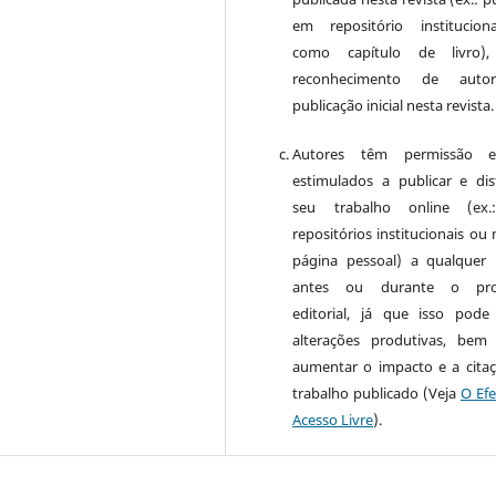
em repositório institucio
como capítulo de livro)
reconhecimento de auto
publicação inicial nesta revista.
Autores têm permissão 
estimulados a publicar e dist
seu trabalho online (ex
repositórios institucionais ou
página pessoal) a qualquer
antes ou durante o pro
editorial, já que isso pode
alterações produtivas, be
aumentar o impacto e a cita
trabalho publicado (Veja
O Efe
Acesso Livre
).