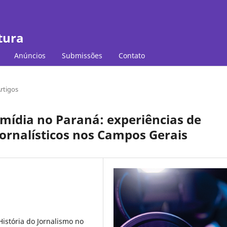
tura
Anúncios
Submissões
Contato
rtigos
e mídia no Paraná: experiências de
rnalísticos nos Campos Gerais
istória do Jornalismo no