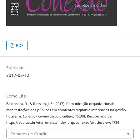
PDF
Publicado
2017-03-12
Como Citar
Baldissera, R., & Rossato, J. F. (2017). Comunicação organizacional:
manifestações dos públicos em ambientes digitais e inferências na gestão
hoteleira.
Conexão - Comunicação E Cultura
,
15
(30). Recuperado de
https://sou.ucs.br/etc/revistas/index.php/conexao/article/view/4734
Fomatos de Citação