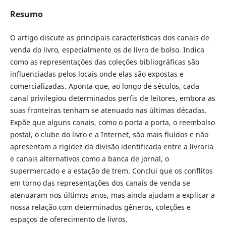
Resumo
O artigo discute as principais características dos canais de
venda do livro, especialmente os de livro de bolso. Indica
como as representações das coleções bibliográficas são
influenciadas pelos locais onde elas são expostas e
comercializadas. Aponta que, ao longo de séculos, cada
canal privilegiou determinados perfis de leitores, embora as
suas fronteiras tenham se atenuado nas últimas décadas.
Expõe que alguns canais, como o porta a porta, o reembolso
postal, o clube do livro e a Internet, são mais fluídos e não
apresentam a rigidez da divisão identificada entre a livraria
e canais alternativos como a banca de jornal, o
supermercado e a estação de trem. Conclui que os conflitos
em torno das representações dos canais de venda se
atenuaram nos últimos anos, mas ainda ajudam a explicar a
nossa relação com determinados gêneros, coleções e
espaços de oferecimento de livros.