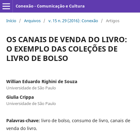
Conexão - Comunicação e Cultura
Início
/
Arquivos
/
v. 15 n. 29 (2016): Conexão
/
Artigos
OS CANAIS DE VENDA DO LIVRO:
O EXEMPLO DAS COLEÇÕES DE
LIVRO DE BOLSO
Willian Eduardo Righini de Souza
Universidade de São Paulo
Giulia Crippa
Universidade de São Paulo
Palavras-chave:
livro de bolso, consumo de livro, canais de
venda do livro.