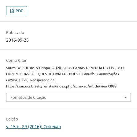
PDF
Publicado
2016-09-25
Como Citar
Souza, W. E. R. de, & Crippa, G. (2016). OS CANAIS DE VENDA DO LIVRO: O
EXEMPLO DAS COLEÇÕES DE LIVRO DE BOLSO.
Conexão - Comunicação E
Cultura
,
15
(29). Recuperado de
https://sou.ucs.br/etc/revistas/index.php/conexao/article/view/3988
Fomatos de Citação
Edição
v. 15 n. 29 (2016): Conexão