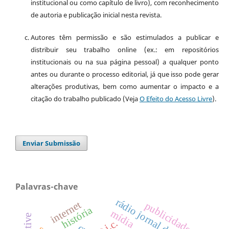
institucional ou como capítulo de livro), com reconhecimento
de autoria e publicação inicial nesta revista.
Autores têm permissão e são estimulados a publicar e
distribuir seu trabalho online (ex.: em repositórios
institucionais ou na sua página pessoal) a qualquer ponto
antes ou durante o processo editorial, já que isso pode gerar
alterações produtivas, bem como aumentar o impacto e a
citação do trabalho publicado (Veja
O Efeito do Acesso Livre
).
Enviar Submissão
Palavras-chave
rádio jornal do brasil
internet
publicidade
história
mídia
t.i.c.